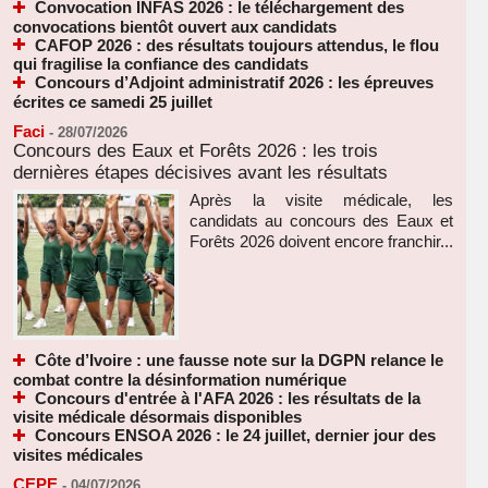
Convocation INFAS 2026 : le téléchargement des
convocations bientôt ouvert aux candidats
CAFOP 2026 : des résultats toujours attendus, le flou
qui fragilise la confiance des candidats
Concours d’Adjoint administratif 2026 : les épreuves
écrites ce samedi 25 juillet
Faci
-
28/07/2026
Concours des Eaux et Forêts 2026 : les trois
dernières étapes décisives avant les résultats
Après la visite médicale, les
candidats au concours des Eaux et
Forêts 2026 doivent encore franchir...
Côte d’Ivoire : une fausse note sur la DGPN relance le
combat contre la désinformation numérique
Concours d'entrée à l'AFA 2026 : les résultats de la
visite médicale désormais disponibles
Concours ENSOA 2026 : le 24 juillet, dernier jour des
visites médicales
CEPE
-
04/07/2026