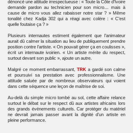
dénoncé une attitude irrespectueuse : « Toute la Côte d’Ivoire
demande pardon au technicien pour son micro… mais à
cause de micro vous allez rabaisser notre star ? » Même
tonalité chez
Kadja 302
qui a réagi avec colère : « C’est
quelle foutaise ça ? »
Plusieurs internautes estiment également que l’animateur
aurait dû calmer la situation au lieu de publiquement prendre
position contre l’artiste. « On pouvait gérer ça en coulisses »,
écrit un internaute ivoirien. « Un artiste mérite du respect,
surtout devant son public », ajoute un autre.
Malgré ce moment embarrassant,
TRK
a gardé son calme
et poursuivi sa prestation avec professionnalisme. Une
attitude saluée par de nombreux observateurs qui voient
dans cette séquence une leçon de maîtrise de soi.
Au-delà du simple micro tombé au sol, cette affaire relance
surtout le débat sur le respect dû aux artistes africains lors
des grands événements culturels. Car protéger du matériel
ne devrait jamais passer avant la dignité d’un artiste en
pleine performance.