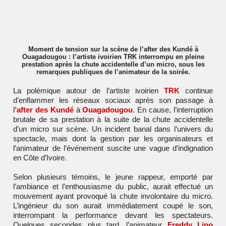
Moment de tension sur la scène de l’after des Kundé à
Ouagadougou : l’artiste ivoirien TRK interrompu en pleine
prestation après la chute accidentelle d’un micro, sous les
remarques publiques de l’animateur de la soirée.
La polémique autour de l’artiste ivoirien
TRK
continue
d’enflammer les réseaux sociaux après son passage à
l
’after des Kundé
à
Ouagadougou
. En cause, l’interruption
brutale de sa prestation à la suite de la chute accidentelle
d’un micro sur scène. Un incident banal dans l’univers du
spectacle, mais dont la gestion par les organisateurs et
l’animateur de l’événement suscite une vague d’indignation
en Côte d’Ivoire.
Selon plusieurs témoins, le jeune rappeur, emporté par
l’ambiance et l’enthousiasme du public, aurait effectué un
mouvement ayant provoqué la chute involontaire du micro.
L’ingénieur du son aurait immédiatement coupé le son,
interrompant la performance devant les spectateurs.
Quelques secondes plus tard, l’animateur
Freddy Lino