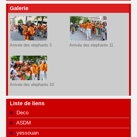
Galerie
Arrivée des elephants 5
Arrivée des elephants 11
Arrivée des elephants 10
Liste de liens
Deco
ASDM
yessouan