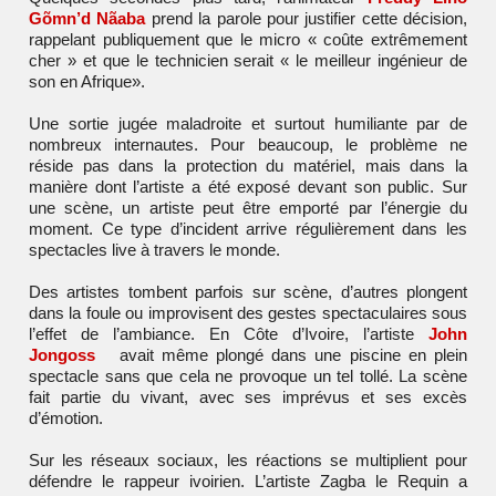
Gõmn’d Nãaba
prend la parole pour justifier cette décision,
rappelant publiquement que le micro « coûte extrêmement
cher » et que le technicien serait « le meilleur ingénieur de
son en Afrique».
Une sortie jugée maladroite et surtout humiliante par de
nombreux internautes. Pour beaucoup, le problème ne
réside pas dans la protection du matériel, mais dans la
manière dont l’artiste a été exposé devant son public. Sur
une scène, un artiste peut être emporté par l’énergie du
moment. Ce type d’incident arrive régulièrement dans les
spectacles live à travers le monde.
Des artistes tombent parfois sur scène, d’autres plongent
dans la foule ou improvisent des gestes spectaculaires sous
l’effet de l’ambiance. En Côte d’Ivoire, l’artiste
John
Jongoss
avait même plongé dans une piscine en plein
spectacle sans que cela ne provoque un tel tollé. La scène
fait partie du vivant, avec ses imprévus et ses excès
d’émotion.
Sur les réseaux sociaux, les réactions se multiplient pour
défendre le rappeur ivoirien. L’artiste
Zagba le Requin
a