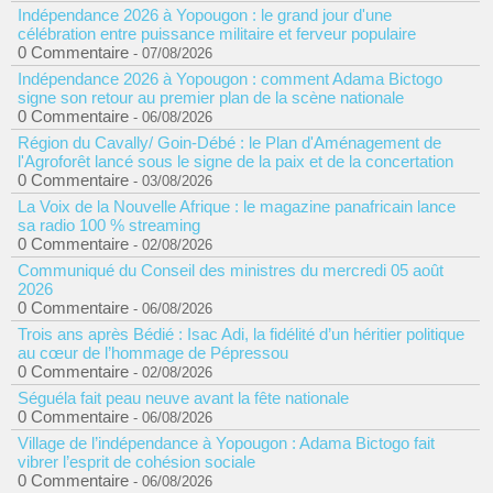
Indépendance 2026 à Yopougon : le grand jour d'une
célébration entre puissance militaire et ferveur populaire
0 Commentaire
- 07/08/2026
Indépendance 2026 à Yopougon : comment Adama Bictogo
signe son retour au premier plan de la scène nationale
0 Commentaire
- 06/08/2026
Région du Cavally/ Goin-Débé : le Plan d'Aménagement de
l'Agroforêt lancé sous le signe de la paix et de la concertation
0 Commentaire
- 03/08/2026
La Voix de la Nouvelle Afrique : le magazine panafricain lance
sa radio 100 % streaming
0 Commentaire
- 02/08/2026
Communiqué du Conseil des ministres du mercredi 05 août
2026
0 Commentaire
- 06/08/2026
Trois ans après Bédié : Isac Adi, la fidélité d’un héritier politique
au cœur de l’hommage de Pépressou
0 Commentaire
- 02/08/2026
Séguéla fait peau neuve avant la fête nationale
0 Commentaire
- 06/08/2026
Village de l’indépendance à Yopougon : Adama Bictogo fait
vibrer l’esprit de cohésion sociale
0 Commentaire
- 06/08/2026