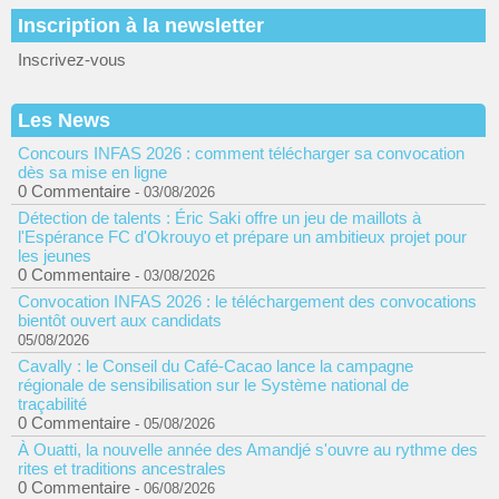
Inscription à la newsletter
Inscrivez-vous
Les News
Concours INFAS 2026 : comment télécharger sa convocation
dès sa mise en ligne
0 Commentaire
- 03/08/2026
Détection de talents : Éric Saki offre un jeu de maillots à
l'Espérance FC d'Okrouyo et prépare un ambitieux projet pour
les jeunes
0 Commentaire
- 03/08/2026
Convocation INFAS 2026 : le téléchargement des convocations
bientôt ouvert aux candidats
05/08/2026
Cavally : le Conseil du Café-Cacao lance la campagne
régionale de sensibilisation sur le Système national de
traçabilité
0 Commentaire
- 05/08/2026
À Ouatti, la nouvelle année des Amandjé s'ouvre au rythme des
rites et traditions ancestrales
0 Commentaire
- 06/08/2026