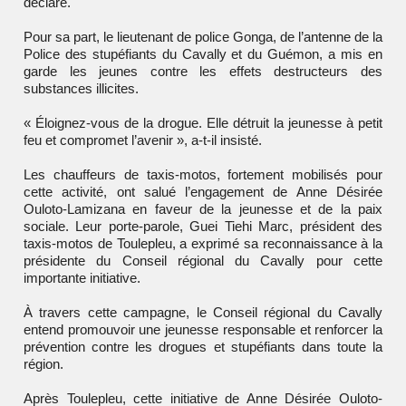
déclaré.
Pour sa part, le lieutenant de police Gonga, de l’antenne de la
Police des stupéfiants du Cavally et du Guémon, a mis en
garde les jeunes contre les effets destructeurs des
substances illicites.
« Éloignez-vous de la drogue. Elle détruit la jeunesse à petit
feu et compromet l’avenir », a-t-il insisté.
Les chauffeurs de taxis-motos, fortement mobilisés pour
cette activité, ont salué l’engagement de
Anne Désirée
Ouloto-Lamizana
en faveur de la jeunesse et de la paix
sociale. Leur porte-parole, Guei Tiehi Marc, président des
taxis-motos de Toulepleu, a exprimé sa reconnaissance à la
présidente du Conseil régional du Cavally pour cette
importante initiative.
À travers cette campagne, le Conseil régional du Cavally
entend promouvoir une jeunesse responsable et renforcer la
prévention contre les drogues et stupéfiants dans toute la
région.
Après Toulepleu, cette initiative de
Anne Désirée Ouloto-