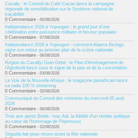
Cavally : le Conseil du Café-Cacao lance la campagne
régionale de sensibilisation sur le Système national de
traçabilité
0 Commentaire
- 05/08/2026
Indépendance 2026 à Yopougon : le grand jour d'une
célébration entre puissance militaire et ferveur populaire
0 Commentaire
- 07/08/2026
Indépendance 2026 à Yopougon : comment Adama Bictogo
signe son retour au premier plan de la scène nationale
0 Commentaire
- 06/08/2026
Région du Cavally/ Goin-Débé : le Plan d'Aménagement de
l'Agroforêt lancé sous le signe de la paix et de la concertation
0 Commentaire
- 03/08/2026
La Voix de la Nouvelle Afrique : le magazine panafricain lance
sa radio 100 % streaming
0 Commentaire
- 02/08/2026
Communiqué du Conseil des ministres du mercredi 05 août
2026
0 Commentaire
- 06/08/2026
Trois ans après Bédié : Isac Adi, la fidélité d’un héritier politique
au cœur de l’hommage de Pépressou
0 Commentaire
- 02/08/2026
Séguéla fait peau neuve avant la fête nationale