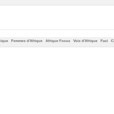
tique
Femmes d'Afrique
Afrique Focus
Voix d'Afrique
Faci
C