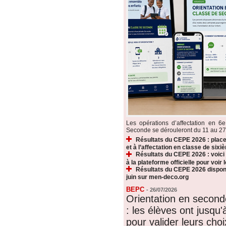
Les opérations d’affectation en 6e
Seconde se dérouleront du 11 au 27 ju
Résultats du CEPE 2026 : plac
et à l’affectation en classe de sixi
Résultats du CEPE 2026 : voic
à la plateforme officielle pour voir
Résultats du CEPE 2026 disponi
juin sur men-deco.org
BEPC
-
26/07/2026
Orientation en secon
: les élèves ont jusqu'à
pour valider leurs choi