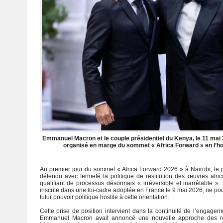
Emmanuel Macron et le couple présidentiel du Kenya, le 11 mai 20
organisé en marge du sommet « Africa Forward » en l’ho
Au premier jour du sommet « Africa Forward 2026 » à Nairobi, le 
défendu avec fermeté la politique de restitution des œuvres africa
qualifiant de processus désormais « irréversible et inarrêtable »
inscrite dans une loi-cadre adoptée en France le 9 mai 2026, ne p
futur pouvoir politique hostile à cette orientation.
Cette prise de position intervient dans la continuité de l’enga
Emmanuel Macron avait annoncé une nouvelle approche des rela