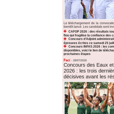
Le téléchargement de la convocat
bientôt lancé. Les candidats sont invi
CAFOP 2026 : des résultats touj
flou qui fragilise la confiance des 
Concours d’Adjoint administrati
épreuves écrites ce samedi 25 juill
Concours INFAS 2026 : les conv
disponibles, voici le lien de téléch
prochaines étapes
Faci
-
28/07/2026
Concours des Eaux et
2026 : les trois derni
décisives avant les rés