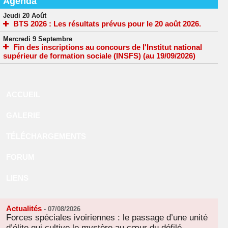
Agenda
Jeudi 20 Août
BTS 2026 : Les résultats prévus pour le 20 août 2026.
Mercredi 9 Septembre
Fin des inscriptions au concours de l'Institut national
supérieur de formation sociale (INSFS) (au 19/09/2026)
ACCUEIL
GALERIE
TÉLÉCHARGEMENTS
FORUM
LIENS
Actualités
-
07/08/2026
Forces spéciales ivoiriennes : le passage d’une unité
d’élite qui cultive le mystère au cœur du défilé