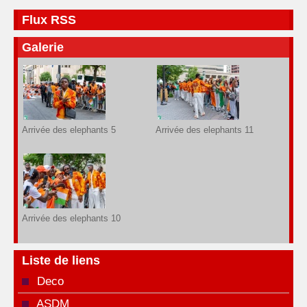
Flux RSS
Galerie
Arrivée des elephants 5
Arrivée des elephants 11
Arrivée des elephants 10
Liste de liens
Deco
ASDM