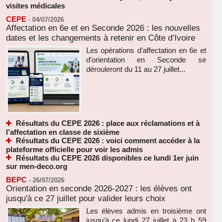
visites médicales
CEPE
-
04/07/2026
Affectation en 6e et en Seconde 2026 : les nouvelles
dates et les changements à retenir en Côte d’Ivoire
Les opérations d’affectation en 6e et
d’orientation en Seconde se
dérouleront du 11 au 27 juillet...
Résultats du CEPE 2026 : place aux réclamations et à
l’affectation en classe de sixième
Résultats du CEPE 2026 : voici comment accéder à la
plateforme officielle pour voir les admis
Résultats du CEPE 2026 disponibles ce lundi 1er juin
sur men-deco.org
BEPC
-
26/07/2026
Orientation en seconde 2026-2027 : les élèves ont
jusqu'à ce 27 juillet pour valider leurs choix
Les élèves admis en troisième ont
jusqu'à ce lundi 27 juillet à 23 h 59