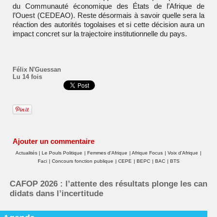
du
Communauté économique des États de l’Afrique de
l’Ouest (CEDEAO)
. Reste désormais à savoir quelle sera la
réaction des autorités togolaises et si cette décision aura un
impact concret sur la trajectoire institutionnelle du pays.
Félix N'Guessan
Lu 14 fois
Ajouter un commentaire
Actualités
|
Le Pouls Politique
|
Femmes d'Afrique
|
Afrique Focus
|
Voix d'Afrique
|
Faci
|
Concours fonction publique
|
CEPE
|
BEPC
|
BAC
|
BTS
CAFOP 2026 : l’attente des résultats plonge les can
didats dans l’incertitude