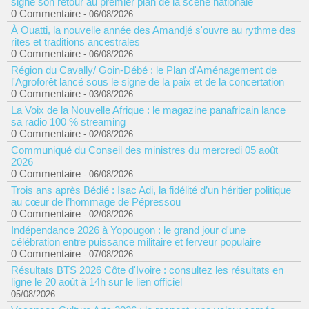
signe son retour au premier plan de la scène nationale
0 Commentaire
- 06/08/2026
À Ouatti, la nouvelle année des Amandjé s'ouvre au rythme des
rites et traditions ancestrales
0 Commentaire
- 06/08/2026
Région du Cavally/ Goin-Débé : le Plan d'Aménagement de
l'Agroforêt lancé sous le signe de la paix et de la concertation
0 Commentaire
- 03/08/2026
La Voix de la Nouvelle Afrique : le magazine panafricain lance
sa radio 100 % streaming
0 Commentaire
- 02/08/2026
Communiqué du Conseil des ministres du mercredi 05 août
2026
0 Commentaire
- 06/08/2026
Trois ans après Bédié : Isac Adi, la fidélité d’un héritier politique
au cœur de l’hommage de Pépressou
0 Commentaire
- 02/08/2026
Indépendance 2026 à Yopougon : le grand jour d'une
célébration entre puissance militaire et ferveur populaire
0 Commentaire
- 07/08/2026
Résultats BTS 2026 Côte d'Ivoire : consultez les résultats en
ligne le 20 août à 14h sur le lien officiel
05/08/2026