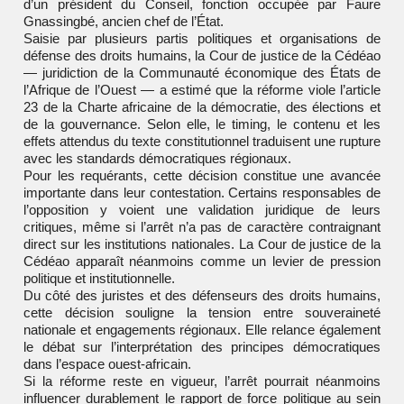
d’un président du Conseil, fonction occupée par
Faure
Gnassingbé
, ancien chef de l’État.
Saisie par plusieurs partis politiques et organisations de
défense des droits humains, la Cour de justice de la Cédéao
— juridiction de la Communauté économique des États de
l’Afrique de l’Ouest — a estimé que la réforme viole l’article
23 de la Charte africaine de la démocratie, des élections et
de la gouvernance. Selon elle, le timing, le contenu et les
effets attendus du texte constitutionnel traduisent une rupture
avec les standards démocratiques régionaux.
Pour les requérants, cette décision constitue une avancée
importante dans leur contestation. Certains responsables de
l’opposition y voient une validation juridique de leurs
critiques, même si l’arrêt n’a pas de caractère contraignant
direct sur les institutions nationales. La Cour de justice de la
Cédéao apparaît néanmoins comme un levier de pression
politique et institutionnelle.
Du côté des juristes et des défenseurs des droits humains,
cette décision souligne la tension entre souveraineté
nationale et engagements régionaux. Elle relance également
le débat sur l’interprétation des principes démocratiques
dans l’espace ouest-africain.
Si la réforme reste en vigueur, l’arrêt pourrait néanmoins
influencer durablement le rapport de force politique au sein