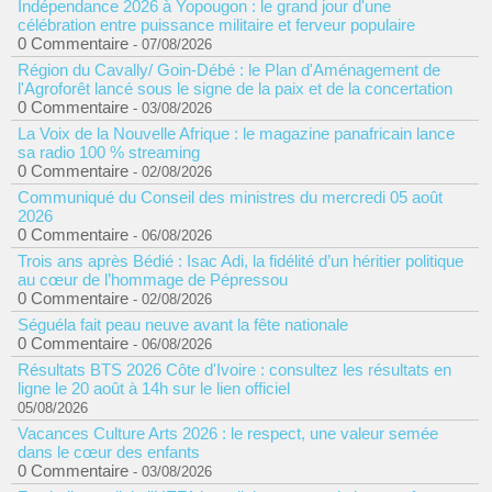
Indépendance 2026 à Yopougon : le grand jour d'une
célébration entre puissance militaire et ferveur populaire
0 Commentaire
- 07/08/2026
Région du Cavally/ Goin-Débé : le Plan d'Aménagement de
l'Agroforêt lancé sous le signe de la paix et de la concertation
0 Commentaire
- 03/08/2026
La Voix de la Nouvelle Afrique : le magazine panafricain lance
sa radio 100 % streaming
0 Commentaire
- 02/08/2026
Communiqué du Conseil des ministres du mercredi 05 août
2026
0 Commentaire
- 06/08/2026
Trois ans après Bédié : Isac Adi, la fidélité d’un héritier politique
au cœur de l’hommage de Pépressou
0 Commentaire
- 02/08/2026
Séguéla fait peau neuve avant la fête nationale
0 Commentaire
- 06/08/2026
Résultats BTS 2026 Côte d'Ivoire : consultez les résultats en
ligne le 20 août à 14h sur le lien officiel
05/08/2026
Vacances Culture Arts 2026 : le respect, une valeur semée
dans le cœur des enfants
0 Commentaire
- 03/08/2026