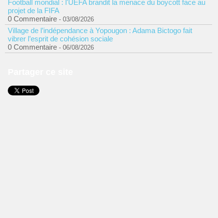
Football mondial : l'UEFA brandit la menace du boycott face au
projet de la FIFA
0 Commentaire
- 03/08/2026
Village de l’indépendance à Yopougon : Adama Bictogo fait
vibrer l’esprit de cohésion sociale
0 Commentaire
- 06/08/2026
Partager ce site