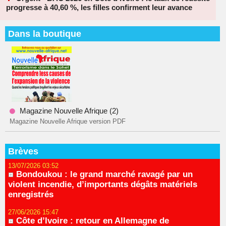
progresse à 40,60 %, les filles confirment leur avance
Dans la boutique
Magazine Nouvelle Afrique (2)
Magazine Nouvelle Afrique version PDF
Brèves
13/07/2026 03:52
Bondoukou : le grand marché ravagé par un
violent incendie, d’importants dégâts matériels
enregistrés
27/06/2026 15:47
Côte d’Ivoire : retour en Allemagne de