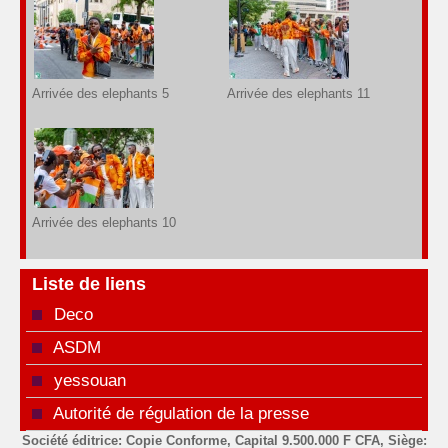
Arrivée des elephants 5
Arrivée des elephants 11
Arrivée des elephants 10
Liste de liens
Deco
ASDM
yessouan
Autorité de régulation de la presse
Société éditrice: Copie Conforme, Capital 9.500.000 F CFA, Siège: