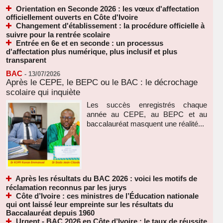
Orientation en Seconde 2026 : les vœux d'affectation
officiellement ouverts en Côte d'Ivoire
Changement d'établissement : la procédure officielle à
suivre pour la rentrée scolaire
Entrée en 6e et en seconde : un processus
d'affectation plus numérique, plus inclusif et plus
transparent
BAC
-
13/07/2026
Après le CEPE, le BEPC ou le BAC : le décrochage
scolaire qui inquiète
Les succès enregistrés chaque
année au CEPE, au BEPC et au
baccalauréat masquent une réalité...
Après les résultats du BAC 2026 : voici les motifs de
réclamation reconnus par les jurys
Côte d’Ivoire : ces ministres de l’Éducation nationale
qui ont laissé leur empreinte sur les résultats du
Baccalauréat depuis 1960
Urgent - BAC 2026 en Côte d’Ivoire : le taux de réussite