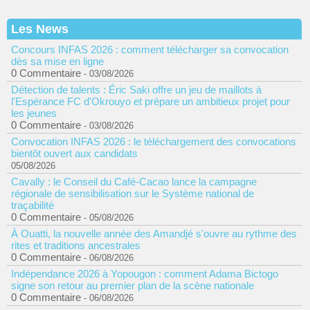
Les News
Concours INFAS 2026 : comment télécharger sa convocation
dès sa mise en ligne
0 Commentaire
- 03/08/2026
Détection de talents : Éric Saki offre un jeu de maillots à
l'Espérance FC d'Okrouyo et prépare un ambitieux projet pour
les jeunes
0 Commentaire
- 03/08/2026
Convocation INFAS 2026 : le téléchargement des convocations
bientôt ouvert aux candidats
05/08/2026
Cavally : le Conseil du Café-Cacao lance la campagne
régionale de sensibilisation sur le Système national de
traçabilité
0 Commentaire
- 05/08/2026
À Ouatti, la nouvelle année des Amandjé s'ouvre au rythme des
rites et traditions ancestrales
0 Commentaire
- 06/08/2026
Indépendance 2026 à Yopougon : comment Adama Bictogo
signe son retour au premier plan de la scène nationale
0 Commentaire
- 06/08/2026