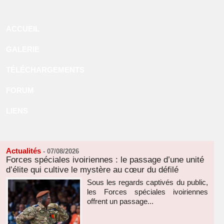
ACCUEIL
GALERIE
TÉLÉCHARGEMENTS
FORUM
LIENS
Actualités
-
07/08/2026
Forces spéciales ivoiriennes : le passage d’une unité
d’élite qui cultive le mystère au cœur du défilé
Sous les regards captivés du public,
les Forces spéciales ivoiriennes
offrent un passage...