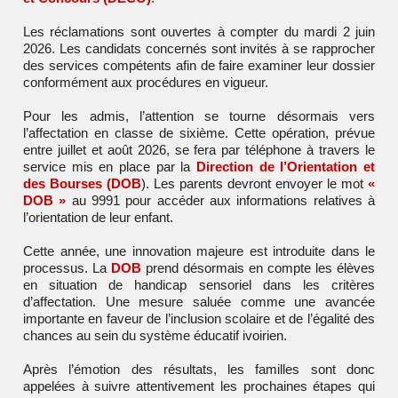
Les réclamations sont ouvertes à compter du mardi 2 juin
2026. Les candidats concernés sont invités à se rapprocher
des services compétents afin de faire examiner leur dossier
conformément aux procédures en vigueur.
Pour les admis, l’attention se tourne désormais vers
l’affectation en classe de sixième. Cette opération, prévue
entre juillet et août 2026, se fera par téléphone à travers le
service mis en place par la
Direction de l’Orientation et
des Bourses (DOB
). Les parents devront envoyer le mot
«
DOB »
au 9991 pour accéder aux informations relatives à
l’orientation de leur enfant.
Cette année, une innovation majeure est introduite dans le
processus. La
DOB
prend désormais en compte les élèves
en situation de handicap sensoriel dans les critères
d’affectation. Une mesure saluée comme une avancée
importante en faveur de l’inclusion scolaire et de l’égalité des
chances au sein du système éducatif ivoirien.
Après l’émotion des résultats, les familles sont donc
appelées à suivre attentivement les prochaines étapes qui