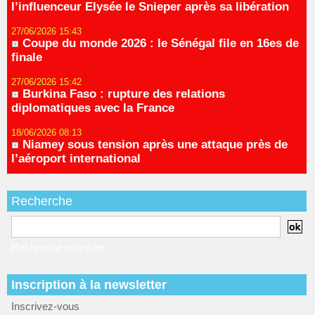
l’influenceur Elysée le Snieper après sa libération
27/06/2026 15:43
Coupe du monde 2026 : le Sénégal file en 16es de
finale
27/06/2026 15:42
Burkina Faso : rupture des relations
diplomatiques avec la France
18/06/2026 08:13
Niamey sous tension après une attaque près de
l’aéroport international
Recherche
Recherche avancée
Inscription à la newsletter
Inscrivez-vous