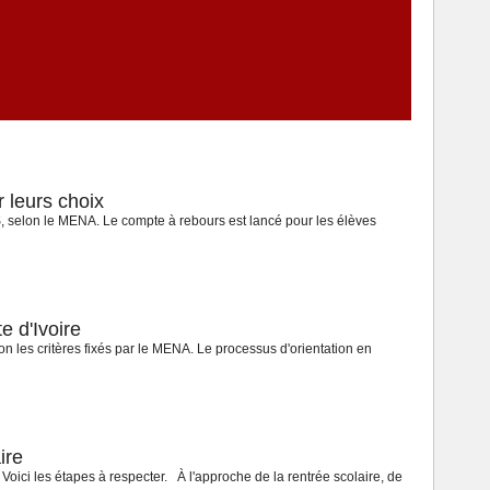
r leurs choix
MS, selon le MENA. Le compte à rebours est lancé pour les élèves
e d'Ivoire
 les critères fixés par le MENA. Le processus d'orientation en
ire
ici les étapes à respecter. À l'approche de la rentrée scolaire, de