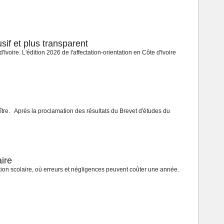
sif et plus transparent
voire. L'édition 2026 de l'affectation-orientation en Côte d'Ivoire
ître. Après la proclamation des résultats du Brevet d'études du
aire
ation scolaire, où erreurs et négligences peuvent coûter une année.