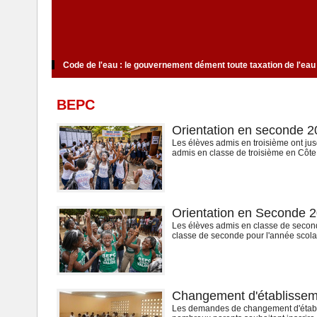
ver les Ivoiriens
Code de l'eau : le gouvernement dément toute taxation d
BEPC
Orientation en seconde 202
Les élèves admis en troisième ont jus
admis en classe de troisième en Côte d'
Orientation en Seconde 202
Les élèves admis en classe de seconde
classe de seconde pour l'année scolai
Changement d'établissement
Les demandes de changement d'établiss