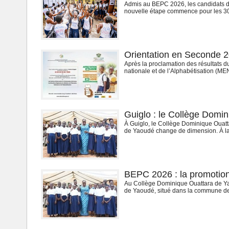
Admis au BEPC 2026, les candidats doi
nouvelle étape commence pour les 306
Orientation en Seconde 2
Après la proclamation des résultats 
nationale et de l’Alphabétisation (ME
Guiglo : le Collège Domin
À Guiglo, le Collège Dominique Ouatt
de Yaoudé change de dimension. À la f
BEPC 2026 : la promotion
Au Collège Dominique Ouattara de Ya
de Yaoudé, situé dans la commune de 