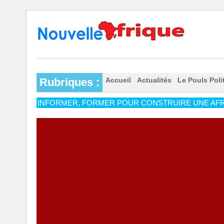
Rubriques :
Accueil
Actualités
Le Pouls Poli
INFORMER, FORMER POUR CONSTRUIRE UNE AFR