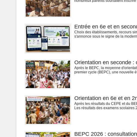
nombreux parents souhaitent inscrire 
Entrée en 6e et en seconde
Choix des établissements, recours simpl
s'annonce sous le signe de la modernis
Orientation en seconde :
Après le BEPC, la moyenne d'orientatio
premier cycle (BEPC), une nouvelle éta
Orientation en 6e et en 2n
Après les résultats du CEPE et du BEP
Les résultats des examens scolaires 2
BEPC 2026 : consultation