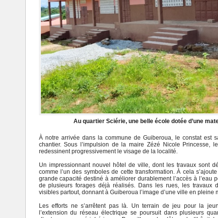
Au quartier Sciérie, une belle école dotée d’une mater
À notre arrivée dans la commune de
Guiberoua
, le constat est 
chantier. Sous l’impulsion de la maire
Zézé Nicole Princesse
, l
redessinent progressivement le visage de la localité.
Un impressionnant nouvel hôtel de ville, dont les travaux sont 
comme l’un des symboles de cette transformation. À cela s’ajoute
grande capacité destiné à améliorer durablement l’accès à l’ea
de plusieurs forages déjà réalisés. Dans les rues, les travaux d
visibles partout, donnant à Guiberoua l’image d’une ville en pleine 
Les efforts ne s’arrêtent pas là. Un terrain de jeu pour la jeu
l’extension du réseau électrique se poursuit dans plusieurs qu