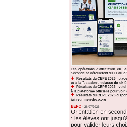
Les opérations d’affectation en 6e
Seconde se dérouleront du 11 au 27 ju
Résultats du CEPE 2026 : plac
et à l’affectation en classe de sixi
Résultats du CEPE 2026 : voic
à la plateforme officielle pour voir
Résultats du CEPE 2026 disponi
juin sur men-deco.org
BEPC
-
26/07/2026
Orientation en secon
: les élèves ont jusqu'à
pour valider leurs choi