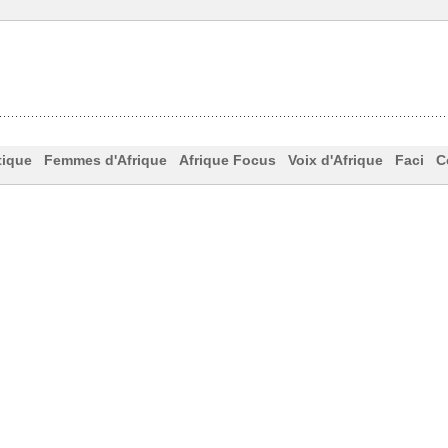
tique
Femmes d'Afrique
Afrique Focus
Voix d'Afrique
Faci
C