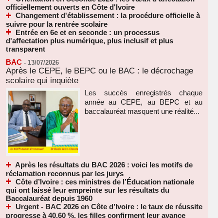
officiellement ouverts en Côte d'Ivoire
Changement d'établissement : la procédure officielle à
suivre pour la rentrée scolaire
Entrée en 6e et en seconde : un processus
d'affectation plus numérique, plus inclusif et plus
transparent
BAC
-
13/07/2026
Après le CEPE, le BEPC ou le BAC : le décrochage
scolaire qui inquiète
Les succès enregistrés chaque
année au CEPE, au BEPC et au
baccalauréat masquent une réalité...
Après les résultats du BAC 2026 : voici les motifs de
réclamation reconnus par les jurys
Côte d’Ivoire : ces ministres de l’Éducation nationale
qui ont laissé leur empreinte sur les résultats du
Baccalauréat depuis 1960
Urgent - BAC 2026 en Côte d’Ivoire : le taux de réussite
progresse à 40,60 %, les filles confirment leur avance