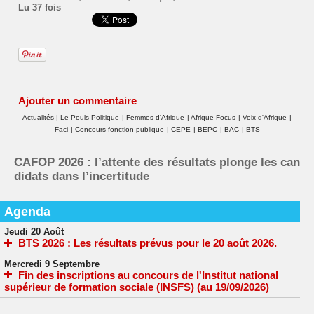
Lu 37 fois
Ajouter un commentaire
Actualités
|
Le Pouls Politique
|
Femmes d'Afrique
|
Afrique Focus
|
Voix d'Afrique
|
Faci
|
Concours fonction publique
|
CEPE
|
BEPC
|
BAC
|
BTS
CAFOP 2026 : l’attente des résultats plonge les can
didats dans l’incertitude
Agenda
Jeudi 20 Août
BTS 2026 : Les résultats prévus pour le 20 août 2026.
Mercredi 9 Septembre
Fin des inscriptions au concours de l'Institut national
supérieur de formation sociale (INSFS) (au 19/09/2026)