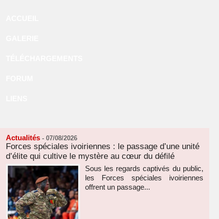
ACCUEIL
GALERIE
TÉLÉCHARGEMENTS
FORUM
LIENS
Actualités
-
07/08/2026
Forces spéciales ivoiriennes : le passage d’une unité
d’élite qui cultive le mystère au cœur du défilé
Sous les regards captivés du public,
les Forces spéciales ivoiriennes
offrent un passage...