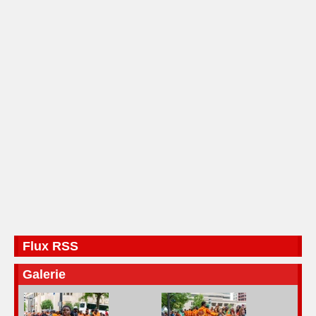
Flux RSS
Galerie