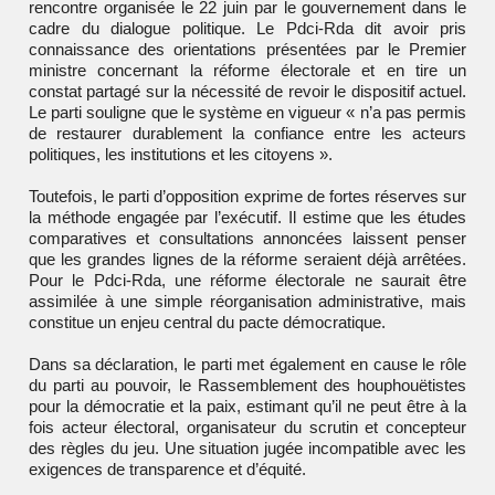
rencontre organisée le 22 juin par le gouvernement dans le
cadre du dialogue politique. Le Pdci-Rda dit avoir pris
connaissance des orientations présentées par le Premier
ministre concernant la réforme électorale et en tire un
constat partagé sur la nécessité de revoir le dispositif actuel.
Le parti souligne que le système en vigueur « n’a pas permis
de restaurer durablement la confiance entre les acteurs
politiques, les institutions et les citoyens ».
Toutefois, le parti d’opposition exprime de fortes réserves sur
la méthode engagée par l’exécutif. Il estime que les études
comparatives et consultations annoncées laissent penser
que les grandes lignes de la réforme seraient déjà arrêtées.
Pour le Pdci-Rda, une réforme électorale ne saurait être
assimilée à une simple réorganisation administrative, mais
constitue un enjeu central du pacte démocratique.
Dans sa déclaration, le parti met également en cause le rôle
du parti au pouvoir, le
Rassemblement des houphouëtistes
pour la démocratie et la paix
, estimant qu’il ne peut être à la
fois acteur électoral, organisateur du scrutin et concepteur
des règles du jeu. Une situation jugée incompatible avec les
exigences de transparence et d’équité.