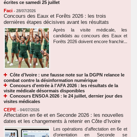
écrites ce samedi 25 juillet
Faci
-
28/07/2026
Concours des Eaux et Forêts 2026 : les trois
dernières étapes décisives avant les résultats
Après la visite médicale, les
candidats au concours des Eaux et
Forêts 2026 doivent encore franchir...
Côte d’Ivoire : une fausse note sur la DGPN relance le
combat contre la désinformation numérique
Concours d'entrée à l'AFA 2026 : les résultats de la
visite médicale désormais disponibles
Concours ENSOA 2026 : le 24 juillet, dernier jour des
visites médicales
CEPE
-
04/07/2026
Affectation en 6e et en Seconde 2026 : les nouvelles
dates et les changements à retenir en Côte d’Ivoire
Les opérations d’affectation en 6e et
d’orientation en Seconde se