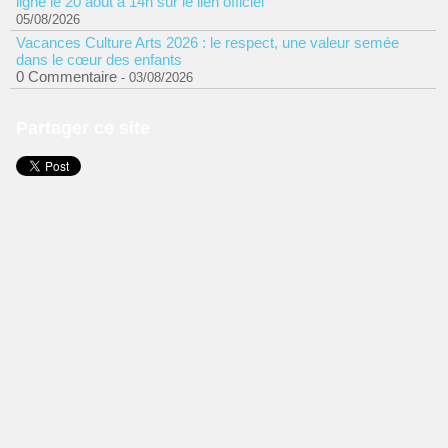
ligne le 20 août à 14h sur le lien officiel
05/08/2026
Vacances Culture Arts 2026 : le respect, une valeur semée
dans le cœur des enfants
0 Commentaire
- 03/08/2026
Partager ce site