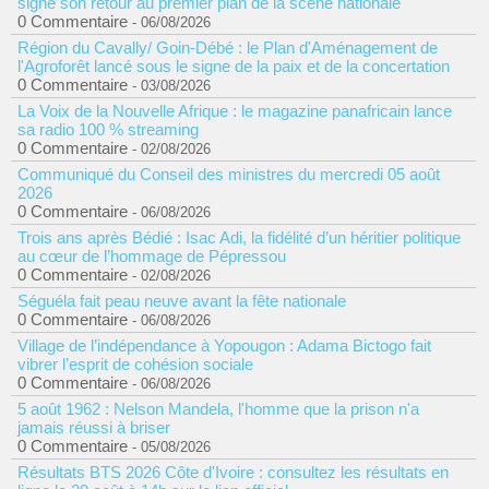
signe son retour au premier plan de la scène nationale
0 Commentaire
- 06/08/2026
Région du Cavally/ Goin-Débé : le Plan d'Aménagement de
l'Agroforêt lancé sous le signe de la paix et de la concertation
0 Commentaire
- 03/08/2026
La Voix de la Nouvelle Afrique : le magazine panafricain lance
sa radio 100 % streaming
0 Commentaire
- 02/08/2026
Communiqué du Conseil des ministres du mercredi 05 août
2026
0 Commentaire
- 06/08/2026
Trois ans après Bédié : Isac Adi, la fidélité d’un héritier politique
au cœur de l’hommage de Pépressou
0 Commentaire
- 02/08/2026
Séguéla fait peau neuve avant la fête nationale
0 Commentaire
- 06/08/2026
Village de l’indépendance à Yopougon : Adama Bictogo fait
vibrer l’esprit de cohésion sociale
0 Commentaire
- 06/08/2026
5 août 1962 : Nelson Mandela, l'homme que la prison n'a
jamais réussi à briser
0 Commentaire
- 05/08/2026
Résultats BTS 2026 Côte d'Ivoire : consultez les résultats en