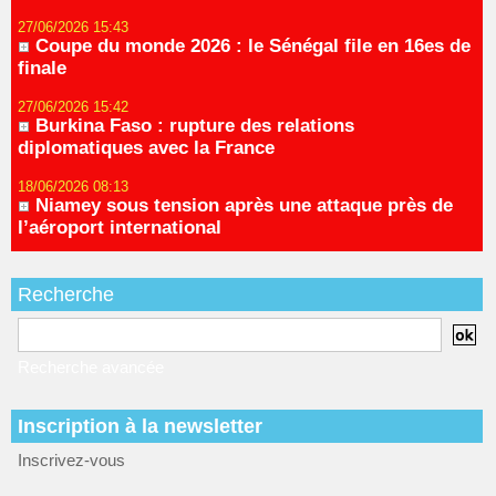
27/06/2026 15:43
Coupe du monde 2026 : le Sénégal file en 16es de
finale
27/06/2026 15:42
Burkina Faso : rupture des relations
diplomatiques avec la France
18/06/2026 08:13
Niamey sous tension après une attaque près de
l’aéroport international
Recherche
Recherche avancée
Inscription à la newsletter
Inscrivez-vous