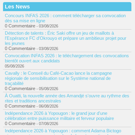
Les News
Concours INFAS 2026 : comment télécharger sa convocation
dès sa mise en ligne
0 Commentaire
- 03/08/2026
Détection de talents : Éric Saki offre un jeu de maillots à
l'Espérance FC d'Okrouyo et prépare un ambitieux projet pour
les jeunes
0 Commentaire
- 03/08/2026
Convocation INFAS 2026 : le téléchargement des convocations
bientôt ouvert aux candidats
05/08/2026
Cavally : le Conseil du Café-Cacao lance la campagne
régionale de sensibilisation sur le Système national de
traçabilité
0 Commentaire
- 05/08/2026
À Ouatti, la nouvelle année des Amandjé s'ouvre au rythme des
rites et traditions ancestrales
0 Commentaire
- 06/08/2026
Indépendance 2026 à Yopougon : le grand jour d'une
célébration entre puissance militaire et ferveur populaire
0 Commentaire
- 07/08/2026
Indépendance 2026 à Yopougon : comment Adama Bictogo