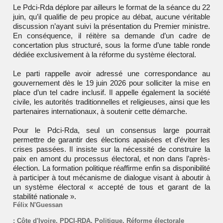
Le Pdci-Rda déplore par ailleurs le format de la séance du 22
juin, qu’il qualifie de peu propice au débat, aucune véritable
discussion n’ayant suivi la présentation du Premier ministre.
En conséquence, il réitère sa demande d’un cadre de
concertation plus structuré, sous la forme d’une table ronde
dédiée exclusivement à la réforme du système électoral.
Le parti rappelle avoir adressé une correspondance au
gouvernement dès le 19 juin 2026 pour solliciter la mise en
place d’un tel cadre inclusif. Il appelle également la société
civile, les autorités traditionnelles et religieuses, ainsi que les
partenaires internationaux, à soutenir cette démarche.
Pour le Pdci-Rda, seul un consensus large pourrait
permettre de garantir des élections apaisées et d’éviter les
crises passées. Il insiste sur la nécessité de construire la
paix en amont du processus électoral, et non dans l’après-
élection. La formation politique réaffirme enfin sa disponibilité
à participer à tout mécanisme de dialogue visant à aboutir à
un système électoral « accepté de tous et garant de la
stabilité nationale ».
Félix N'Guessan
:
Côte d'Ivoire
,
PDCI-RDA
,
Politique
,
Réforme électorale