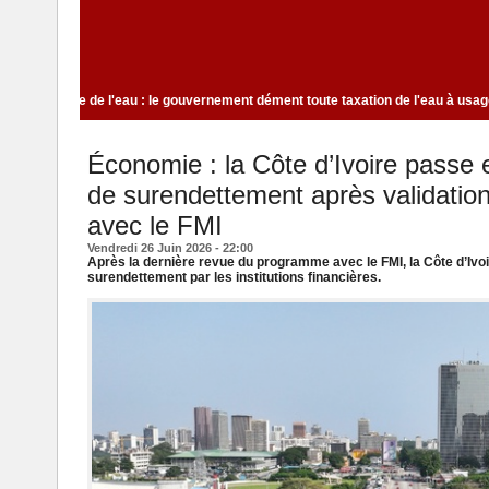
as rêver les Ivoiriens
Code de l'eau : le gouvernement dément toute taxat
Économie : la Côte d’Ivoire passe e
de surendettement après validati
avec le FMI
Vendredi 26 Juin 2026 - 22:00
Après la dernière revue du programme avec le FMI, la Côte d’Ivoir
surendettement par les institutions financières.