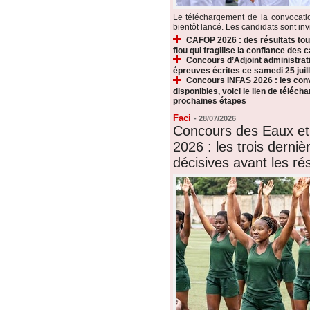
Le téléchargement de la convocat
bientôt lancé. Les candidats sont invi
CAFOP 2026 : des résultats touj
flou qui fragilise la confiance des 
Concours d’Adjoint administrati
épreuves écrites ce samedi 25 juill
Concours INFAS 2026 : les conv
disponibles, voici le lien de téléch
prochaines étapes
Faci
-
28/07/2026
Concours des Eaux et
2026 : les trois derni
décisives avant les rés