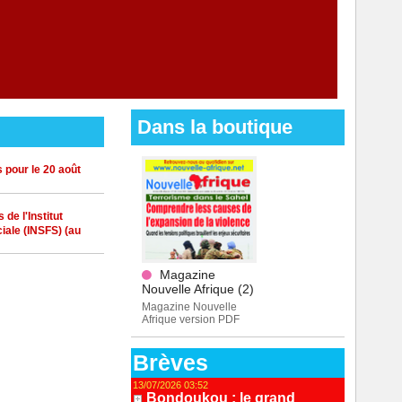
Dans la boutique
 pour le 20 août
de l'Institut
iale (INSFS) (au
Magazine
Nouvelle Afrique (2)
Magazine Nouvelle
Afrique version PDF
Brèves
13/07/2026 03:52
Bondoukou : le grand