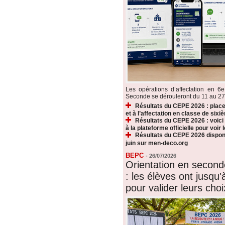
Les opérations d’affectation en 6e
Seconde se dérouleront du 11 au 27 ju
Résultats du CEPE 2026 : plac
et à l’affectation en classe de sixi
Résultats du CEPE 2026 : voic
à la plateforme officielle pour voir
Résultats du CEPE 2026 disponi
juin sur men-deco.org
BEPC
-
26/07/2026
Orientation en secon
: les élèves ont jusqu'à
pour valider leurs choi