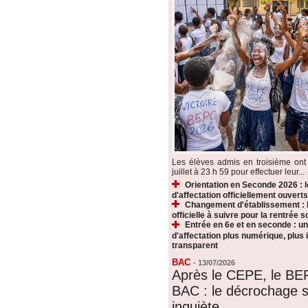
Les élèves admis en troisième ont 
juillet à 23 h 59 pour effectuer leur...
Orientation en Seconde 2026 : 
d'affectation officiellement ouverts
Changement d'établissement : 
officielle à suivre pour la rentrée s
Entrée en 6e et en seconde : u
d'affectation plus numérique, plus i
transparent
BAC
-
13/07/2026
Après le CEPE, le BE
BAC : le décrochage s
inquiète