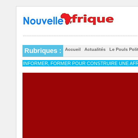
Rubriques :
Accueil
Actualités
Le Pouls Poli
INFORMER, FORMER POUR CONSTRUIRE UNE AFR