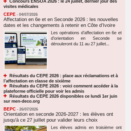
Concours ENSOA 2026 : le 24 juillet, dernier jour des
visites médicales
CEPE
-
04/07/2026
Affectation en 6e et en Seconde 2026 : les nouvelles
dates et les changements à retenir en Côte d’Ivoire
Les opérations d’affectation en 6e et
d’orientation en Seconde se
dérouleront du 11 au 27 juillet...
Résultats du CEPE 2026 : place aux réclamations et à
l’affectation en classe de sixième
Résultats du CEPE 2026 : voici comment accéder à la
plateforme officielle pour voir les admis
Résultats du CEPE 2026 disponibles ce lundi 1er juin
sur men-deco.org
BEPC
-
26/07/2026
Orientation en seconde 2026-2027 : les élèves ont
jusqu'à ce 27 juillet pour valider leurs choix
Les élèves admis en troisième ont