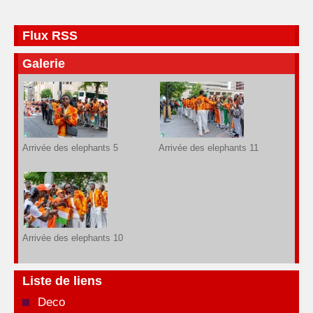
Flux RSS
Galerie
Arrivée des elephants 5
Arrivée des elephants 11
Arrivée des elephants 10
Liste de liens
Deco