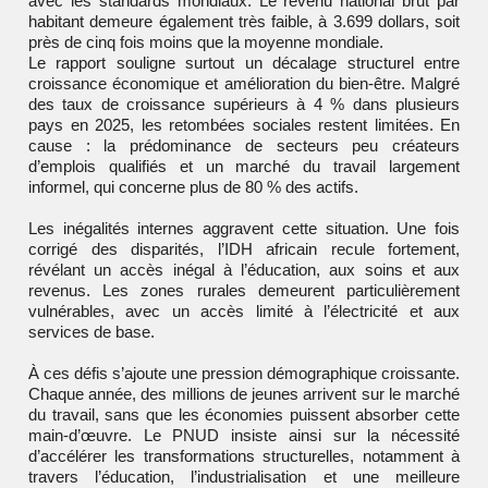
avec les standards mondiaux. Le revenu national brut par
habitant demeure également très faible, à 3.699 dollars, soit
près de cinq fois moins que la moyenne mondiale.
Le rapport souligne surtout un décalage structurel entre
croissance économique et amélioration du bien-être. Malgré
des taux de croissance supérieurs à 4 % dans plusieurs
pays en 2025, les retombées sociales restent limitées. En
cause : la prédominance de secteurs peu créateurs
d’emplois qualifiés et un marché du travail largement
informel, qui concerne plus de 80 % des actifs.
Les inégalités internes aggravent cette situation. Une fois
corrigé des disparités, l’IDH africain recule fortement,
révélant un accès inégal à l’éducation, aux soins et aux
revenus. Les zones rurales demeurent particulièrement
vulnérables, avec un accès limité à l’électricité et aux
services de base.
À ces défis s’ajoute une pression démographique croissante.
Chaque année, des millions de jeunes arrivent sur le marché
du travail, sans que les économies puissent absorber cette
main-d’œuvre. Le PNUD insiste ainsi sur la nécessité
d’accélérer les transformations structurelles, notamment à
travers l’éducation, l’industrialisation et une meilleure