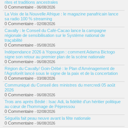
rites et traditions ancestrales
0 Commentaire
- 06/08/2026
La Voix de la Nouvelle Afrique : le magazine panafricain lance
sa radio 100 % streaming
0 Commentaire
- 02/08/2026
Cavally : le Conseil du Café-Cacao lance la campagne
régionale de sensibilisation sur le Système national de
traçabilité
0 Commentaire
- 05/08/2026
Indépendance 2026 à Yopougon : comment Adama Bictogo
signe son retour au premier plan de la scène nationale
0 Commentaire
- 06/08/2026
Région du Cavally/ Goin-Débé : le Plan d'Aménagement de
l'Agroforêt lancé sous le signe de la paix et de la concertation
0 Commentaire
- 03/08/2026
Communiqué du Conseil des ministres du mercredi 05 août
2026
0 Commentaire
- 06/08/2026
Trois ans après Bédié : Isac Adi, la fidélité d’un héritier politique
au cœur de l’hommage de Pépressou
0 Commentaire
- 02/08/2026
Séguéla fait peau neuve avant la fête nationale
0 Commentaire
- 06/08/2026