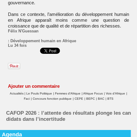
gouvernance.
Dans ce contexte, l’amélioration du développement humain
en Afrique apparaît moins comme une question de
croissance que de qualité et de répartition des richesses.
Félix N'Guessan
:
Développement humain en Afrique
Lu 34 fois
Ajouter un commentaire
Actualités
|
Le Pouls Politique
|
Femmes d'Afrique
|
Afrique Focus
|
Voix d'Afrique
|
Faci
|
Concours fonction publique
|
CEPE
|
BEPC
|
BAC
|
BTS
CAFOP 2026 : l’attente des résultats plonge les can
didats dans l’incertitude
Agenda