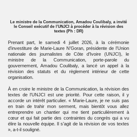
Le ministre de la Communication, Amadou Coulibaly, a invité
le Conseil exécutif de l'UNJCI à procéder à la révision des
textes (Ph : DR)
Prenant part, le samedi 4 juillet 2026, à la cérémonie
d’investiture de Marie-Laure N’Goran, présidente de l’Union
nationale des journalistes de Côte d’Ivoire (UNJCI), le
ministre de la Communication, porte-parole du
gouvernement, Amadou Coulibaly, a lancé un appel à la
révision des statuts et du règlement intérieur de cette
organisation.
À en croire le ministre de la Communication, la révision des
textes de l’UNJCI est une priorité. Pour cette raison, il y
accorde un intérêt particulier. « Marie-Laure, je ne suis pas
en train de trahir mon serment, mais bientôt vous allez
entreprendre un chantier qui me tient particulièrement à
cœur et qui fait partie des contraintes du congrès qui a vu
élire la nouvelle équipe. Il s’agit de la révision de vos textes
», a-t-il souligné.