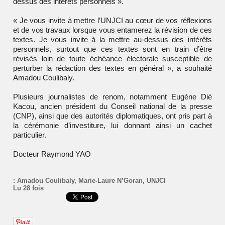
dessus des intérêts personnels ».
« Je vous invite à mettre l’UNJCI au cœur de vos réflexions
et de vos travaux lorsque vous entamerez la révision de ces
textes. Je vous invite à la mettre au-dessus des intérêts
personnels, surtout que ces textes sont en train d’être
révisés loin de toute échéance électorale susceptible de
perturber la rédaction des textes en général », a souhaité
Amadou Coulibaly.
Plusieurs journalistes de renom, notamment Eugène Dié
Kacou, ancien président du Conseil national de la presse
(CNP), ainsi que des autorités diplomatiques, ont pris part à
la cérémonie d’investiture, lui donnant ainsi un cachet
particulier.
Docteur Raymond YAO
:
Amadou Coulibaly
,
Marie-Laure N’Goran
,
UNJCI
Lu 28 fois