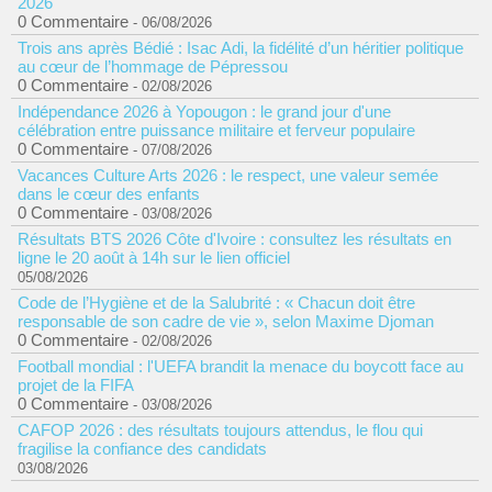
2026
0 Commentaire
- 06/08/2026
Trois ans après Bédié : Isac Adi, la fidélité d’un héritier politique
au cœur de l’hommage de Pépressou
0 Commentaire
- 02/08/2026
Indépendance 2026 à Yopougon : le grand jour d'une
célébration entre puissance militaire et ferveur populaire
0 Commentaire
- 07/08/2026
Vacances Culture Arts 2026 : le respect, une valeur semée
dans le cœur des enfants
0 Commentaire
- 03/08/2026
Résultats BTS 2026 Côte d'Ivoire : consultez les résultats en
ligne le 20 août à 14h sur le lien officiel
05/08/2026
Code de l’Hygiène et de la Salubrité : « Chacun doit être
responsable de son cadre de vie », selon Maxime Djoman
0 Commentaire
- 02/08/2026
Football mondial : l'UEFA brandit la menace du boycott face au
projet de la FIFA
0 Commentaire
- 03/08/2026
CAFOP 2026 : des résultats toujours attendus, le flou qui
fragilise la confiance des candidats
03/08/2026