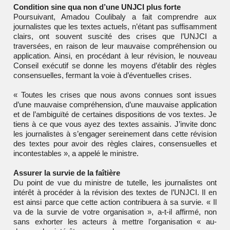
Condition sine qua non d’une UNJCI plus forte
Poursuivant, Amadou Coulibaly a fait comprendre aux
journalistes que les textes actuels, n’étant pas suffisamment
clairs, ont souvent suscité des crises que l’UNJCI a
traversées, en raison de leur mauvaise compréhension ou
application. Ainsi, en procédant à leur révision, le nouveau
Conseil exécutif se donne les moyens d’établir des règles
consensuelles, fermant la voie à d’éventuelles crises.
« Toutes les crises que nous avons connues sont issues
d’une mauvaise compréhension, d’une mauvaise application
et de l’ambiguïté de certaines dispositions de vos textes. Je
tiens à ce que vous ayez des textes assainis. J’invite donc
les journalistes à s’engager sereinement dans cette révision
des textes pour avoir des règles claires, consensuelles et
incontestables », a appelé le ministre.
Assurer la survie de la faîtière
Du point de vue du ministre de tutelle, les journalistes ont
intérêt à procéder à la révision des textes de l’UNJCI. Il en
est ainsi parce que cette action contribuera à sa survie. « Il
va de la survie de votre organisation », a-t-il affirmé, non
sans exhorter les acteurs à mettre l’organisation « au-