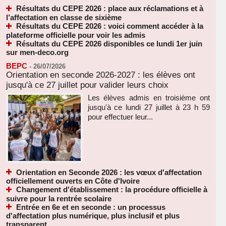
Résultats du CEPE 2026 : place aux réclamations et à
l’affectation en classe de sixième
Résultats du CEPE 2026 : voici comment accéder à la
plateforme officielle pour voir les admis
Résultats du CEPE 2026 disponibles ce lundi 1er juin
sur men-deco.org
BEPC
-
26/07/2026
Orientation en seconde 2026-2027 : les élèves ont
jusqu'à ce 27 juillet pour valider leurs choix
Les élèves admis en troisième ont
jusqu'à ce lundi 27 juillet à 23 h 59
pour effectuer leur...
Orientation en Seconde 2026 : les vœux d'affectation
officiellement ouverts en Côte d'Ivoire
Changement d'établissement : la procédure officielle à
suivre pour la rentrée scolaire
Entrée en 6e et en seconde : un processus
d'affectation plus numérique, plus inclusif et plus
transparent