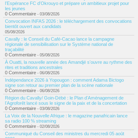
l'Espérance FC d'Okrouyo et prépare un ambitieux projet pour
les jeunes
0 Commentaire
- 03/08/2026
Convocation INFAS 2026 : le téléchargement des convocations
bientôt ouvert aux candidats
05/08/2026
Cavally : le Conseil du Café-Cacao lance la campagne
régionale de sensibilisation sur le Système national de
traçabilité
0 Commentaire
- 05/08/2026
À Ouatti, la nouvelle année des Amandjé s'ouvre au rythme des
rites et traditions ancestrales
0 Commentaire
- 06/08/2026
Indépendance 2026 à Yopougon : comment Adama Bictogo
signe son retour au premier plan de la scène nationale
0 Commentaire
- 06/08/2026
Région du Cavally/ Goin-Débé : le Plan d'Aménagement de
l'Agroforêt lancé sous le signe de la paix et de la concertation
0 Commentaire
- 03/08/2026
La Voix de la Nouvelle Afrique : le magazine panafricain lance
sa radio 100 % streaming
0 Commentaire
- 02/08/2026
Communiqué du Conseil des ministres du mercredi 05 août