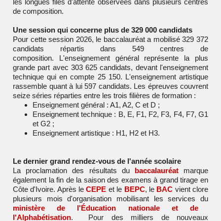
les longues files d'attente observées dans plusieurs centres
de composition.
Une session qui concerne plus de 329 000 candidats
Pour cette session 2026, le baccalauréat a mobilisé 329 372
candidats répartis dans 549 centres de
composition. L'enseignement général représente la plus
grande part avec 303 625 candidats, devant l'enseignement
technique qui en compte 25 150. L'enseignement artistique
rassemble quant à lui 597 candidats. Les épreuves couvrent
seize séries réparties entre les trois filières de formation :
Enseignement général : A1, A2, C et D ;
Enseignement technique : B, E, F1, F2, F3, F4, F7, G1
et G2 ;
Enseignement artistique : H1, H2 et H3.
Le dernier grand rendez-vous de l'année scolaire
La proclamation des résultats du
baccalauréat
marque
également la fin de la saison des examens à grand tirage en
Côte d'Ivoire. Après le
CEPE
et le
BEPC
, le
BAC
vient clore
plusieurs mois d'organisation mobilisant les services du
ministère de l'Éducation nationale et de
l'Alphabétisation
. Pour des milliers de nouveaux