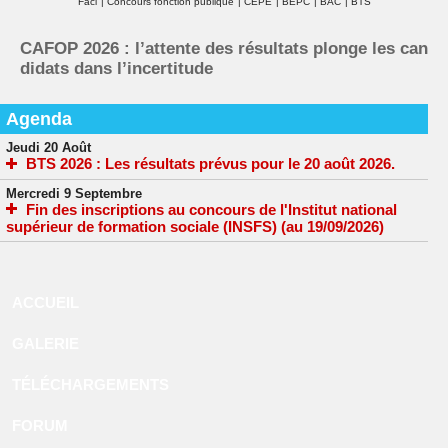
Faci
|
Concours fonction publique
|
CEPE
|
BEPC
|
BAC
|
BTS
CAFOP 2026 : l’attente des résultats plonge les can
didats dans l’incertitude
Agenda
Jeudi 20 Août
BTS 2026 : Les résultats prévus pour le 20 août 2026.
Mercredi 9 Septembre
Fin des inscriptions au concours de l'Institut national
supérieur de formation sociale (INSFS) (au 19/09/2026)
ACCUEIL
GALERIE
TÉLÉCHARGEMENTS
FORUM