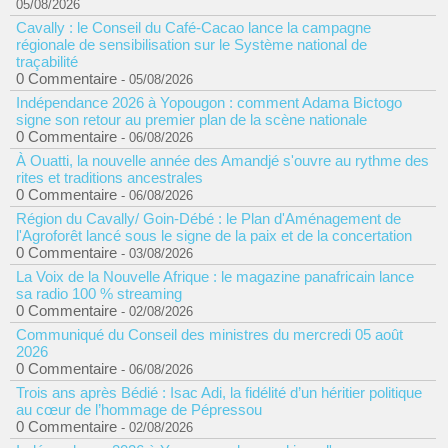
05/08/2026
Cavally : le Conseil du Café-Cacao lance la campagne
régionale de sensibilisation sur le Système national de
traçabilité
0 Commentaire
- 05/08/2026
Indépendance 2026 à Yopougon : comment Adama Bictogo
signe son retour au premier plan de la scène nationale
0 Commentaire
- 06/08/2026
À Ouatti, la nouvelle année des Amandjé s'ouvre au rythme des
rites et traditions ancestrales
0 Commentaire
- 06/08/2026
Région du Cavally/ Goin-Débé : le Plan d'Aménagement de
l'Agroforêt lancé sous le signe de la paix et de la concertation
0 Commentaire
- 03/08/2026
La Voix de la Nouvelle Afrique : le magazine panafricain lance
sa radio 100 % streaming
0 Commentaire
- 02/08/2026
Communiqué du Conseil des ministres du mercredi 05 août
2026
0 Commentaire
- 06/08/2026
Trois ans après Bédié : Isac Adi, la fidélité d’un héritier politique
au cœur de l’hommage de Pépressou
0 Commentaire
- 02/08/2026