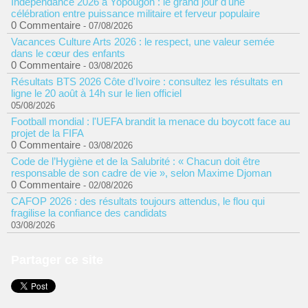
Indépendance 2026 à Yopougon : le grand jour d'une
célébration entre puissance militaire et ferveur populaire
0 Commentaire
- 07/08/2026
Vacances Culture Arts 2026 : le respect, une valeur semée
dans le cœur des enfants
0 Commentaire
- 03/08/2026
Résultats BTS 2026 Côte d'Ivoire : consultez les résultats en
ligne le 20 août à 14h sur le lien officiel
05/08/2026
Football mondial : l'UEFA brandit la menace du boycott face au
projet de la FIFA
0 Commentaire
- 03/08/2026
Code de l’Hygiène et de la Salubrité : « Chacun doit être
responsable de son cadre de vie », selon Maxime Djoman
0 Commentaire
- 02/08/2026
CAFOP 2026 : des résultats toujours attendus, le flou qui
fragilise la confiance des candidats
03/08/2026
Partager ce site