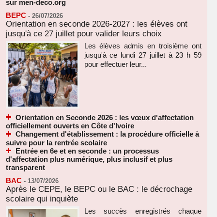
sur men-deco.org
BEPC
-
26/07/2026
Orientation en seconde 2026-2027 : les élèves ont
jusqu'à ce 27 juillet pour valider leurs choix
Les élèves admis en troisième ont
jusqu'à ce lundi 27 juillet à 23 h 59
pour effectuer leur...
Orientation en Seconde 2026 : les vœux d'affectation
officiellement ouverts en Côte d'Ivoire
Changement d'établissement : la procédure officielle à
suivre pour la rentrée scolaire
Entrée en 6e et en seconde : un processus
d'affectation plus numérique, plus inclusif et plus
transparent
BAC
-
13/07/2026
Après le CEPE, le BEPC ou le BAC : le décrochage
scolaire qui inquiète
Les succès enregistrés chaque