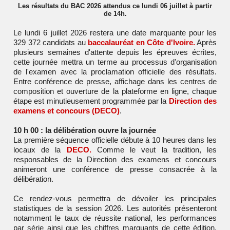
Les résultats du BAC 2026 attendus ce lundi 06 juillet à partir
de 14h.
Le lundi 6 juillet 2026 restera une date marquante pour les
329 372 candidats au
baccalauréat en Côte d'Ivoire.
Après
plusieurs semaines d'attente depuis les épreuves écrites,
cette journée mettra un terme au processus d'organisation
de l'examen avec la proclamation officielle des résultats.
Entre conférence de presse, affichage dans les centres de
composition et ouverture de la plateforme en ligne, chaque
étape est minutieusement programmée par la
Direction des
examens et concours (DECO)
.
10 h 00 : la délibération ouvre la journée
La première séquence officielle débute à 10 heures dans les
locaux de la
DECO.
Comme le veut la tradition, les
responsables de la Direction des examens et concours
animeront une conférence de presse consacrée à la
délibération.
Ce rendez-vous permettra de dévoiler les principales
statistiques de la session 2026. Les autorités présenteront
notamment le taux de réussite national, les performances
par série ainsi que les chiffres marquants de cette édition.