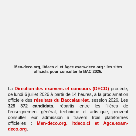
Men-deco.org, Itdeco.ci et Agce.exam-deco.org : les sites
officiels pour consulter le BAC 2026.
La
Direction des examens et concours (DECO)
procède,
ce lundi 6 juillet 2026 à partir de 14 heures, à la proclamation
officielle des
résultats du Baccalauréat
, session 2026. Les
329 372 candidats
, répartis entre les filières de
l'enseignement général, technique et artistique, peuvent
consulter leur admission à travers trois plateformes
officielles :
Men-deco.org
,
Itdeco.ci
et
Agce.exam-
deco.org
.