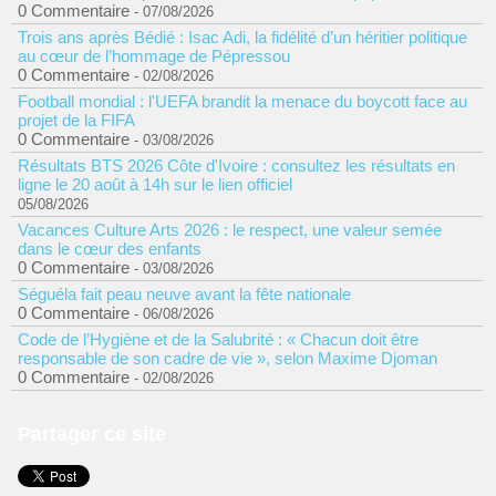
0 Commentaire
- 07/08/2026
Trois ans après Bédié : Isac Adi, la fidélité d’un héritier politique
au cœur de l’hommage de Pépressou
0 Commentaire
- 02/08/2026
Football mondial : l'UEFA brandit la menace du boycott face au
projet de la FIFA
0 Commentaire
- 03/08/2026
Résultats BTS 2026 Côte d'Ivoire : consultez les résultats en
ligne le 20 août à 14h sur le lien officiel
05/08/2026
Vacances Culture Arts 2026 : le respect, une valeur semée
dans le cœur des enfants
0 Commentaire
- 03/08/2026
Séguéla fait peau neuve avant la fête nationale
0 Commentaire
- 06/08/2026
Code de l’Hygiène et de la Salubrité : « Chacun doit être
responsable de son cadre de vie », selon Maxime Djoman
0 Commentaire
- 02/08/2026
Partager ce site