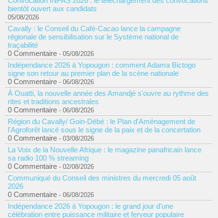
Convocation INFAS 2026 : le téléchargement des convocations
bientôt ouvert aux candidats
05/08/2026
Cavally : le Conseil du Café-Cacao lance la campagne
régionale de sensibilisation sur le Système national de
traçabilité
0 Commentaire
- 05/08/2026
Indépendance 2026 à Yopougon : comment Adama Bictogo
signe son retour au premier plan de la scène nationale
0 Commentaire
- 06/08/2026
À Ouatti, la nouvelle année des Amandjé s'ouvre au rythme des
rites et traditions ancestrales
0 Commentaire
- 06/08/2026
Région du Cavally/ Goin-Débé : le Plan d'Aménagement de
l'Agroforêt lancé sous le signe de la paix et de la concertation
0 Commentaire
- 03/08/2026
La Voix de la Nouvelle Afrique : le magazine panafricain lance
sa radio 100 % streaming
0 Commentaire
- 02/08/2026
Communiqué du Conseil des ministres du mercredi 05 août
2026
0 Commentaire
- 06/08/2026
Indépendance 2026 à Yopougon : le grand jour d'une
célébration entre puissance militaire et ferveur populaire