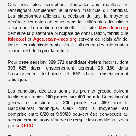
Ces trois sites permettent d'accéder aux résultats en
renseignant simplement le numéro matricule du candidat.
Les plateformes affichent la décision du jury, la moyenne
générale, les notes obtenues dans les différentes disciplines
ainsi que la mention éventuelle. Le site
Men-deco.org
demeure la plateforme principale de consultation, tandis que
Itdeco.ci
et
Agce.exam-deco.org
servent de relais afin de
limiter les ralentissements liés à l'affluence des internautes
au moment de la proclamation.
Pour cette session,
329 372 candidats
étaient inscrits, dont
303 625
dans l'enseignement général,
25 150
dans
l'enseignement technique et
597
dans l'enseignement
artistique.
Les candidats déclarés admis au premier groupe doivent
totaliser au moins
200 points sur 400
pour le Baccalauréat
général et artistique, et
240 points sur 480
pour le
Baccalauréat technique. Ceux dont la moyenne est
comprise entre
8/20 et 9,99/20
peuvent être convoqués au
second groupe, sous réserve de remplir les conditions fixées
par
la DECO
.