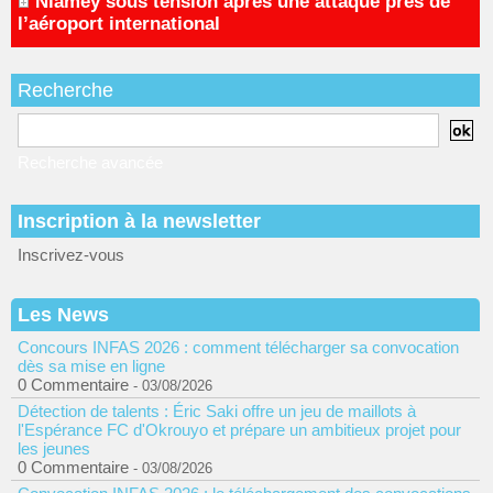
Niamey sous tension après une attaque près de
l’aéroport international
Recherche
Recherche avancée
Inscription à la newsletter
Inscrivez-vous
Les News
Concours INFAS 2026 : comment télécharger sa convocation
dès sa mise en ligne
0 Commentaire
- 03/08/2026
Détection de talents : Éric Saki offre un jeu de maillots à
l'Espérance FC d'Okrouyo et prépare un ambitieux projet pour
les jeunes
0 Commentaire
- 03/08/2026