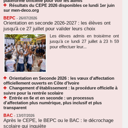
plateforme officielle pour voir les admis
Résultats du CEPE 2026 disponibles ce lundi 1er juin
sur men-deco.org
BEPC
-
26/07/2026
Orientation en seconde 2026-2027 : les élèves ont
jusqu'à ce 27 juillet pour valider leurs choix
Les élèves admis en troisième ont
jusqu'à ce lundi 27 juillet à 23 h 59
pour effectuer leur...
Orientation en Seconde 2026 : les vœux d'affectation
officiellement ouverts en Côte d'Ivoire
Changement d'établissement : la procédure officielle à
suivre pour la rentrée scolaire
Entrée en 6e et en seconde : un processus
d'affectation plus numérique, plus inclusif et plus
transparent
BAC
-
13/07/2026
Après le CEPE, le BEPC ou le BAC : le décrochage
scolaire qui inquiète