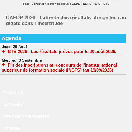
Faci
|
Concours fonction publique
|
CEPE
|
BEPC
|
BAC
|
BTS
CAFOP 2026 : l’attente des résultats plonge les can
didats dans l’incertitude
Agenda
Jeudi 20 Août
BTS 2026 : Les résultats prévus pour le 20 août 2026.
Mercredi 9 Septembre
Fin des inscriptions au concours de l'Institut national
supérieur de formation sociale (INSFS) (au 19/09/2026)
ACCUEIL
GALERIE
TÉLÉCHARGEMENTS
FORUM