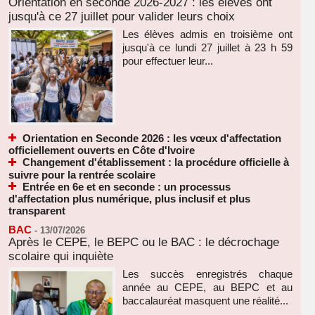
Orientation en seconde 2026-2027 : les élèves ont
jusqu'à ce 27 juillet pour valider leurs choix
Les élèves admis en troisième ont
jusqu'à ce lundi 27 juillet à 23 h 59
pour effectuer leur...
Orientation en Seconde 2026 : les vœux d'affectation
officiellement ouverts en Côte d'Ivoire
Changement d'établissement : la procédure officielle à
suivre pour la rentrée scolaire
Entrée en 6e et en seconde : un processus
d'affectation plus numérique, plus inclusif et plus
transparent
BAC
-
13/07/2026
Après le CEPE, le BEPC ou le BAC : le décrochage
scolaire qui inquiète
Les succès enregistrés chaque
année au CEPE, au BEPC et au
baccalauréat masquent une réalité...