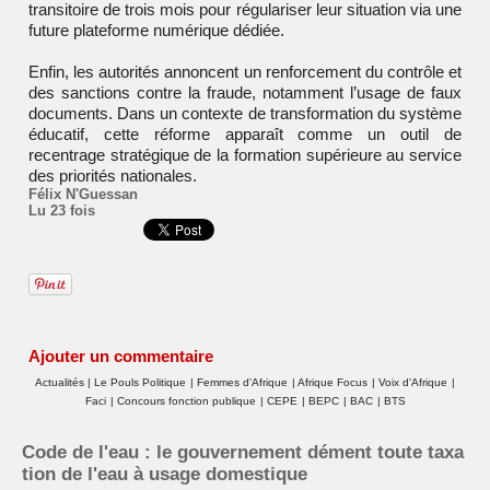
transitoire de trois mois pour régulariser leur situation via une
future plateforme numérique dédiée.
Enfin, les autorités annoncent un renforcement du contrôle et
des sanctions contre la fraude, notamment l’usage de faux
documents. Dans un contexte de transformation du système
éducatif, cette réforme apparaît comme un outil de
recentrage stratégique de la formation supérieure au service
des priorités nationales.
Félix N'Guessan
Lu 23 fois
Ajouter un commentaire
Actualités
|
Le Pouls Politique
|
Femmes d'Afrique
|
Afrique Focus
|
Voix d'Afrique
|
Faci
|
Concours fonction publique
|
CEPE
|
BEPC
|
BAC
|
BTS
Code de l'eau : le gouvernement dément toute taxa
tion de l'eau à usage domestique