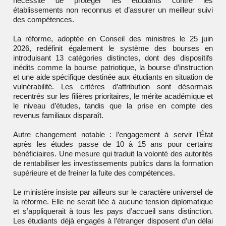
nécessité de protéger les étudiants contre les
établissements non reconnus et d’assurer un meilleur suivi
des compétences.
La réforme, adoptée en Conseil des ministres le 25 juin
2026, redéfinit également le système des bourses en
introduisant 13 catégories distinctes, dont des dispositifs
inédits comme la bourse patriotique, la bourse d’instruction
et une aide spécifique destinée aux étudiants en situation de
vulnérabilité. Les critères d’attribution sont désormais
recentrés sur les filières prioritaires, le mérite académique et
le niveau d’études, tandis que la prise en compte des
revenus familiaux disparaît.
Autre changement notable : l’engagement à servir l’État
après les études passe de 10 à 15 ans pour certains
bénéficiaires. Une mesure qui traduit la volonté des autorités
de rentabiliser les investissements publics dans la formation
supérieure et de freiner la fuite des compétences.
Le ministère insiste par ailleurs sur le caractère universel de
la réforme. Elle ne serait liée à aucune tension diplomatique
et s’appliquerait à tous les pays d’accueil sans distinction.
Les étudiants déjà engagés à l’étranger disposent d’un délai