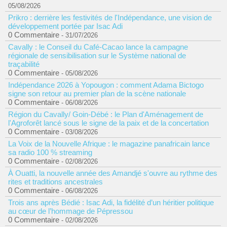
05/08/2026
Prikro : derrière les festivités de l'Indépendance, une vision de
développement portée par Isac Adi
0 Commentaire
- 31/07/2026
Cavally : le Conseil du Café-Cacao lance la campagne
régionale de sensibilisation sur le Système national de
traçabilité
0 Commentaire
- 05/08/2026
Indépendance 2026 à Yopougon : comment Adama Bictogo
signe son retour au premier plan de la scène nationale
0 Commentaire
- 06/08/2026
Région du Cavally/ Goin-Débé : le Plan d'Aménagement de
l'Agroforêt lancé sous le signe de la paix et de la concertation
0 Commentaire
- 03/08/2026
La Voix de la Nouvelle Afrique : le magazine panafricain lance
sa radio 100 % streaming
0 Commentaire
- 02/08/2026
À Ouatti, la nouvelle année des Amandjé s'ouvre au rythme des
rites et traditions ancestrales
0 Commentaire
- 06/08/2026
Trois ans après Bédié : Isac Adi, la fidélité d’un héritier politique
au cœur de l’hommage de Pépressou
0 Commentaire
- 02/08/2026