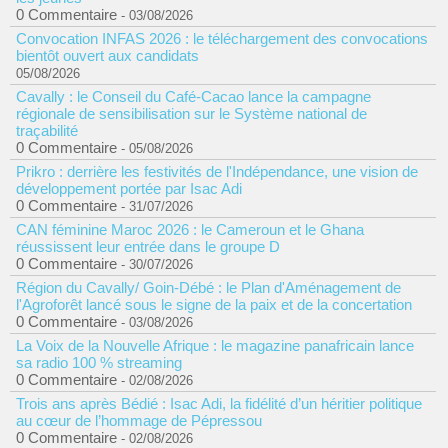
0 Commentaire
- 03/08/2026
Convocation INFAS 2026 : le téléchargement des convocations
bientôt ouvert aux candidats
05/08/2026
Cavally : le Conseil du Café-Cacao lance la campagne
régionale de sensibilisation sur le Système national de
traçabilité
0 Commentaire
- 05/08/2026
Prikro : derrière les festivités de l'Indépendance, une vision de
développement portée par Isac Adi
0 Commentaire
- 31/07/2026
CAN féminine Maroc 2026 : le Cameroun et le Ghana
réussissent leur entrée dans le groupe D
0 Commentaire
- 30/07/2026
Région du Cavally/ Goin-Débé : le Plan d'Aménagement de
l'Agroforêt lancé sous le signe de la paix et de la concertation
0 Commentaire
- 03/08/2026
La Voix de la Nouvelle Afrique : le magazine panafricain lance
sa radio 100 % streaming
0 Commentaire
- 02/08/2026
Trois ans après Bédié : Isac Adi, la fidélité d’un héritier politique
au cœur de l’hommage de Pépressou
0 Commentaire
- 02/08/2026