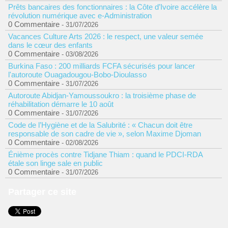
Prêts bancaires des fonctionnaires : la Côte d’Ivoire accélère la
révolution numérique avec e-Administration
0 Commentaire
- 31/07/2026
Vacances Culture Arts 2026 : le respect, une valeur semée
dans le cœur des enfants
0 Commentaire
- 03/08/2026
Burkina Faso : 200 milliards FCFA sécurisés pour lancer
l'autoroute Ouagadougou-Bobo-Dioulasso
0 Commentaire
- 31/07/2026
Autoroute Abidjan-Yamoussoukro : la troisième phase de
réhabilitation démarre le 10 août
0 Commentaire
- 31/07/2026
Code de l’Hygiène et de la Salubrité : « Chacun doit être
responsable de son cadre de vie », selon Maxime Djoman
0 Commentaire
- 02/08/2026
Énième procès contre Tidjane Thiam : quand le PDCI-RDA
étale son linge sale en public
0 Commentaire
- 31/07/2026
Partager ce site