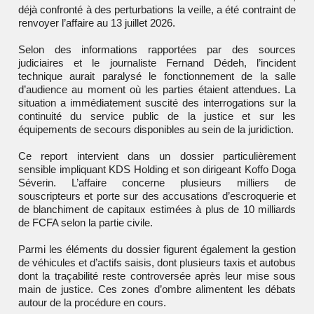
déjà confronté à des perturbations la veille, a été contraint de
renvoyer l’affaire au 13 juillet 2026.
Selon des informations rapportées par des sources
judiciaires et le journaliste Fernand Dédeh, l’incident
technique aurait paralysé le fonctionnement de la salle
d’audience au moment où les parties étaient attendues. La
situation a immédiatement suscité des interrogations sur la
continuité du service public de la justice et sur les
équipements de secours disponibles au sein de la juridiction.
Ce report intervient dans un dossier particulièrement
sensible impliquant
KDS Holding
et son dirigeant
Koffo Doga
Séverin
. L’affaire concerne plusieurs milliers de
souscripteurs et porte sur des accusations d’escroquerie et
de blanchiment de capitaux estimées à plus de 10 milliards
de FCFA selon la partie civile.
Parmi les éléments du dossier figurent également la gestion
de véhicules et d’actifs saisis, dont plusieurs taxis et autobus
dont la traçabilité reste controversée après leur mise sous
main de justice. Ces zones d’ombre alimentent les débats
autour de la procédure en cours.