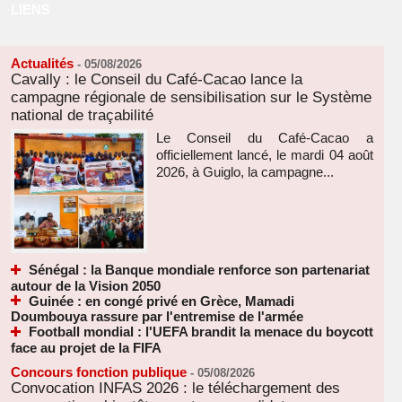
LIENS
Actualités
-
05/08/2026
Cavally : le Conseil du Café-Cacao lance la
campagne régionale de sensibilisation sur le Système
national de traçabilité
Le Conseil du Café-Cacao a
officiellement lancé, le mardi 04 août
2026, à Guiglo, la campagne...
Sénégal : la Banque mondiale renforce son partenariat
autour de la Vision 2050
Guinée : en congé privé en Grèce, Mamadi
Doumbouya rassure par l'entremise de l'armée
Football mondial : l'UEFA brandit la menace du boycott
face au projet de la FIFA
Concours fonction publique
-
05/08/2026
Convocation INFAS 2026 : le téléchargement des