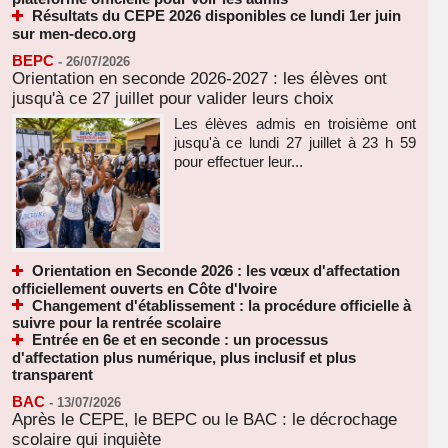
Résultats du CEPE 2026 disponibles ce lundi 1er juin
sur men-deco.org
BEPC
-
26/07/2026
Orientation en seconde 2026-2027 : les élèves ont
jusqu'à ce 27 juillet pour valider leurs choix
Les élèves admis en troisième ont
jusqu'à ce lundi 27 juillet à 23 h 59
pour effectuer leur...
Orientation en Seconde 2026 : les vœux d'affectation
officiellement ouverts en Côte d'Ivoire
Changement d'établissement : la procédure officielle à
suivre pour la rentrée scolaire
Entrée en 6e et en seconde : un processus
d'affectation plus numérique, plus inclusif et plus
transparent
BAC
-
13/07/2026
Après le CEPE, le BEPC ou le BAC : le décrochage
scolaire qui inquiète