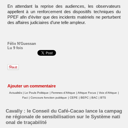
En attendant la reprise des audiences, les observateurs
appellent à un renforcement des dispositifs techniques du
PPEF afin d’éviter que des incidents matériels ne perturbent
des affaires judiciaires d’une telle ampleur.
Félix N'Guessan
Lu 9 fois
Ajouter un commentaire
Actualités
|
Le Pouls Politique
|
Femmes d'Afrique
|
Afrique Focus
|
Voix d'Afrique
|
Faci
|
Concours fonction publique
|
CEPE
|
BEPC
|
BAC
|
BTS
Cavally : le Conseil du Café-Cacao lance la campag
ne régionale de sensibilisation sur le Système nati
onal de traçabilité