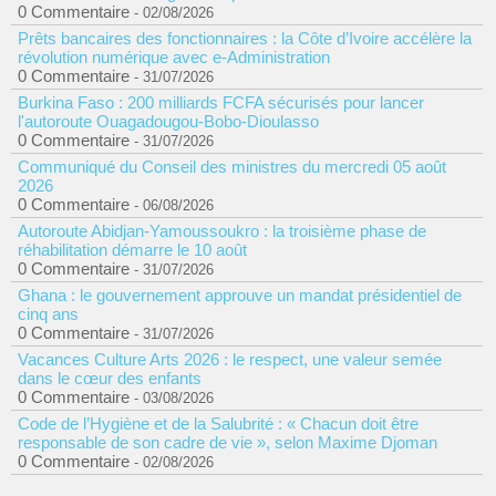
0 Commentaire
- 02/08/2026
Prêts bancaires des fonctionnaires : la Côte d’Ivoire accélère la
révolution numérique avec e-Administration
0 Commentaire
- 31/07/2026
Burkina Faso : 200 milliards FCFA sécurisés pour lancer
l'autoroute Ouagadougou-Bobo-Dioulasso
0 Commentaire
- 31/07/2026
Communiqué du Conseil des ministres du mercredi 05 août
2026
0 Commentaire
- 06/08/2026
Autoroute Abidjan-Yamoussoukro : la troisième phase de
réhabilitation démarre le 10 août
0 Commentaire
- 31/07/2026
Ghana : le gouvernement approuve un mandat présidentiel de
cinq ans
0 Commentaire
- 31/07/2026
Vacances Culture Arts 2026 : le respect, une valeur semée
dans le cœur des enfants
0 Commentaire
- 03/08/2026
Code de l’Hygiène et de la Salubrité : « Chacun doit être
responsable de son cadre de vie », selon Maxime Djoman
0 Commentaire
- 02/08/2026