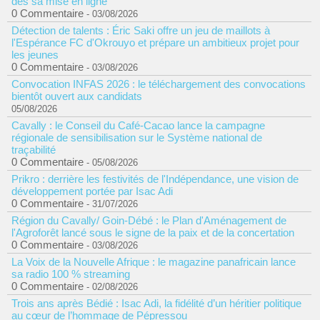
dès sa mise en ligne
0 Commentaire
- 03/08/2026
Détection de talents : Éric Saki offre un jeu de maillots à
l'Espérance FC d'Okrouyo et prépare un ambitieux projet pour
les jeunes
0 Commentaire
- 03/08/2026
Convocation INFAS 2026 : le téléchargement des convocations
bientôt ouvert aux candidats
05/08/2026
Cavally : le Conseil du Café-Cacao lance la campagne
régionale de sensibilisation sur le Système national de
traçabilité
0 Commentaire
- 05/08/2026
Prikro : derrière les festivités de l'Indépendance, une vision de
développement portée par Isac Adi
0 Commentaire
- 31/07/2026
Région du Cavally/ Goin-Débé : le Plan d'Aménagement de
l'Agroforêt lancé sous le signe de la paix et de la concertation
0 Commentaire
- 03/08/2026
La Voix de la Nouvelle Afrique : le magazine panafricain lance
sa radio 100 % streaming
0 Commentaire
- 02/08/2026
Trois ans après Bédié : Isac Adi, la fidélité d’un héritier politique
au cœur de l’hommage de Pépressou