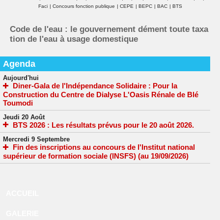
Faci
|
Concours fonction publique
|
CEPE
|
BEPC
|
BAC
|
BTS
Code de l'eau : le gouvernement dément toute taxa
tion de l'eau à usage domestique
Agenda
Aujourd'hui
Diner-Gala de l'Indépendance Solidaire : Pour la
Construction du Centre de Dialyse L'Oasis Rénale de Blé
Toumodi
Jeudi 20 Août
BTS 2026 : Les résultats prévus pour le 20 août 2026.
Mercredi 9 Septembre
Fin des inscriptions au concours de l'Institut national
supérieur de formation sociale (INSFS) (au 19/09/2026)
ACCUEIL
GALERIE