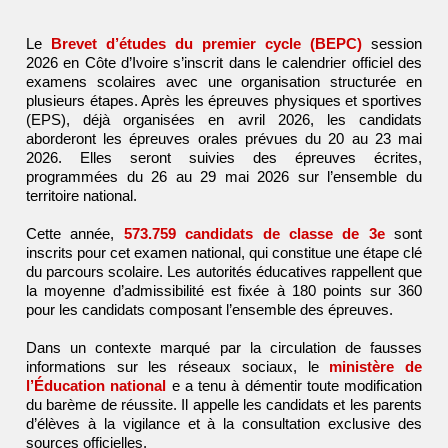
Le
Brevet d’études du premier cycle (BEPC)
session
2026 en Côte d’Ivoire s’inscrit dans le calendrier officiel des
examens scolaires avec une organisation structurée en
plusieurs étapes. Après les épreuves physiques et sportives
(EPS), déjà organisées en avril 2026, les candidats
aborderont les épreuves orales prévues du 20 au 23 mai
2026. Elles seront suivies des épreuves écrites,
programmées du 26 au 29 mai 2026 sur l’ensemble du
territoire national.
Cette année,
573.759 candidats de classe de 3e
sont
inscrits pour cet examen national, qui constitue une étape clé
du parcours scolaire. Les autorités éducatives rappellent que
la moyenne d’admissibilité est fixée à 180 points sur 360
pour les candidats composant l’ensemble des épreuves.
Dans un contexte marqué par la circulation de fausses
informations sur les réseaux sociaux, le
ministère de
l’Éducation national
e a tenu à démentir toute modification
du barème de réussite. Il appelle les candidats et les parents
d’élèves à la vigilance et à la consultation exclusive des
sources officielles.