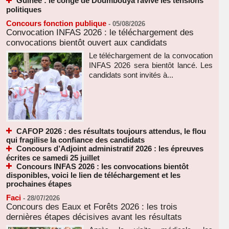
Guinée : le congé de Doumbouya ravive les tensions
politiques
Concours fonction publique
-
05/08/2026
Convocation INFAS 2026 : le téléchargement des
convocations bientôt ouvert aux candidats
Le téléchargement de la convocation
INFAS 2026 sera bientôt lancé. Les
candidats sont invités à...
CAFOP 2026 : des résultats toujours attendus, le flou
qui fragilise la confiance des candidats
Concours d’Adjoint administratif 2026 : les épreuves
écrites ce samedi 25 juillet
Concours INFAS 2026 : les convocations bientôt
disponibles, voici le lien de téléchargement et les
prochaines étapes
Faci
-
28/07/2026
Concours des Eaux et Forêts 2026 : les trois
dernières étapes décisives avant les résultats