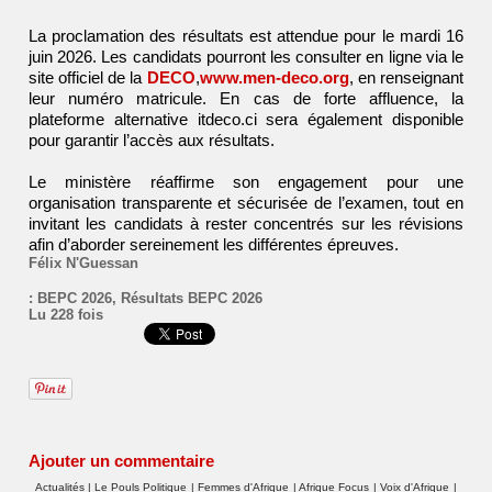
La proclamation des résultats est attendue pour le mardi 16
juin 2026. Les candidats pourront les consulter en ligne via le
site officiel de la
DECO
,
www.men-deco.org
, en renseignant
leur numéro matricule. En cas de forte affluence, la
plateforme alternative itdeco.ci sera également disponible
pour garantir l’accès aux résultats.
Le ministère réaffirme son engagement pour une
organisation transparente et sécurisée de l’examen, tout en
invitant les candidats à rester concentrés sur les révisions
afin d’aborder sereinement les différentes épreuves.
Félix N'Guessan
:
BEPC 2026
,
Résultats BEPC 2026
Lu 228 fois
Ajouter un commentaire
Actualités
|
Le Pouls Politique
|
Femmes d'Afrique
|
Afrique Focus
|
Voix d'Afrique
|