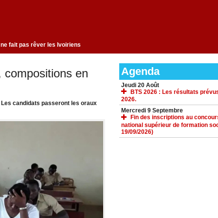
n changement qui ne fait pas rêver les Ivoiriens
Agenda
, compositions en
Jeudi 20 Août
BTS 2026 : Les résultats prévus
2026.
. Les candidats passeront les oraux
Mercredi 9 Septembre
Fin des inscriptions au concours 
national supérieur de formation soc
19/09/2026)
ACCUEIL
GALERIE
TÉLÉCHARGEMENTS
FORUM
LIENS