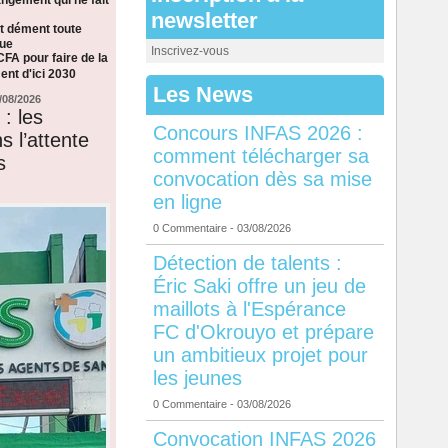
newsletter
t dément toute
que
Inscrivez-vous
CFA pour faire de la
nt d'ici 2030
Les News
/08/2026
: les
Concours INFAS 2026 :
s l’attente
comment télécharger sa
s
convocation dès sa mise
en ligne
0 Commentaire
- 03/08/2026
Détection de talents :
Éric Saki offre un jeu de
maillots à l'Espérance
FC d'Okrouyo et prépare
un ambitieux projet pour
les jeunes
0 Commentaire
- 03/08/2026
Convocation INFAS 2026