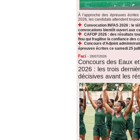
À l’approche des épreuves écrite
2026, les candidats attendent toujours
Convocation INFAS 2026 : le t
convocations bientôt ouvert aux c
CAFOP 2026 : des résultats touj
flou qui fragilise la confiance des 
Concours d’Adjoint administrati
épreuves écrites ce samedi 25 juill
Faci
-
28/07/2026
Concours des Eaux et
2026 : les trois derni
décisives avant les rés