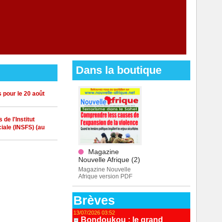
Dans la boutique
 pour le 20 août
de l'Institut
iale (INSFS) (au
Magazine
Nouvelle Afrique (2)
Magazine Nouvelle
Afrique version PDF
Brèves
13/07/2026 03:52
Bondoukou : le grand