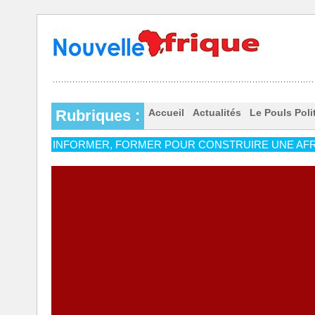
Rubriques :
Accueil
Actualités
Le Pouls Poli
INFORMER, FORMER POUR CONSTRUIRE UNE AFR