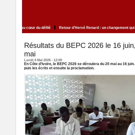
é d’élite qui cultive le mystère au cœur du défilé
Retour d’Hervé Renard : u
Résultats du BEPC 2026 le 16 juin
mai
Lundi 4 Mai 2026 - 12:00
En Côte d’Ivoire, le BEPC 2026 se déroulera du 20 mai au 16 juin
puis les écrits et ensuite la proclamation.