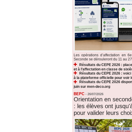
Les opérations d’affectation en 6e
Seconde se dérouleront du 11 au 27 ju
Résultats du CEPE 2026 : plac
et à l’affectation en classe de sixi
Résultats du CEPE 2026 : voic
à la plateforme officielle pour voir
Résultats du CEPE 2026 disponi
juin sur men-deco.org
BEPC
-
26/07/2026
Orientation en secon
: les élèves ont jusqu'à
pour valider leurs choi