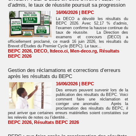
d’admis, le taux de réussite poursuit sa progression
16/06/2026
|
BEPC
La DECO a dévoilé les résultats du
BEPC 2026. Avec 52,17 % d’admis,
l’examen confirme la hausse continue du
taux de réussite. La Direction des
examens et concours (DECO) a
officiellement proclamé, ce mardi 16 juin 2026, les résultats du
Brevet d’Études du Premier Cycle (BEPC). Le taux...
BEPC 2026
,
DECO
,
Itdeco.ci
,
Men-deco.rg
,
Résultats
BEPC 2026
Gestion des réclamations et corrections d’erreurs
après les résultats du BEPC
16/06/2026
|
BEPC
Des erreurs peuvent survenir lors de la
publication des résultats du BEPC. Voici
comment faire une réclamation et
corriger une anomalie. Après la
proclamation des résultats du BEPC, il
peut arriver que certaines erreurs matérielles soient constatées sur
les relevés de notes ou l’identité...
BEPC 2026
,
Résultats BEPC 2026