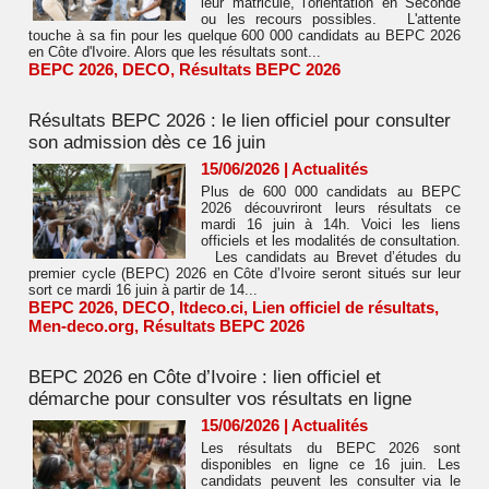
leur matricule, l'orientation en Seconde
ou les recours possibles. L'attente
touche à sa fin pour les quelque 600 000 candidats au BEPC 2026
en Côte d'Ivoire. Alors que les résultats sont...
BEPC 2026
,
DECO
,
Résultats BEPC 2026
Résultats BEPC 2026 : le lien officiel pour consulter
son admission dès ce 16 juin
15/06/2026
|
Actualités
Plus de 600 000 candidats au BEPC
2026 découvriront leurs résultats ce
mardi 16 juin à 14h. Voici les liens
officiels et les modalités de consultation.
Les candidats au Brevet d’études du
premier cycle (BEPC) 2026 en Côte d’Ivoire seront situés sur leur
sort ce mardi 16 juin à partir de 14...
BEPC 2026
,
DECO
,
Itdeco.ci
,
Lien officiel de résultats
,
Men-deco.org
,
Résultats BEPC 2026
BEPC 2026 en Côte d’Ivoire : lien officiel et
démarche pour consulter vos résultats en ligne
15/06/2026
|
Actualités
Les résultats du BEPC 2026 sont
disponibles en ligne ce 16 juin. Les
candidats peuvent les consulter via le