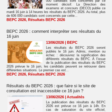
000 candidats sont concernés par ce
moment décisif. La Direction des
examens et concours (DECO) publie ce
mardi 16 juin à 14 heures les résultats du BEPC 2026. Au total, plus
de 606 000 candidats sont concernés par cette...
BEPC 2026
,
Résultats BEPC 2026
BEPC 2026 : comment interpréter ses résultats du
16 juin
13/06/2026
|
BEPC
Les résultats du BEPC 2026 seront
publiés le 16 juin. Admis, mention ou
échec : découvrez la signification des
différents résultats du BEPC. À l’issue
de la publication des résultats du BEPC
2026 prévue le 16 juin, les candidats peuvent se retrouver dans
différentes situations. Le premier cas est...
BEPC 2026
,
Résultats BEPC 2026
Résultats du BEPC 2026 : que faire si le site de
consultation est inaccessible ce 16 juin ?
13/06/2026
|
Actualités
La publication des résultats du BEPC
2026 est prévue ce 16 juin à 14h. En
cas de saturation du site officiel,