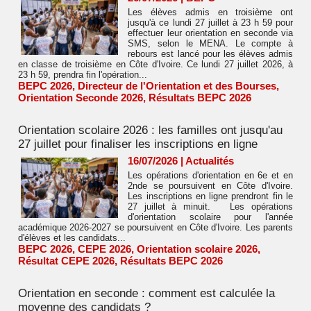
Les élèves admis en troisième ont
jusqu'à ce lundi 27 juillet à 23 h 59 pour
effectuer leur orientation en seconde via
SMS, selon le MENA. Le compte à
rebours est lancé pour les élèves admis
en classe de troisième en Côte d'Ivoire. Ce lundi 27 juillet 2026, à
23 h 59, prendra fin l'opération...
BEPC 2026
,
Directeur de l'Orientation et des Bourses
,
Orientation Seconde 2026
,
Résultats BEPC 2026
Orientation scolaire 2026 : les familles ont jusqu'au
27 juillet pour finaliser les inscriptions en ligne
16/07/2026
|
Actualités
Les opérations d'orientation en 6e et en
2nde se poursuivent en Côte d'Ivoire.
Les inscriptions en ligne prendront fin le
27 juillet à minuit. Les opérations
d'orientation scolaire pour l'année
académique 2026-2027 se poursuivent en Côte d'Ivoire. Les parents
d'élèves et les candidats...
BEPC 2026
,
CEPE 2026
,
Orientation scolaire 2026
,
Résultat CEPE 2026
,
Résultats BEPC 2026
Orientation en seconde : comment est calculée la
moyenne des candidats ?