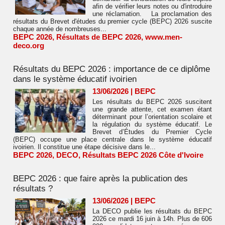
afin de vérifier leurs notes ou d'introduire
une réclamation. La proclamation des
résultats du Brevet d'études du premier cycle (BEPC) 2026 suscite
chaque année de nombreuses...
BEPC 2026
,
Résultats de BEPC 2026
,
www.men-
deco.org
Résultats du BEPC 2026 : importance de ce diplôme
dans le système éducatif ivoirien
13/06/2026
|
BEPC
Les résultats du BEPC 2026 suscitent
une grande attente, cet examen étant
déterminant pour l’orientation scolaire et
la régulation du système éducatif. Le
Brevet d’Études du Premier Cycle
(BEPC) occupe une place centrale dans le système éducatif
ivoirien. Il constitue une étape décisive dans le...
BEPC 2026
,
DECO
,
Résultats BEPC 2026 Côte d'Ivoire
BEPC 2026 : que faire après la publication des
résultats ?
13/06/2026
|
BEPC
La DECO publie les résultats du BEPC
2026 ce mardi 16 juin à 14h. Plus de 606