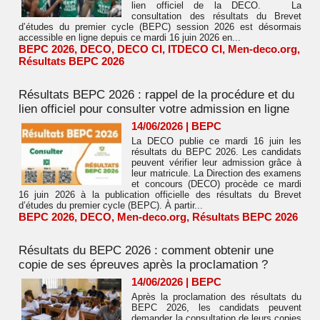
lien officiel de la DECO. La
consultation des résultats du Brevet
d’études du premier cycle (BEPC) session 2026 est désormais
accessible en ligne depuis ce mardi 16 juin 2026 en...
BEPC 2026
,
DECO
,
DECO CI
,
ITDECO CI
,
Men-deco.org
,
Résultats BEPC 2026
Résultats BEPC 2026 : rappel de la procédure et du
lien officiel pour consulter votre admission en ligne
14/06/2026
|
BEPC
La DECO publie ce mardi 16 juin les
résultats du BEPC 2026. Les candidats
peuvent vérifier leur admission grâce à
leur matricule. La Direction des examens
et concours (DECO) procède ce mardi
16 juin 2026 à la publication officielle des résultats du Brevet
d’études du premier cycle (BEPC). À partir...
BEPC 2026
,
DECO
,
Men-deco.org
,
Résultats BEPC 2026
Résultats du BEPC 2026 : comment obtenir une
copie de ses épreuves après la proclamation ?
14/06/2026
|
BEPC
Après la proclamation des résultats du
BEPC 2026, les candidats peuvent
demander la consultation de leurs copies