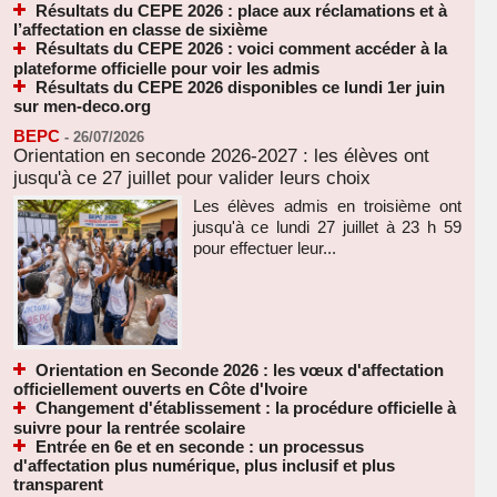
Résultats du CEPE 2026 : place aux réclamations et à
l’affectation en classe de sixième
Résultats du CEPE 2026 : voici comment accéder à la
plateforme officielle pour voir les admis
Résultats du CEPE 2026 disponibles ce lundi 1er juin
sur men-deco.org
BEPC
-
26/07/2026
Orientation en seconde 2026-2027 : les élèves ont
jusqu'à ce 27 juillet pour valider leurs choix
Les élèves admis en troisième ont
jusqu'à ce lundi 27 juillet à 23 h 59
pour effectuer leur...
Orientation en Seconde 2026 : les vœux d'affectation
officiellement ouverts en Côte d'Ivoire
Changement d'établissement : la procédure officielle à
suivre pour la rentrée scolaire
Entrée en 6e et en seconde : un processus
d'affectation plus numérique, plus inclusif et plus
transparent