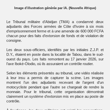
Image d'illustration générée par IA. (Nouvelle Afrique)
Le Tribunal militaire d’Abidjan (TMA) a condamné deux
adjudants des Forces armées de Côte d’Ivoire à six mois
d’emprisonnement ferme et à une amende de 600 000 FCFA
chacun pour des faits d’extorsion de fonds et de violation de
consigne.
Les deux sous-officiers, identifiés par les initiales Z.J.P. et
D.Y., étaient en poste dans la localité de Tabou, dans le sud-
ouest du pays. Les faits remontent au 17 janvier 2026, sur
l’axe Iboké-Olodio, où ils assuraient un contrôle routier.
Selon les éléments présentés au tribunal, une vidéo réalisée
à leur insu a permis de capturer la scène. Les images
montrent l’un des adjudants recevant de l’argent d’un
motocycliste pendant que l’autre se chargeait de rendre la
monnaie. Pour le tribunal, cette organisation démontrait
clairement un système d’extorsion mis en place au poste de
contrôle.