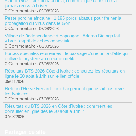
5 août 1962 : Nelson Mandela, l'homme que la prison n'a
jamais réussi à briser
0 Commentaire
- 05/08/2026
Peste porcine africaine : 1 185 porcs abattus pour freiner la
propagation du virus dans le Gôh
0 Commentaire
- 06/08/2026
Village de l’indépendance à Yopougon : Adama Bictogo fait
vibrer l’esprit de cohésion sociale
0 Commentaire
- 06/08/2026
Forces spéciales ivoiriennes : le passage d’une unité d’élite qui
cultive le mystère au cœur du défilé
0 Commentaire
- 07/08/2026
Résultats BTS 2026 Côte d'Ivoire : consultez les résultats en
ligne le 20 août à 14h sur le lien officiel
05/08/2026
Retour d’Hervé Renard : un changement qui ne fait pas rêver
les Ivoiriens
0 Commentaire
- 07/08/2026
Résultats du BTS 2026 en Côte d'Ivoire : comment les
consulter en ligne dès le 20 août à 14h ?
07/08/2026
Partager ce site