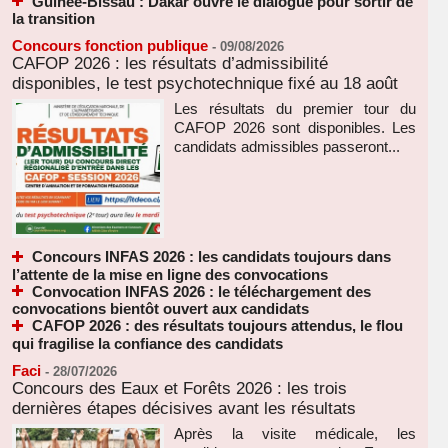
Guinée-Bissau : Dakar ouvre le dialogue pour sortir de
la transition
Concours fonction publique
-
09/08/2026
CAFOP 2026 : les résultats d’admissibilité
disponibles, le test psychotechnique fixé au 18 août
Les résultats du premier tour du
CAFOP 2026 sont disponibles. Les
candidats admissibles passeront...
Concours INFAS 2026 : les candidats toujours dans
l’attente de la mise en ligne des convocations
Convocation INFAS 2026 : le téléchargement des
convocations bientôt ouvert aux candidats
CAFOP 2026 : des résultats toujours attendus, le flou
qui fragilise la confiance des candidats
Faci
-
28/07/2026
Concours des Eaux et Forêts 2026 : les trois
dernières étapes décisives avant les résultats
Après la visite médicale, les