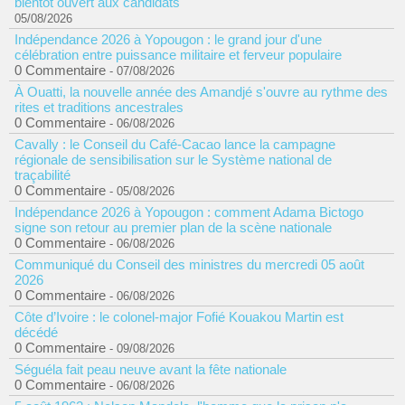
bientôt ouvert aux candidats
05/08/2026
Indépendance 2026 à Yopougon : le grand jour d'une
célébration entre puissance militaire et ferveur populaire
0 Commentaire
- 07/08/2026
À Ouatti, la nouvelle année des Amandjé s'ouvre au rythme des
rites et traditions ancestrales
0 Commentaire
- 06/08/2026
Cavally : le Conseil du Café-Cacao lance la campagne
régionale de sensibilisation sur le Système national de
traçabilité
0 Commentaire
- 05/08/2026
Indépendance 2026 à Yopougon : comment Adama Bictogo
signe son retour au premier plan de la scène nationale
0 Commentaire
- 06/08/2026
Communiqué du Conseil des ministres du mercredi 05 août
2026
0 Commentaire
- 06/08/2026
Côte d’Ivoire : le colonel-major Fofié Kouakou Martin est
décédé
0 Commentaire
- 09/08/2026
Séguéla fait peau neuve avant la fête nationale
0 Commentaire
- 06/08/2026