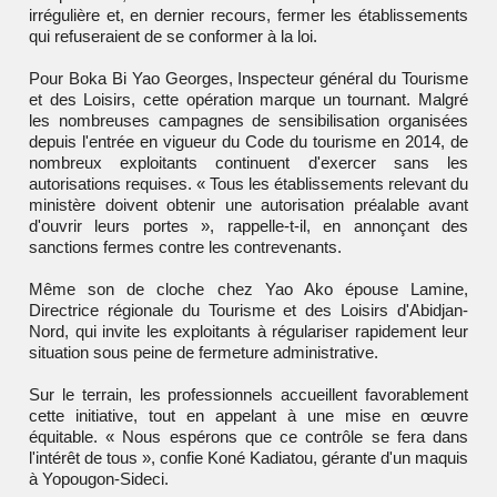
irrégulière et, en dernier recours, fermer les établissements
qui refuseraient de se conformer à la loi.
Pour Boka Bi Yao Georges, Inspecteur général du Tourisme
et des Loisirs, cette opération marque un tournant. Malgré
les nombreuses campagnes de sensibilisation organisées
depuis l'entrée en vigueur du Code du tourisme en 2014, de
nombreux exploitants continuent d'exercer sans les
autorisations requises. « Tous les établissements relevant du
ministère doivent obtenir une autorisation préalable avant
d'ouvrir leurs portes », rappelle-t-il, en annonçant des
sanctions fermes contre les contrevenants.
Même son de cloche chez Yao Ako épouse Lamine,
Directrice régionale du Tourisme et des Loisirs d'Abidjan-
Nord, qui invite les exploitants à régulariser rapidement leur
situation sous peine de fermeture administrative.
Sur le terrain, les professionnels accueillent favorablement
cette initiative, tout en appelant à une mise en œuvre
équitable. « Nous espérons que ce contrôle se fera dans
l'intérêt de tous », confie Koné Kadiatou, gérante d'un maquis
à Yopougon-Sideci.