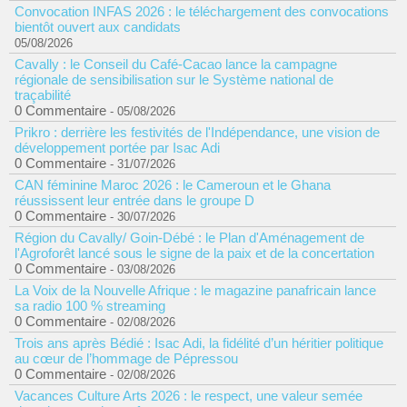
Convocation INFAS 2026 : le téléchargement des convocations
bientôt ouvert aux candidats
05/08/2026
Cavally : le Conseil du Café-Cacao lance la campagne
régionale de sensibilisation sur le Système national de
traçabilité
0 Commentaire
- 05/08/2026
Prikro : derrière les festivités de l'Indépendance, une vision de
développement portée par Isac Adi
0 Commentaire
- 31/07/2026
CAN féminine Maroc 2026 : le Cameroun et le Ghana
réussissent leur entrée dans le groupe D
0 Commentaire
- 30/07/2026
Région du Cavally/ Goin-Débé : le Plan d'Aménagement de
l'Agroforêt lancé sous le signe de la paix et de la concertation
0 Commentaire
- 03/08/2026
La Voix de la Nouvelle Afrique : le magazine panafricain lance
sa radio 100 % streaming
0 Commentaire
- 02/08/2026
Trois ans après Bédié : Isac Adi, la fidélité d’un héritier politique
au cœur de l’hommage de Pépressou
0 Commentaire
- 02/08/2026
Vacances Culture Arts 2026 : le respect, une valeur semée