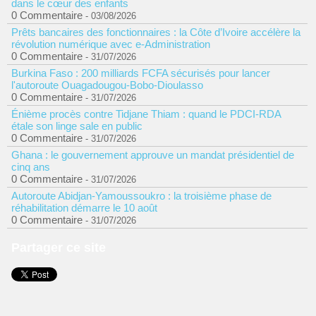
dans le cœur des enfants
0 Commentaire
- 03/08/2026
Prêts bancaires des fonctionnaires : la Côte d’Ivoire accélère la
révolution numérique avec e-Administration
0 Commentaire
- 31/07/2026
Burkina Faso : 200 milliards FCFA sécurisés pour lancer
l'autoroute Ouagadougou-Bobo-Dioulasso
0 Commentaire
- 31/07/2026
Énième procès contre Tidjane Thiam : quand le PDCI-RDA
étale son linge sale en public
0 Commentaire
- 31/07/2026
Ghana : le gouvernement approuve un mandat présidentiel de
cinq ans
0 Commentaire
- 31/07/2026
Autoroute Abidjan-Yamoussoukro : la troisième phase de
réhabilitation démarre le 10 août
0 Commentaire
- 31/07/2026
Partager ce site