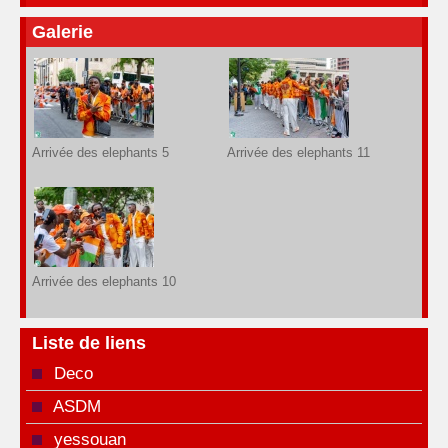
Galerie
Arrivée des elephants 5
Arrivée des elephants 11
Arrivée des elephants 10
Liste de liens
Deco
ASDM
yessouan