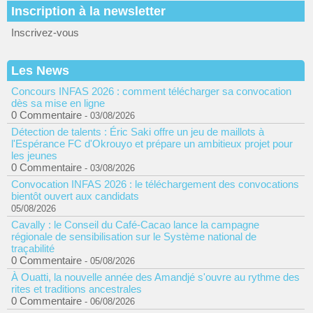
Inscription à la newsletter
Inscrivez-vous
Les News
Concours INFAS 2026 : comment télécharger sa convocation
dès sa mise en ligne
0 Commentaire
- 03/08/2026
Détection de talents : Éric Saki offre un jeu de maillots à
l'Espérance FC d'Okrouyo et prépare un ambitieux projet pour
les jeunes
0 Commentaire
- 03/08/2026
Convocation INFAS 2026 : le téléchargement des convocations
bientôt ouvert aux candidats
05/08/2026
Cavally : le Conseil du Café-Cacao lance la campagne
régionale de sensibilisation sur le Système national de
traçabilité
0 Commentaire
- 05/08/2026
À Ouatti, la nouvelle année des Amandjé s'ouvre au rythme des
rites et traditions ancestrales
0 Commentaire
- 06/08/2026