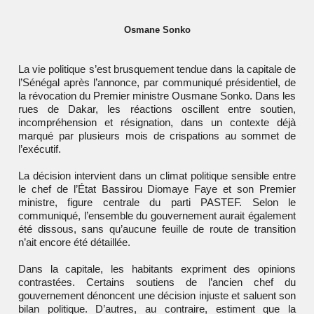
Osmane Sonko
La vie politique s’est brusquement tendue dans la capitale de
l’
Sénégal
après l’annonce, par communiqué présidentiel, de
la révocation du Premier ministre Ousmane Sonko. Dans les
rues de
Dakar
, les réactions oscillent entre soutien,
incompréhension et résignation, dans un contexte déjà
marqué par plusieurs mois de crispations au sommet de
l’exécutif.
La décision intervient dans un climat politique sensible entre
le chef de l’État
Bassirou Diomaye Faye
et son Premier
ministre, figure centrale du parti
PASTEF
. Selon le
communiqué, l’ensemble du gouvernement aurait également
été dissous, sans qu’aucune feuille de route de transition
n’ait encore été détaillée.
Dans la capitale, les habitants expriment des opinions
contrastées. Certains soutiens de l’ancien chef du
gouvernement dénoncent une décision injuste et saluent son
bilan politique. D’autres, au contraire, estiment que la