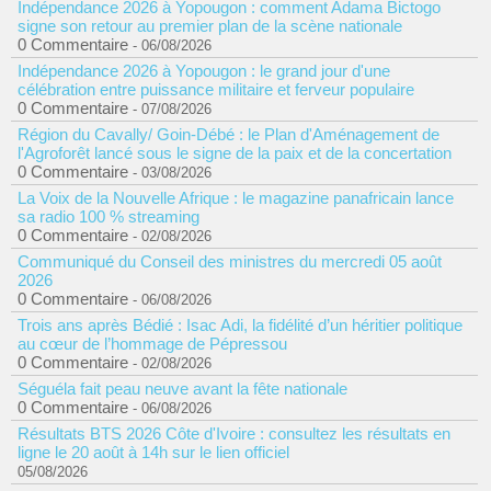
Indépendance 2026 à Yopougon : comment Adama Bictogo
signe son retour au premier plan de la scène nationale
0 Commentaire
- 06/08/2026
Indépendance 2026 à Yopougon : le grand jour d'une
célébration entre puissance militaire et ferveur populaire
0 Commentaire
- 07/08/2026
Région du Cavally/ Goin-Débé : le Plan d'Aménagement de
l'Agroforêt lancé sous le signe de la paix et de la concertation
0 Commentaire
- 03/08/2026
La Voix de la Nouvelle Afrique : le magazine panafricain lance
sa radio 100 % streaming
0 Commentaire
- 02/08/2026
Communiqué du Conseil des ministres du mercredi 05 août
2026
0 Commentaire
- 06/08/2026
Trois ans après Bédié : Isac Adi, la fidélité d’un héritier politique
au cœur de l’hommage de Pépressou
0 Commentaire
- 02/08/2026
Séguéla fait peau neuve avant la fête nationale
0 Commentaire
- 06/08/2026
Résultats BTS 2026 Côte d'Ivoire : consultez les résultats en
ligne le 20 août à 14h sur le lien officiel
05/08/2026