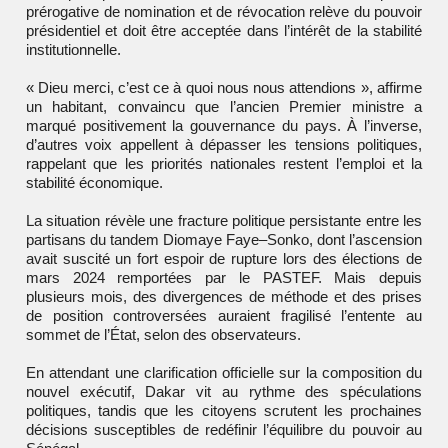
prérogative de nomination et de révocation relève du pouvoir
présidentiel et doit être acceptée dans l’intérêt de la stabilité
institutionnelle.
« Dieu merci, c’est ce à quoi nous nous attendions », affirme
un habitant, convaincu que l’ancien Premier ministre a
marqué positivement la gouvernance du pays. À l’inverse,
d’autres voix appellent à dépasser les tensions politiques,
rappelant que les priorités nationales restent l’emploi et la
stabilité économique.
La situation révèle une fracture politique persistante entre les
partisans du tandem Diomaye Faye–Sonko, dont l’ascension
avait suscité un fort espoir de rupture lors des élections de
mars 2024 remportées par le PASTEF. Mais depuis
plusieurs mois, des divergences de méthode et des prises
de position controversées auraient fragilisé l’entente au
sommet de l’État, selon des observateurs.
En attendant une clarification officielle sur la composition du
nouvel exécutif, Dakar vit au rythme des spéculations
politiques, tandis que les citoyens scrutent les prochaines
décisions susceptibles de redéfinir l’équilibre du pouvoir au