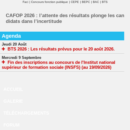
Faci
|
Concours fonction publique
|
CEPE
|
BEPC
|
BAC
|
BTS
CAFOP 2026 : l’attente des résultats plonge les can
didats dans l’incertitude
Agenda
Jeudi 20 Août
BTS 2026 : Les résultats prévus pour le 20 août 2026.
Mercredi 9 Septembre
Fin des inscriptions au concours de l'Institut national
supérieur de formation sociale (INSFS) (au 19/09/2026)
ACCUEIL
GALERIE
TÉLÉCHARGEMENTS
FORUM