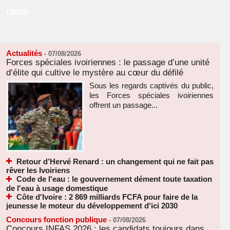
LIENS
Actualités
-
07/08/2026
Forces spéciales ivoiriennes : le passage d’une unité
d’élite qui cultive le mystère au cœur du défilé
Sous les regards captivés du public,
les Forces spéciales ivoiriennes
offrent un passage...
Retour d’Hervé Renard : un changement qui ne fait pas
rêver les Ivoiriens
Code de l'eau : le gouvernement dément toute taxation
de l'eau à usage domestique
Côte d'Ivoire : 2 869 milliards FCFA pour faire de la
jeunesse le moteur du développement d'ici 2030
Concours fonction publique
-
07/08/2026
Concours INFAS 2026 : les candidats toujours dans