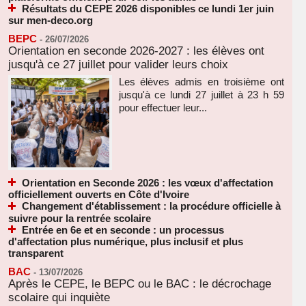
Résultats du CEPE 2026 disponibles ce lundi 1er juin
sur men-deco.org
BEPC
-
26/07/2026
Orientation en seconde 2026-2027 : les élèves ont
jusqu'à ce 27 juillet pour valider leurs choix
Les élèves admis en troisième ont
jusqu'à ce lundi 27 juillet à 23 h 59
pour effectuer leur...
Orientation en Seconde 2026 : les vœux d'affectation
officiellement ouverts en Côte d'Ivoire
Changement d'établissement : la procédure officielle à
suivre pour la rentrée scolaire
Entrée en 6e et en seconde : un processus
d'affectation plus numérique, plus inclusif et plus
transparent
BAC
-
13/07/2026
Après le CEPE, le BEPC ou le BAC : le décrochage
scolaire qui inquiète