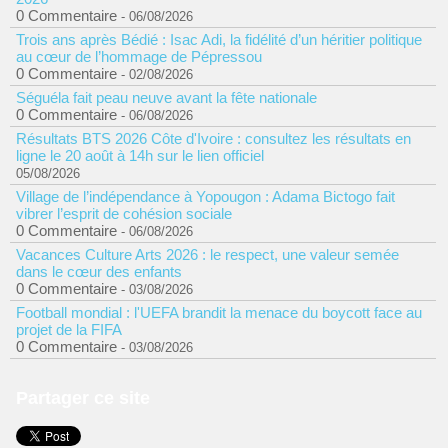
0 Commentaire
- 06/08/2026
Trois ans après Bédié : Isac Adi, la fidélité d’un héritier politique
au cœur de l’hommage de Pépressou
0 Commentaire
- 02/08/2026
Séguéla fait peau neuve avant la fête nationale
0 Commentaire
- 06/08/2026
Résultats BTS 2026 Côte d'Ivoire : consultez les résultats en
ligne le 20 août à 14h sur le lien officiel
05/08/2026
Village de l’indépendance à Yopougon : Adama Bictogo fait
vibrer l’esprit de cohésion sociale
0 Commentaire
- 06/08/2026
Vacances Culture Arts 2026 : le respect, une valeur semée
dans le cœur des enfants
0 Commentaire
- 03/08/2026
Football mondial : l'UEFA brandit la menace du boycott face au
projet de la FIFA
0 Commentaire
- 03/08/2026
Partager ce site