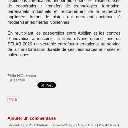
institutions américaines ont permis d’identifier plusieurs axes
de coopération : transfert de technologies, formation,
partenariats industriels et renforcement de la recherche
appliquée. Autant de pistes qui devraient contribuer à
moderniser les filières ivoiriennes.
En multipliant les passerelles entre Abidjan et les centres
d’innovation américains, la Côte d’Ivoire entend faire du
SELAB 2026 un véritable carrefour international au service
de la transformation durable de ses ressources animales et
halieutiques.
Félix N'Guessan
Lu 13 fois
Ajouter un commentaire
Actualités
|
Le Pouls Politique
|
Femmes d'Afrique
|
Afrique Focus
|
Voix d'Afrique
|