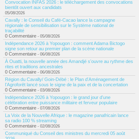
Convocation INFAS 2026 : le téléchargement des convocations
bientôt ouvert aux candidats
05/08/2026
Cavally : le Conseil du Café-Cacao lance la campagne
régionale de sensibilisation sur le Système national de
traçabilité
0 Commentaire
- 05/08/2026
Indépendance 2026 à Yopougon : comment Adama Bictogo
signe son retour au premier plan de la scène nationale
0 Commentaire
- 06/08/2026
À Ouatti, la nouvelle année des Amandjé s'ouvre au rythme des
rites et traditions ancestrales
0 Commentaire
- 06/08/2026
Région du Cavally/ Goin-Débé : le Plan d'Aménagement de
l'Agroforêt lancé sous le signe de la paix et de la concertation
0 Commentaire
- 03/08/2026
Indépendance 2026 à Yopougon : le grand jour d'une
célébration entre puissance militaire et ferveur populaire
0 Commentaire
- 07/08/2026
La Voix de la Nouvelle Afrique : le magazine panafricain lance
sa radio 100 % streaming
0 Commentaire
- 02/08/2026
Communiqué du Conseil des ministres du mercredi 05 août
2026