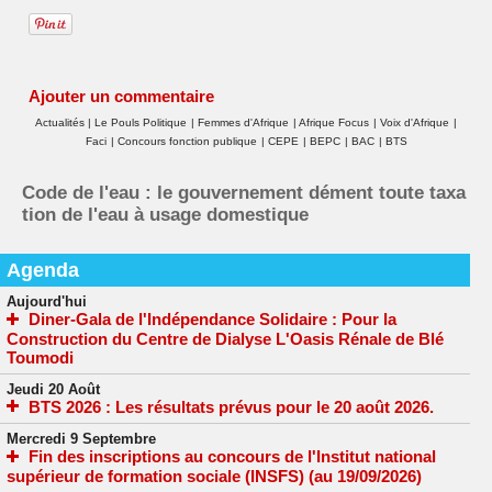
Ajouter un commentaire
Actualités
|
Le Pouls Politique
|
Femmes d'Afrique
|
Afrique Focus
|
Voix d'Afrique
|
Faci
|
Concours fonction publique
|
CEPE
|
BEPC
|
BAC
|
BTS
Code de l'eau : le gouvernement dément toute taxa
tion de l'eau à usage domestique
Agenda
Aujourd'hui
Diner-Gala de l'Indépendance Solidaire : Pour la
Construction du Centre de Dialyse L'Oasis Rénale de Blé
Toumodi
Jeudi 20 Août
BTS 2026 : Les résultats prévus pour le 20 août 2026.
Mercredi 9 Septembre
Fin des inscriptions au concours de l'Institut national
supérieur de formation sociale (INSFS) (au 19/09/2026)