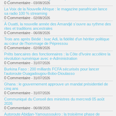
0 Commentaire
- 03/08/2026
La Voix de la Nouvelle Afrique : le magazine panafricain lance
sa radio 100 % streaming
0 Commentaire
- 02/08/2026
À Ouatti, la nouvelle année des Amandjé s'ouvre au rythme des
rites et traditions ancestrales
0 Commentaire
- 06/08/2026
Trois ans après Bédié : Isac Adi, la fidélité d’un héritier politique
au cœur de l’hommage de Pépressou
0 Commentaire
- 02/08/2026
Prêts bancaires des fonctionnaires : la Côte d’Ivoire accélère la
révolution numérique avec e-Administration
0 Commentaire
- 31/07/2026
Burkina Faso : 200 milliards FCFA sécurisés pour lancer
l'autoroute Ouagadougou-Bobo-Dioulasso
0 Commentaire
- 31/07/2026
Ghana : le gouvernement approuve un mandat présidentiel de
cinq ans
0 Commentaire
- 31/07/2026
Communiqué du Conseil des ministres du mercredi 05 août
2026
0 Commentaire
- 06/08/2026
Autoroute Abidjan-Yamoussoukro : la troisième phase de