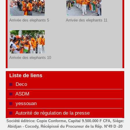
Arrivée des elephants 5
Arrivée des elephants 11
Arrivée des elephants 10
Liste de liens
Deco
ASDM
yessouan
Autorité de régulation de la presse
Société éditrice: Copie Conforme, Capital 9.500.000 F CFA, Siège:
Abidjan - Cocody, Récépissé du Procureur de la Rép. N°49 D -20