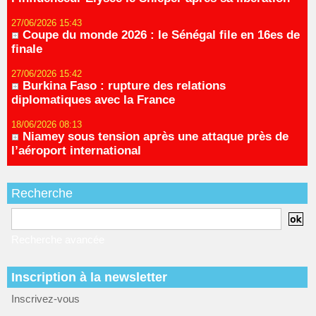
27/06/2026 15:43
Coupe du monde 2026 : le Sénégal file en 16es de
finale
27/06/2026 15:42
Burkina Faso : rupture des relations
diplomatiques avec la France
18/06/2026 08:13
Niamey sous tension après une attaque près de
l’aéroport international
Recherche
Recherche avancée
Inscription à la newsletter
Inscrivez-vous