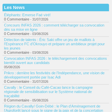
Les News
Éléphants: Emerse Faé viré!
0 Commentaire
- 31/07/2026
Concours INFAS 2026 : comment télécharger sa convocation
dès sa mise en ligne
0 Commentaire
- 03/08/2026
Détection de talents : Éric Saki offre un jeu de maillots à
l'Espérance FC d'Okrouyo et prépare un ambitieux projet pour
les jeunes
0 Commentaire
- 03/08/2026
Convocation INFAS 2026 : le téléchargement des convocations
bientôt ouvert aux candidats
05/08/2026
Prikro : derrière les festivités de l'Indépendance, une vision de
développement portée par Isac Adi
0 Commentaire
- 31/07/2026
Cavally : le Conseil du Café-Cacao lance la campagne
régionale de sensibilisation sur le Système national de
traçabilité
0 Commentaire
- 05/08/2026
Région du Cavally/ Goin-Débé : le Plan d'Aménagement de
l'Agroforêt lancé sous le signe de la paix et de la concertation