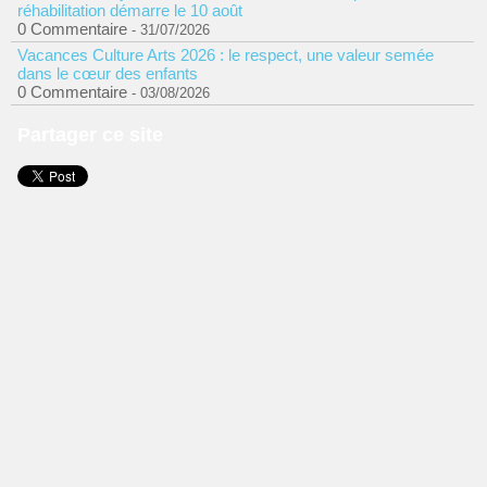
réhabilitation démarre le 10 août
0 Commentaire
- 31/07/2026
Vacances Culture Arts 2026 : le respect, une valeur semée
dans le cœur des enfants
0 Commentaire
- 03/08/2026
Partager ce site