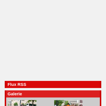
Flux RSS
Galerie