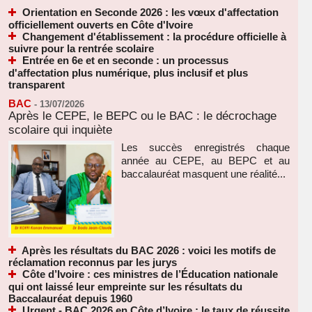
Orientation en Seconde 2026 : les vœux d'affectation
officiellement ouverts en Côte d'Ivoire
Changement d'établissement : la procédure officielle à
suivre pour la rentrée scolaire
Entrée en 6e et en seconde : un processus
d'affectation plus numérique, plus inclusif et plus
transparent
BAC
-
13/07/2026
Après le CEPE, le BEPC ou le BAC : le décrochage
scolaire qui inquiète
Les succès enregistrés chaque
année au CEPE, au BEPC et au
baccalauréat masquent une réalité...
Après les résultats du BAC 2026 : voici les motifs de
réclamation reconnus par les jurys
Côte d’Ivoire : ces ministres de l’Éducation nationale
qui ont laissé leur empreinte sur les résultats du
Baccalauréat depuis 1960
Urgent - BAC 2026 en Côte d’Ivoire : le taux de réussite