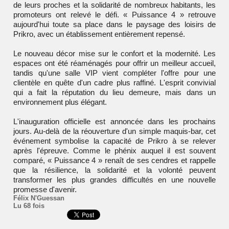
de leurs proches et la solidarité de nombreux habitants, les
promoteurs ont relevé le défi. « Puissance 4 » retrouve
aujourd'hui toute sa place dans le paysage des loisirs de
Prikro, avec un établissement entièrement repensé.
Le nouveau décor mise sur le confort et la modernité. Les
espaces ont été réaménagés pour offrir un meilleur accueil,
tandis qu'une salle VIP vient compléter l'offre pour une
clientèle en quête d'un cadre plus raffiné. L'esprit convivial
qui a fait la réputation du lieu demeure, mais dans un
environnement plus élégant.
L'inauguration officielle est annoncée dans les prochains
jours. Au-delà de la réouverture d'un simple maquis-bar, cet
événement symbolise la capacité de Prikro à se relever
après l'épreuve. Comme le phénix auquel il est souvent
comparé, « Puissance 4 » renaît de ses cendres et rappelle
que la résilience, la solidarité et la volonté peuvent
transformer les plus grandes difficultés en une nouvelle
promesse d'avenir.
Félix N'Guessan
Lu 68 fois