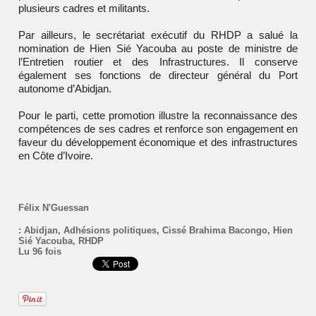
plusieurs cadres et militants.
Par ailleurs, le secrétariat exécutif du RHDP a salué la
nomination de
Hien Sié Yacouba
au poste de ministre de
l’Entretien routier et des Infrastructures. Il conserve
également ses fonctions de directeur général du
Port
autonome d’Abidjan
.
Pour le parti, cette promotion illustre la reconnaissance des
compétences de ses cadres et renforce son engagement en
faveur du développement économique et des infrastructures
en Côte d’Ivoire.
Félix N'Guessan
:
Abidjan
,
Adhésions politiques
,
Cissé Brahima Bacongo
,
Hien
Sié Yacouba
,
RHDP
Lu 96 fois