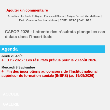
Ajouter un commentaire
Actualités
|
Le Pouls Politique
|
Femmes d'Afrique
|
Afrique Focus
|
Voix d'Afrique
|
Faci
|
Concours fonction publique
|
CEPE
|
BEPC
|
BAC
|
BTS
CAFOP 2026 : l’attente des résultats plonge les can
didats dans l’incertitude
Agenda
Jeudi 20 Août
BTS 2026 : Les résultats prévus pour le 20 août 2026.
Mercredi 9 Septembre
Fin des inscriptions au concours de l'Institut national
supérieur de formation sociale (INSFS) (au 19/09/2026)
ACCUEIL
GALERIE