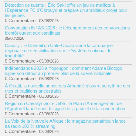
Détection de talents : Éric Saki offre un jeu de maillots à
l'Espérance FC d'Okrouyo et prépare un ambitieux projet pour
les jeunes
0 Commentaire
- 03/08/2026
Convocation INFAS 2026 : le téléchargement des convocations
bientôt ouvert aux candidats
05/08/2026
Cavally : le Conseil du Café-Cacao lance la campagne
régionale de sensibilisation sur le Système national de
traçabilité
0 Commentaire
- 05/08/2026
Indépendance 2026 à Yopougon : comment Adama Bictogo
signe son retour au premier plan de la scène nationale
0 Commentaire
- 06/08/2026
À Ouatti, la nouvelle année des Amandjé s'ouvre au rythme des
rites et traditions ancestrales
0 Commentaire
- 06/08/2026
Région du Cavally/ Goin-Débé : le Plan d'Aménagement de
l'Agroforêt lancé sous le signe de la paix et de la concertation
0 Commentaire
- 03/08/2026
La Voix de la Nouvelle Afrique : le magazine panafricain lance
sa radio 100 % streaming
0 Commentaire
- 02/08/2026