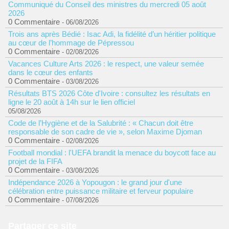
Communiqué du Conseil des ministres du mercredi 05 août
2026
0 Commentaire
- 06/08/2026
Trois ans après Bédié : Isac Adi, la fidélité d’un héritier politique
au cœur de l’hommage de Pépressou
0 Commentaire
- 02/08/2026
Vacances Culture Arts 2026 : le respect, une valeur semée
dans le cœur des enfants
0 Commentaire
- 03/08/2026
Résultats BTS 2026 Côte d'Ivoire : consultez les résultats en
ligne le 20 août à 14h sur le lien officiel
05/08/2026
Code de l’Hygiène et de la Salubrité : « Chacun doit être
responsable de son cadre de vie », selon Maxime Djoman
0 Commentaire
- 02/08/2026
Football mondial : l'UEFA brandit la menace du boycott face au
projet de la FIFA
0 Commentaire
- 03/08/2026
Indépendance 2026 à Yopougon : le grand jour d'une
célébration entre puissance militaire et ferveur populaire
0 Commentaire
- 07/08/2026
Partager ce site