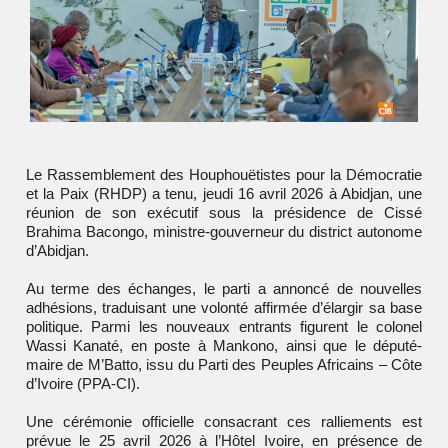
Le
Rassemblement des Houphouëtistes pour la Démocratie
et la Paix
(RHDP) a tenu, jeudi 16 avril 2026 à Abidjan, une
réunion de son exécutif sous la présidence de
Cissé
Brahima Bacongo
, ministre-gouverneur du district autonome
d’Abidjan.
Au terme des échanges, le parti a annoncé de nouvelles
adhésions, traduisant une volonté affirmée d’élargir sa base
politique. Parmi les nouveaux entrants figurent le colonel
Wassi Kanaté, en poste à Mankono, ainsi que le député-
maire de M’Batto, issu du
Parti des Peuples Africains – Côte
d’Ivoire
(PPA-CI).
Une cérémonie officielle consacrant ces ralliements est
prévue le 25 avril 2026 à l’Hôtel Ivoire, en présence de