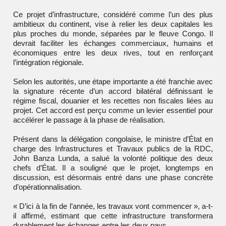
Ce projet d’infrastructure, considéré comme l’un des plus
ambitieux du continent, vise à relier les deux capitales les
plus proches du monde, séparées par le fleuve Congo. Il
devrait faciliter les échanges commerciaux, humains et
économiques entre les deux rives, tout en renforçant
l’intégration régionale.
Selon les autorités, une étape importante a été franchie avec
la signature récente d’un accord bilatéral définissant le
régime fiscal, douanier et les recettes non fiscales liées au
projet. Cet accord est perçu comme un levier essentiel pour
accélérer le passage à la phase de réalisation.
Présent dans la délégation congolaise, le ministre d’État en
charge des Infrastructures et Travaux publics de la RDC,
John Banza Lunda, a salué la volonté politique des deux
chefs d’État. Il a souligné que le projet, longtemps en
discussion, est désormais entré dans une phase concrète
d’opérationnalisation.
« D’ici à la fin de l’année, les travaux vont commencer », a-t-
il affirmé, estimant que cette infrastructure transformera
durablement les échanges entre les deux pays.