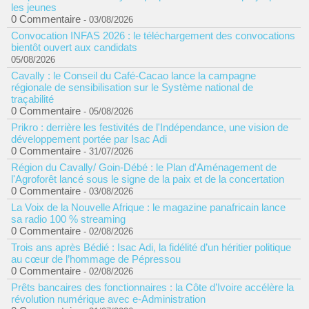
les jeunes
0 Commentaire
- 03/08/2026
Convocation INFAS 2026 : le téléchargement des convocations
bientôt ouvert aux candidats
05/08/2026
Cavally : le Conseil du Café-Cacao lance la campagne
régionale de sensibilisation sur le Système national de
traçabilité
0 Commentaire
- 05/08/2026
Prikro : derrière les festivités de l'Indépendance, une vision de
développement portée par Isac Adi
0 Commentaire
- 31/07/2026
Région du Cavally/ Goin-Débé : le Plan d'Aménagement de
l'Agroforêt lancé sous le signe de la paix et de la concertation
0 Commentaire
- 03/08/2026
La Voix de la Nouvelle Afrique : le magazine panafricain lance
sa radio 100 % streaming
0 Commentaire
- 02/08/2026
Trois ans après Bédié : Isac Adi, la fidélité d’un héritier politique
au cœur de l’hommage de Pépressou
0 Commentaire
- 02/08/2026
Prêts bancaires des fonctionnaires : la Côte d’Ivoire accélère la
révolution numérique avec e-Administration