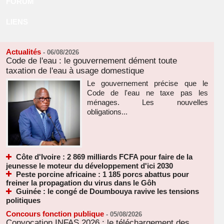
FORUM
LIENS
Actualités
-
06/08/2026
Code de l'eau : le gouvernement dément toute
taxation de l'eau à usage domestique
Le gouvernement précise que le
Code de l'eau ne taxe pas les
ménages. Les nouvelles
obligations...
Côte d'Ivoire : 2 869 milliards FCFA pour faire de la
jeunesse le moteur du développement d'ici 2030
Peste porcine africaine : 1 185 porcs abattus pour
freiner la propagation du virus dans le Gôh
Guinée : le congé de Doumbouya ravive les tensions
politiques
Concours fonction publique
-
05/08/2026
Convocation INFAS 2026 : le téléchargement des