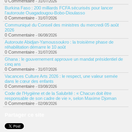
0 Commentaire
- 31/07/2026
Burkina Faso : 200 milliards FCFA sécurisés pour lancer
l'autoroute Ouagadougou-Bobo-Dioulasso
0 Commentaire
- 31/07/2026
Communiqué du Conseil des ministres du mercredi 05 août
2026
0 Commentaire
- 06/08/2026
Autoroute Abidjan-Yamoussoukro : la troisième phase de
réhabilitation démarre le 10 août
0 Commentaire
- 31/07/2026
Ghana : le gouvernement approuve un mandat présidentiel de
cinq ans
0 Commentaire
- 31/07/2026
Vacances Culture Arts 2026 : le respect, une valeur semée
dans le cœur des enfants
0 Commentaire
- 03/08/2026
Code de l’Hygiène et de la Salubrité : « Chacun doit être
responsable de son cadre de vie », selon Maxime Djoman
0 Commentaire
- 02/08/2026
Partager ce site