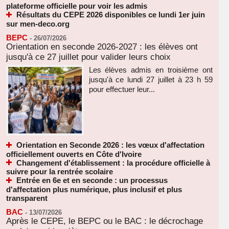
plateforme officielle pour voir les admis
Résultats du CEPE 2026 disponibles ce lundi 1er juin
sur men-deco.org
BEPC
-
26/07/2026
Orientation en seconde 2026-2027 : les élèves ont
jusqu'à ce 27 juillet pour valider leurs choix
Les élèves admis en troisième ont
jusqu'à ce lundi 27 juillet à 23 h 59
pour effectuer leur...
Orientation en Seconde 2026 : les vœux d'affectation
officiellement ouverts en Côte d'Ivoire
Changement d'établissement : la procédure officielle à
suivre pour la rentrée scolaire
Entrée en 6e et en seconde : un processus
d'affectation plus numérique, plus inclusif et plus
transparent
BAC
-
13/07/2026
Après le CEPE, le BEPC ou le BAC : le décrochage