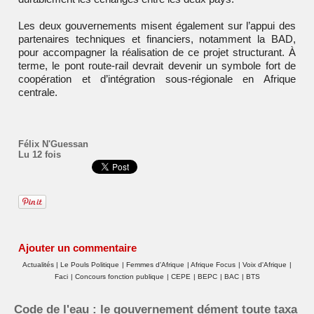
Les deux gouvernements misent également sur l’appui des
partenaires techniques et financiers, notamment la BAD,
pour accompagner la réalisation de ce projet structurant. À
terme, le pont route-rail devrait devenir un symbole fort de
coopération et d’intégration sous-régionale en Afrique
centrale.
Félix N'Guessan
Lu 12 fois
Ajouter un commentaire
Actualités
|
Le Pouls Politique
|
Femmes d'Afrique
|
Afrique Focus
|
Voix d'Afrique
|
Faci
|
Concours fonction publique
|
CEPE
|
BEPC
|
BAC
|
BTS
Code de l'eau : le gouvernement dément toute taxa