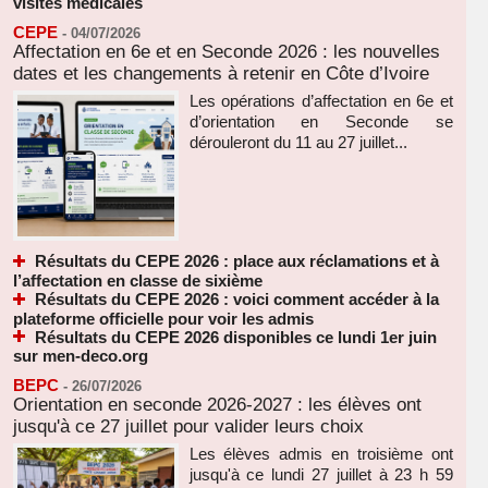
visites médicales
CEPE
-
04/07/2026
Affectation en 6e et en Seconde 2026 : les nouvelles
dates et les changements à retenir en Côte d’Ivoire
Les opérations d’affectation en 6e et
d’orientation en Seconde se
dérouleront du 11 au 27 juillet...
Résultats du CEPE 2026 : place aux réclamations et à
l’affectation en classe de sixième
Résultats du CEPE 2026 : voici comment accéder à la
plateforme officielle pour voir les admis
Résultats du CEPE 2026 disponibles ce lundi 1er juin
sur men-deco.org
BEPC
-
26/07/2026
Orientation en seconde 2026-2027 : les élèves ont
jusqu'à ce 27 juillet pour valider leurs choix
Les élèves admis en troisième ont
jusqu'à ce lundi 27 juillet à 23 h 59