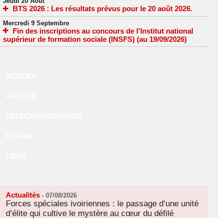
Jeudi 20 Août
BTS 2026 : Les résultats prévus pour le 20 août 2026.
Mercredi 9 Septembre
Fin des inscriptions au concours de l'Institut national
supérieur de formation sociale (INSFS) (au 19/09/2026)
ACCUEIL
GALERIE
TÉLÉCHARGEMENTS
FORUM
LIENS
Actualités
-
07/08/2026
Forces spéciales ivoiriennes : le passage d’une unité
d’élite qui cultive le mystère au cœur du défilé