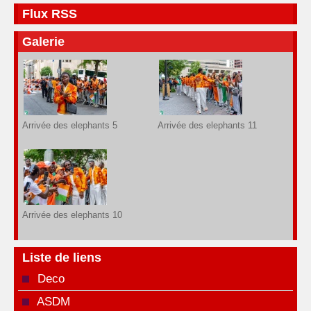
Flux RSS
Galerie
Arrivée des elephants 5
Arrivée des elephants 11
Arrivée des elephants 10
Liste de liens
Deco
ASDM