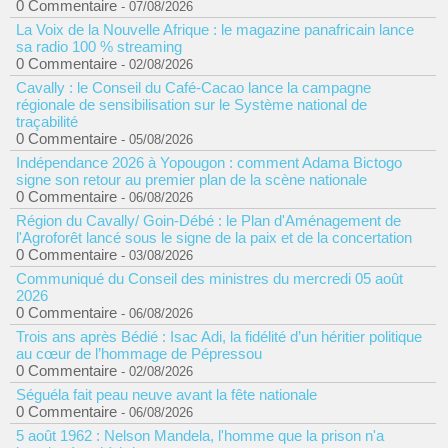
0 Commentaire
- 07/08/2026
La Voix de la Nouvelle Afrique : le magazine panafricain lance
sa radio 100 % streaming
0 Commentaire
- 02/08/2026
Cavally : le Conseil du Café-Cacao lance la campagne
régionale de sensibilisation sur le Système national de
traçabilité
0 Commentaire
- 05/08/2026
Indépendance 2026 à Yopougon : comment Adama Bictogo
signe son retour au premier plan de la scène nationale
0 Commentaire
- 06/08/2026
Région du Cavally/ Goin-Débé : le Plan d'Aménagement de
l'Agroforêt lancé sous le signe de la paix et de la concertation
0 Commentaire
- 03/08/2026
Communiqué du Conseil des ministres du mercredi 05 août
2026
0 Commentaire
- 06/08/2026
Trois ans après Bédié : Isac Adi, la fidélité d’un héritier politique
au cœur de l’hommage de Pépressou
0 Commentaire
- 02/08/2026
Séguéla fait peau neuve avant la fête nationale
0 Commentaire
- 06/08/2026
5 août 1962 : Nelson Mandela, l'homme que la prison n'a