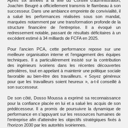
Après six années à la tête du Conseil d’administration,
Joachim Beugré a officiellement transmis le flambeau à son
successeur. Dans une ambiance empreinte de convivialité, il
a salué les performances réalisées sous son mandat,
marquées notamment par une transformation profonde de la
structure financière de l’entreprise. Il a évoqué un
redressement notable, passant de résultats déficitaires à un
excédent estimé à 34 milliards de FCFA en 2025.
Pour l’ancien PCA, cette performance repose sur une
meilleure organisation interne et l’engagement des équipes
techniques. Il a particulièrement insisté sur la contribution
des ingénieurs ivoiriens dans les récentes découvertes
pétrolières, tout en appelant à maintenir une politique sociale
favorable au bien-être des travailleurs. « Soyez généreux
pour que les travailleurs soient heureux », a-t-il conseillé à
son successeur.
De son côté, Dosso Moussa a exprimé sa reconnaissance
pour la confiance placée en lui et a salué les acquis de son
prédécesseur. Il a promis de poursuivre la dynamique de
performance en s’appuyant sur les ressources humaines de
l’entreprise afin d’atteindre les objectifs stratégiques fixés à
l’horizon 2030 par les autorités ivoiriennes.