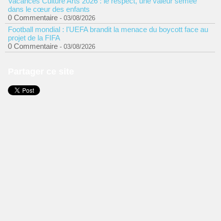
Vacances Culture Arts 2026 : le respect, une valeur semée
dans le cœur des enfants
0 Commentaire
- 03/08/2026
Football mondial : l'UEFA brandit la menace du boycott face au
projet de la FIFA
0 Commentaire
- 03/08/2026
Partager ce site