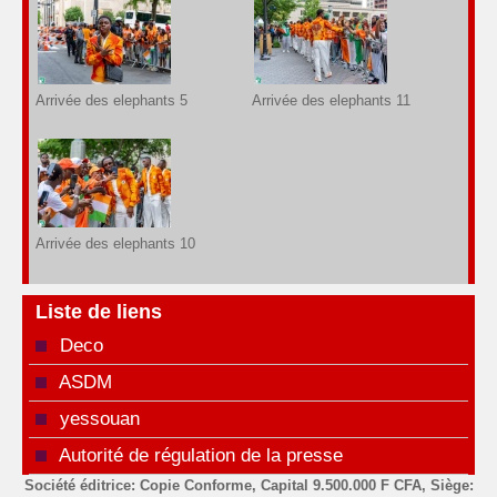
Arrivée des elephants 5
Arrivée des elephants 11
Arrivée des elephants 10
Liste de liens
Deco
ASDM
yessouan
Autorité de régulation de la presse
Société éditrice: Copie Conforme, Capital 9.500.000 F CFA, Siège: