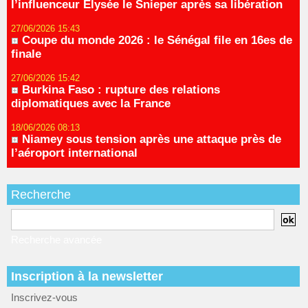
l’influenceur Elysée le Snieper après sa libération
27/06/2026 15:43
Coupe du monde 2026 : le Sénégal file en 16es de
finale
27/06/2026 15:42
Burkina Faso : rupture des relations
diplomatiques avec la France
18/06/2026 08:13
Niamey sous tension après une attaque près de
l’aéroport international
Recherche
Recherche avancée
Inscription à la newsletter
Inscrivez-vous