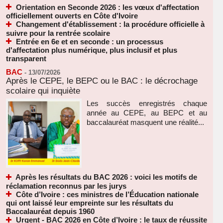
Orientation en Seconde 2026 : les vœux d'affectation
officiellement ouverts en Côte d'Ivoire
Changement d'établissement : la procédure officielle à
suivre pour la rentrée scolaire
Entrée en 6e et en seconde : un processus
d'affectation plus numérique, plus inclusif et plus
transparent
BAC
-
13/07/2026
Après le CEPE, le BEPC ou le BAC : le décrochage
scolaire qui inquiète
Les succès enregistrés chaque
année au CEPE, au BEPC et au
baccalauréat masquent une réalité...
Après les résultats du BAC 2026 : voici les motifs de
réclamation reconnus par les jurys
Côte d’Ivoire : ces ministres de l’Éducation nationale
qui ont laissé leur empreinte sur les résultats du
Baccalauréat depuis 1960
Urgent - BAC 2026 en Côte d’Ivoire : le taux de réussite