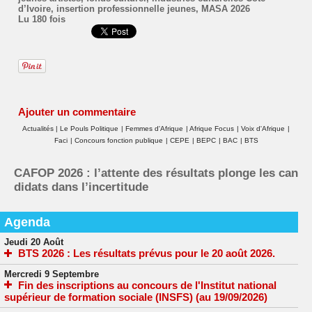
d’Ivoire
,
insertion professionnelle jeunes
,
MASA 2026
Lu 180 fois
Ajouter un commentaire
Actualités
|
Le Pouls Politique
|
Femmes d'Afrique
|
Afrique Focus
|
Voix d'Afrique
|
Faci
|
Concours fonction publique
|
CEPE
|
BEPC
|
BAC
|
BTS
CAFOP 2026 : l’attente des résultats plonge les can
didats dans l’incertitude
Agenda
Jeudi 20 Août
BTS 2026 : Les résultats prévus pour le 20 août 2026.
Mercredi 9 Septembre
Fin des inscriptions au concours de l'Institut national
supérieur de formation sociale (INSFS) (au 19/09/2026)