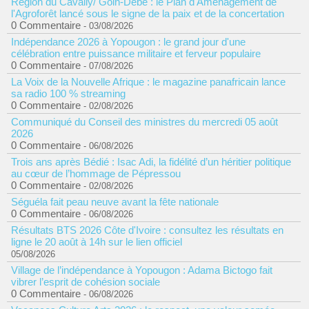
Région du Cavally/ Goin-Débé : le Plan d'Aménagement de
l'Agroforêt lancé sous le signe de la paix et de la concertation
0 Commentaire
- 03/08/2026
Indépendance 2026 à Yopougon : le grand jour d'une
célébration entre puissance militaire et ferveur populaire
0 Commentaire
- 07/08/2026
La Voix de la Nouvelle Afrique : le magazine panafricain lance
sa radio 100 % streaming
0 Commentaire
- 02/08/2026
Communiqué du Conseil des ministres du mercredi 05 août
2026
0 Commentaire
- 06/08/2026
Trois ans après Bédié : Isac Adi, la fidélité d’un héritier politique
au cœur de l’hommage de Pépressou
0 Commentaire
- 02/08/2026
Séguéla fait peau neuve avant la fête nationale
0 Commentaire
- 06/08/2026
Résultats BTS 2026 Côte d'Ivoire : consultez les résultats en
ligne le 20 août à 14h sur le lien officiel
05/08/2026
Village de l’indépendance à Yopougon : Adama Bictogo fait
vibrer l’esprit de cohésion sociale
0 Commentaire
- 06/08/2026