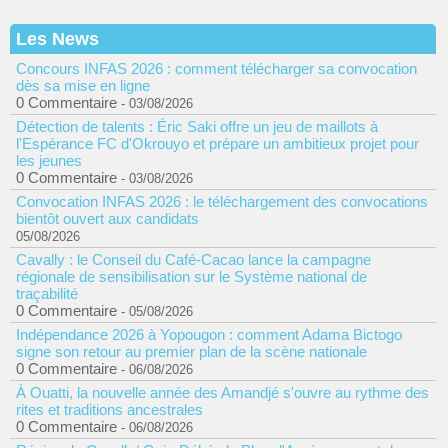
Les News
Concours INFAS 2026 : comment télécharger sa convocation
dès sa mise en ligne
0 Commentaire
- 03/08/2026
Détection de talents : Éric Saki offre un jeu de maillots à
l'Espérance FC d'Okrouyo et prépare un ambitieux projet pour
les jeunes
0 Commentaire
- 03/08/2026
Convocation INFAS 2026 : le téléchargement des convocations
bientôt ouvert aux candidats
05/08/2026
Cavally : le Conseil du Café-Cacao lance la campagne
régionale de sensibilisation sur le Système national de
traçabilité
0 Commentaire
- 05/08/2026
Indépendance 2026 à Yopougon : comment Adama Bictogo
signe son retour au premier plan de la scène nationale
0 Commentaire
- 06/08/2026
À Ouatti, la nouvelle année des Amandjé s'ouvre au rythme des
rites et traditions ancestrales
0 Commentaire
- 06/08/2026