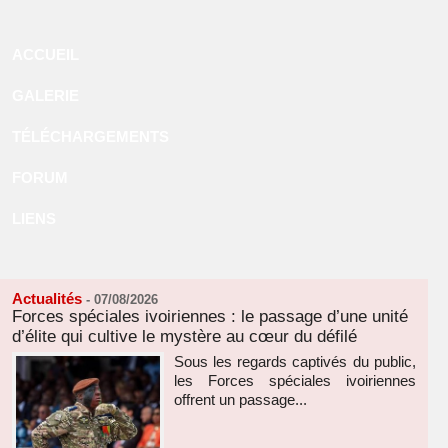
ACCUEIL
GALERIE
TÉLÉCHARGEMENTS
FORUM
LIENS
Actualités
-
07/08/2026
Forces spéciales ivoiriennes : le passage d’une unité
d’élite qui cultive le mystère au cœur du défilé
Sous les regards captivés du public,
les Forces spéciales ivoiriennes
offrent un passage...