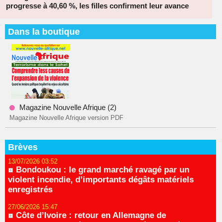
progresse à 40,60 %, les filles confirment leur avance
Dans la boutique
Magazine Nouvelle Afrique (2)
Magazine Nouvelle Afrique version PDF
Brèves
13/07/2026 03:52
Bondoukou : le grand marché ravagé par un
violent incendie, d’importants dégâts matériels
enregistrés
27/06/2026 15:47
Côte d’Ivoire : retour en Allemagne de