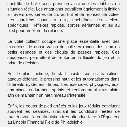
contrôle de balle sous pression ainsi que les dribbles en
situation réelle. Les attaquants travaillent également la finition
à travers des séries de tirs au but et de reprises de volée.
Les gardiens, quant à eux, enchaînent les ateliers
spécifiques : réflexes rapides, sorties aériennes et jeu au
pied pour améliorer la relance.
Le volet collectif occupe une place essentielle avec des
exercices de conservation de balle en rondo, des jeux en
petits espaces et des circuits de passes rapides. Ces
séquences permettent de renforcer la fluidité du jeu et la
prise de décision.
Sur le plan tactique, le staff insiste sur les transitions
attaque-défense, le pressing haut et les automatismes dans
différents systèmes de jeu. Les exercices physiques, eux,
combinent endurance, sprints et renforcement musculaire
afin de maintenir un haut niveau d’intensité.
Enfin, les coups de pied arrêtés et les jeux réduits concluent
souvent les séances, simulant les conditions réelles de
match avant la confrontation très attendue face à l’Équateur
au
Lincoln Financial Field
de Philadelphie.