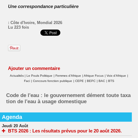
Une correspondance particulière
:
Côte d'Ivoire
,
Mondial 2026
Lu 223 fois
Ajouter un commentaire
Actualités
|
Le Pouls Politique
|
Femmes d'Afrique
|
Afrique Focus
|
Voix d'Afrique
|
Faci
|
Concours fonction publique
|
CEPE
|
BEPC
|
BAC
|
BTS
Code de l'eau : le gouvernement dément toute taxa
tion de l'eau à usage domestique
Agenda
Jeudi 20 Août
BTS 2026 : Les résultats prévus pour le 20 août 2026.