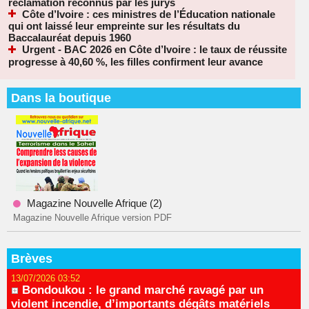
réclamation reconnus par les jurys
Côte d’Ivoire : ces ministres de l’Éducation nationale
qui ont laissé leur empreinte sur les résultats du
Baccalauréat depuis 1960
Urgent - BAC 2026 en Côte d’Ivoire : le taux de réussite
progresse à 40,60 %, les filles confirment leur avance
Dans la boutique
Magazine Nouvelle Afrique (2)
Magazine Nouvelle Afrique version PDF
Brèves
13/07/2026 03:52
Bondoukou : le grand marché ravagé par un
violent incendie, d’importants dégâts matériels