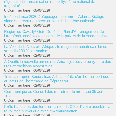
régionale de sensibilisation sur le Système national de
traçabilité
0 Commentaire
- 05/08/2026
Indépendance 2026 à Yopougon : comment Adama Bictogo
signe son retour au premier plan de la scène nationale
0 Commentaire
- 06/08/2026
Région du Cavally/ Goin-Débé : le Plan d'Aménagement de
l'Agroforêt lancé sous le signe de la paix et de la concertation
0 Commentaire
- 03/08/2026
La Voix de la Nouvelle Afrique : le magazine panafricain lance
sa radio 100 % streaming
0 Commentaire
- 02/08/2026
À Ouatti, la nouvelle année des Amandjé s'ouvre au rythme des
rites et traditions ancestrales
0 Commentaire
- 06/08/2026
Trois ans après Bédié : Isac Adi, la fidélité d’un héritier politique
au cœur de l’hommage de Pépressou
0 Commentaire
- 02/08/2026
Communiqué du Conseil des ministres du mercredi 05 août
2026
0 Commentaire
- 06/08/2026
Prêts bancaires des fonctionnaires : la Côte d’Ivoire accélère la
révolution numérique avec e-Administration
0 Commentaire
- 31/07/2026