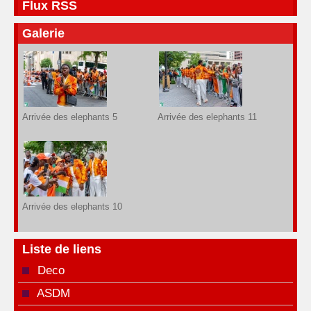
Flux RSS
Galerie
Arrivée des elephants 5
Arrivée des elephants 11
Arrivée des elephants 10
Liste de liens
Deco
ASDM