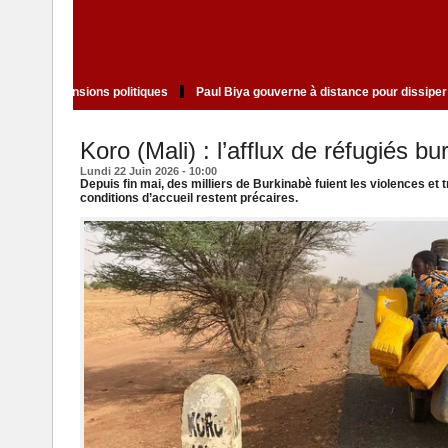
de Doumbouya ravive les tensions politiques
Paul Biya gouverne à distance
Koro (Mali) : l’afflux de réfugiés bu
Lundi 22 Juin 2026 - 10:00
Depuis fin mai, des milliers de Burkinabè fuient les violences et 
conditions d’accueil restent précaires.