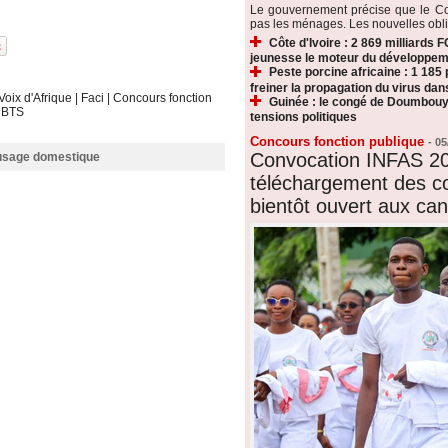
Le gouvernement précise que le Co
pas les ménages. Les nouvelles oblig
Côte d'Ivoire : 2 869 milliards F
jeunesse le moteur du développeme
Peste porcine africaine : 1 185
freiner la propagation du virus dan
Voix d'Afrique
|
Faci
|
Concours fonction
Guinée : le congé de Doumbouy
|
BTS
tensions politiques
Concours fonction publique
-
05
Convocation INFAS 20
 usage domestique
téléchargement des c
bientôt ouvert aux can