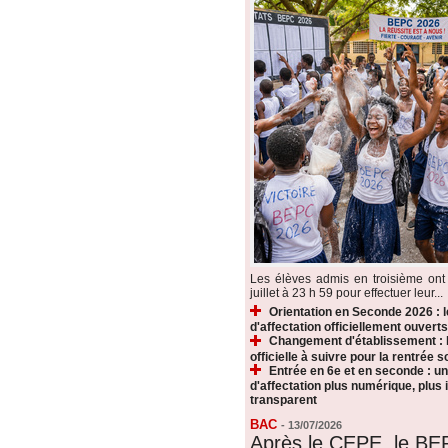
Les élèves admis en troisième ont 
juillet à 23 h 59 pour effectuer leur...
Orientation en Seconde 2026 : 
d'affectation officiellement ouverts
Changement d'établissement : 
officielle à suivre pour la rentrée s
Entrée en 6e et en seconde : u
d'affectation plus numérique, plus i
transparent
BAC
-
13/07/2026
Après le CEPE, le BE