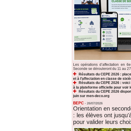
Les opérations d’affectation en 6e
Seconde se dérouleront du 11 au 27 ju
Résultats du CEPE 2026 : plac
et à l’affectation en classe de sixi
Résultats du CEPE 2026 : voic
à la plateforme officielle pour voir
Résultats du CEPE 2026 disponi
juin sur men-deco.org
BEPC
-
26/07/2026
Orientation en secon
: les élèves ont jusqu'à
pour valider leurs choi