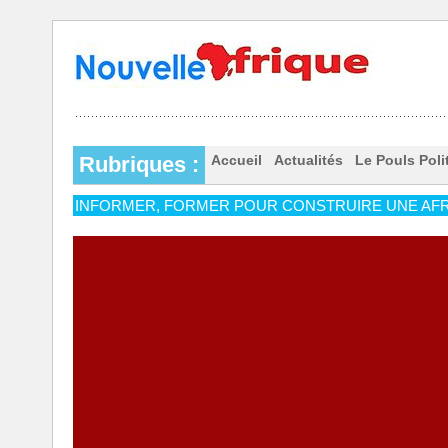
Rubriques :
Accueil
Actualités
Le Pouls Poli
INFORMER, FORMER POUR CONSTRUIRE UNE AFR