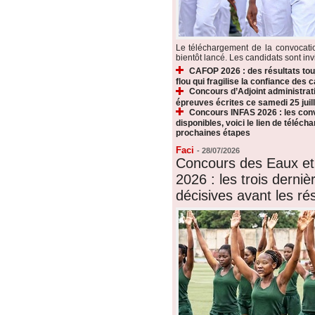
Le téléchargement de la convocat
bientôt lancé. Les candidats sont invi
CAFOP 2026 : des résultats touj
flou qui fragilise la confiance des 
Concours d’Adjoint administrati
épreuves écrites ce samedi 25 juill
Concours INFAS 2026 : les conv
disponibles, voici le lien de téléch
prochaines étapes
Faci
-
28/07/2026
Concours des Eaux et
2026 : les trois derni
décisives avant les rés