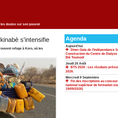
 pour dissiper les doutes sur son pouvoir
Agenda
rkinabè s’intensifie
Aujourd'hui
trouvent refuge à Koro, où les
Diner-Gala de l'Indépendance Sol
Construction du Centre de Dialyse
Blé Toumodi
Jeudi 20 Août
BTS 2026 : Les résultats prévus
2026.
Mercredi 9 Septembre
Fin des inscriptions au concours 
national supérieur de formation soc
19/09/2026)
ACCUEIL
GALERIE
TÉLÉCHARGEMENTS