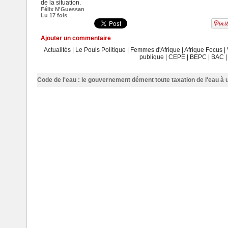
de la situation.
Félix N'Guessan
Lu 17 fois
Ajouter un commentaire
Actualités
|
Le Pouls Politique
|
Femmes d'Afrique
|
Afrique Focus
|
publique
|
CEPE
|
BEPC
|
BAC
Code de l'eau : le gouvernement dément toute taxation de l'eau à