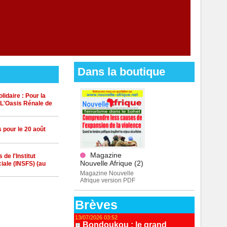
Dans la boutique
idaire : Pour la
 L'Oasis Rénale de
 pour le 20 août
Magazine
de l'Institut
Nouvelle Afrique (2)
iale (INSFS) (au
Magazine Nouvelle
Afrique version PDF
Brèves
13/07/2026 03:52
Bondoukou : le grand