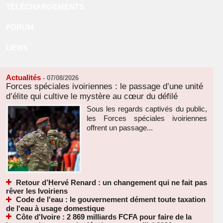
TÉLÉCHARGEMENTS
FORUM
LIENS
Actualités
-
07/08/2026
Forces spéciales ivoiriennes : le passage d’une unité
d’élite qui cultive le mystère au cœur du défilé
Sous les regards captivés du public,
les Forces spéciales ivoiriennes
offrent un passage...
Retour d’Hervé Renard : un changement qui ne fait pas
rêver les Ivoiriens
Code de l'eau : le gouvernement dément toute taxation
de l'eau à usage domestique
Côte d'Ivoire : 2 869 milliards FCFA pour faire de la