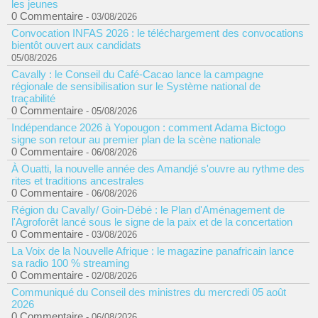
les jeunes
0 Commentaire
- 03/08/2026
Convocation INFAS 2026 : le téléchargement des convocations
bientôt ouvert aux candidats
05/08/2026
Cavally : le Conseil du Café-Cacao lance la campagne
régionale de sensibilisation sur le Système national de
traçabilité
0 Commentaire
- 05/08/2026
Indépendance 2026 à Yopougon : comment Adama Bictogo
signe son retour au premier plan de la scène nationale
0 Commentaire
- 06/08/2026
À Ouatti, la nouvelle année des Amandjé s'ouvre au rythme des
rites et traditions ancestrales
0 Commentaire
- 06/08/2026
Région du Cavally/ Goin-Débé : le Plan d'Aménagement de
l'Agroforêt lancé sous le signe de la paix et de la concertation
0 Commentaire
- 03/08/2026
La Voix de la Nouvelle Afrique : le magazine panafricain lance
sa radio 100 % streaming
0 Commentaire
- 02/08/2026
Communiqué du Conseil des ministres du mercredi 05 août
2026
0 Commentaire
- 06/08/2026