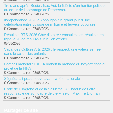
Trois ans après Bédié : Isac Adi, la fidélité d’un héritier politique
au cœur de l’hommage de Pépressou
0 Commentaire
- 02/08/2026
Indépendance 2026 à Yopougon : le grand jour d'une
célébration entre puissance militaire et ferveur populaire
0 Commentaire
- 07/08/2026
Résultats BTS 2026 Côte d'Ivoire : consultez les résultats en
ligne le 20 août à 14h sur le lien officiel
05/08/2026
Vacances Culture Arts 2026 : le respect, une valeur semée
dans le cœur des enfants
0 Commentaire
- 03/08/2026
Football mondial : l'UEFA brandit la menace du boycott face au
projet de la FIFA
0 Commentaire
- 03/08/2026
Séguéla fait peau neuve avant la fête nationale
0 Commentaire
- 06/08/2026
Code de l’Hygiène et de la Salubrité : « Chacun doit être
responsable de son cadre de vie », selon Maxime Djoman
0 Commentaire
- 02/08/2026
Partager ce site