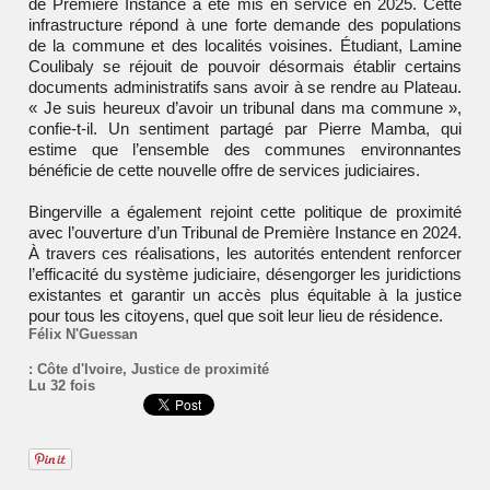
de Première Instance a été mis en service en 2025. Cette
infrastructure répond à une forte demande des populations
de la commune et des localités voisines. Étudiant, Lamine
Coulibaly se réjouit de pouvoir désormais établir certains
documents administratifs sans avoir à se rendre au Plateau.
« Je suis heureux d’avoir un tribunal dans ma commune »,
confie-t-il. Un sentiment partagé par Pierre Mamba, qui
estime que l’ensemble des communes environnantes
bénéficie de cette nouvelle offre de services judiciaires.
Bingerville a également rejoint cette politique de proximité
avec l’ouverture d’un Tribunal de Première Instance en 2024.
À travers ces réalisations, les autorités entendent renforcer
l’efficacité du système judiciaire, désengorger les juridictions
existantes et garantir un accès plus équitable à la justice
pour tous les citoyens, quel que soit leur lieu de résidence.
Félix N'Guessan
:
Côte d'Ivoire
,
Justice de proximité
Lu 32 fois