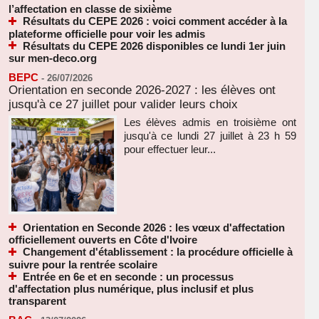
l’affectation en classe de sixième
Résultats du CEPE 2026 : voici comment accéder à la
plateforme officielle pour voir les admis
Résultats du CEPE 2026 disponibles ce lundi 1er juin
sur men-deco.org
BEPC
-
26/07/2026
Orientation en seconde 2026-2027 : les élèves ont
jusqu'à ce 27 juillet pour valider leurs choix
Les élèves admis en troisième ont
jusqu'à ce lundi 27 juillet à 23 h 59
pour effectuer leur...
Orientation en Seconde 2026 : les vœux d'affectation
officiellement ouverts en Côte d'Ivoire
Changement d'établissement : la procédure officielle à
suivre pour la rentrée scolaire
Entrée en 6e et en seconde : un processus
d'affectation plus numérique, plus inclusif et plus
transparent