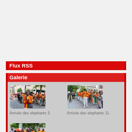
Flux RSS
Galerie
Arrivée des elephants 5
Arrivée des elephants 11