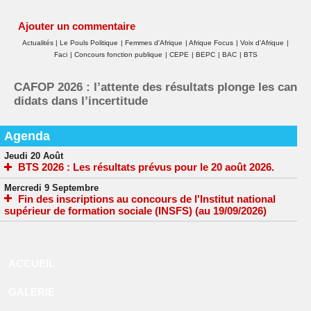
Ajouter un commentaire
Actualités
|
Le Pouls Politique
|
Femmes d'Afrique
|
Afrique Focus
|
Voix d'Afrique
|
Faci
|
Concours fonction publique
|
CEPE
|
BEPC
|
BAC
|
BTS
CAFOP 2026 : l’attente des résultats plonge les can
didats dans l’incertitude
Agenda
Jeudi 20 Août
BTS 2026 : Les résultats prévus pour le 20 août 2026.
Mercredi 9 Septembre
Fin des inscriptions au concours de l'Institut national
supérieur de formation sociale (INSFS) (au 19/09/2026)
ACCUEIL
GALERIE