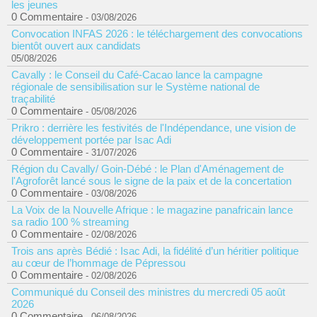
les jeunes
0 Commentaire
- 03/08/2026
Convocation INFAS 2026 : le téléchargement des convocations
bientôt ouvert aux candidats
05/08/2026
Cavally : le Conseil du Café-Cacao lance la campagne
régionale de sensibilisation sur le Système national de
traçabilité
0 Commentaire
- 05/08/2026
Prikro : derrière les festivités de l'Indépendance, une vision de
développement portée par Isac Adi
0 Commentaire
- 31/07/2026
Région du Cavally/ Goin-Débé : le Plan d'Aménagement de
l'Agroforêt lancé sous le signe de la paix et de la concertation
0 Commentaire
- 03/08/2026
La Voix de la Nouvelle Afrique : le magazine panafricain lance
sa radio 100 % streaming
0 Commentaire
- 02/08/2026
Trois ans après Bédié : Isac Adi, la fidélité d’un héritier politique
au cœur de l’hommage de Pépressou
0 Commentaire
- 02/08/2026
Communiqué du Conseil des ministres du mercredi 05 août
2026
0 Commentaire
- 06/08/2026