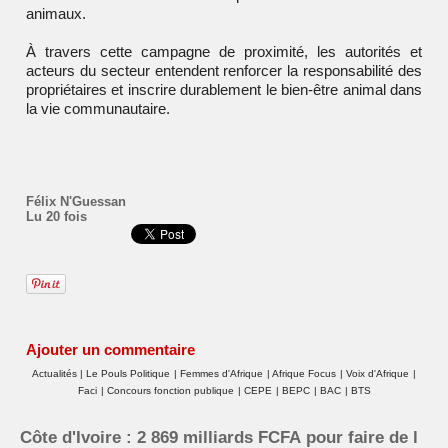
animaux.
À travers cette campagne de proximité, les autorités et
acteurs du secteur entendent renforcer la responsabilité des
propriétaires et inscrire durablement le bien-être animal dans
la vie communautaire.
Félix N'Guessan
Lu 20 fois
Ajouter un commentaire
Actualités
|
Le Pouls Politique
|
Femmes d'Afrique
|
Afrique Focus
|
Voix d'Afrique
|
Faci
|
Concours fonction publique
|
CEPE
|
BEPC
|
BAC
|
BTS
Côte d'Ivoire : 2 869 milliards FCFA pour faire de l