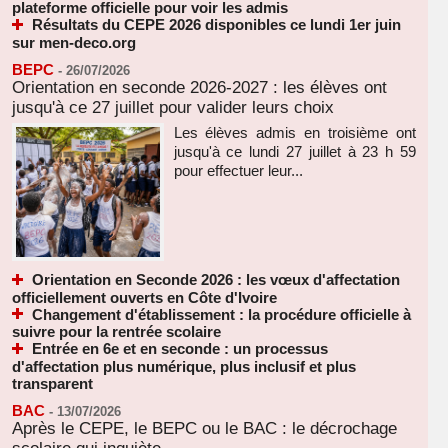
plateforme officielle pour voir les admis
Résultats du CEPE 2026 disponibles ce lundi 1er juin
sur men-deco.org
BEPC
-
26/07/2026
Orientation en seconde 2026-2027 : les élèves ont
jusqu'à ce 27 juillet pour valider leurs choix
Les élèves admis en troisième ont
jusqu'à ce lundi 27 juillet à 23 h 59
pour effectuer leur...
Orientation en Seconde 2026 : les vœux d'affectation
officiellement ouverts en Côte d'Ivoire
Changement d'établissement : la procédure officielle à
suivre pour la rentrée scolaire
Entrée en 6e et en seconde : un processus
d'affectation plus numérique, plus inclusif et plus
transparent
BAC
-
13/07/2026
Après le CEPE, le BEPC ou le BAC : le décrochage