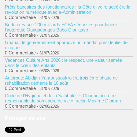
Prêts bancaires des fonctionnaires : la Côte d’Ivoire accélère la
révolution numérique avec e-Administration
0 Commentaire
- 31/07/2026
Burkina Faso : 200 milliards FCFA sécurisés pour lancer
l'autoroute Ouagadougou-Bobo-Dioulasso
0 Commentaire
- 31/07/2026
Ghana : le gouvernement approuve un mandat présidentiel de
cinq ans
0 Commentaire
- 31/07/2026
Vacances Culture Arts 2026 : le respect, une valeur semée
dans le cœur des enfants
0 Commentaire
- 03/08/2026
Autoroute Abidjan-Yamoussoukro : la troisième phase de
réhabilitation démarre le 10 août
0 Commentaire
- 31/07/2026
Code de l’Hygiène et de la Salubrité : « Chacun doit être
responsable de son cadre de vie », selon Maxime Djoman
0 Commentaire
- 02/08/2026
Partager ce site