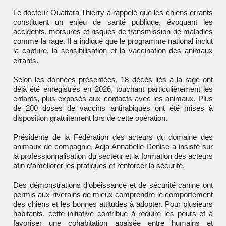
Le docteur
Ouattara Thierry
a rappelé que les chiens errants
constituent un enjeu de santé publique, évoquant les
accidents, morsures et risques de transmission de maladies
comme la rage. Il a indiqué que le programme national inclut
la capture, la sensibilisation et la vaccination des animaux
errants.
Selon les données présentées, 18 décès liés à la rage ont
déjà été enregistrés en 2026, touchant particulièrement les
enfants, plus exposés aux contacts avec les animaux. Plus
de 200 doses de vaccins antirabiques ont été mises à
disposition gratuitement lors de cette opération.
Présidente de la
Fédération des acteurs du domaine des
animaux de compagnie
,
Adja Annabelle Denise
a insisté sur
la professionnalisation du secteur et la formation des acteurs
afin d’améliorer les pratiques et renforcer la sécurité.
Des démonstrations d’obéissance et de sécurité canine ont
permis aux riverains de mieux comprendre le comportement
des chiens et les bonnes attitudes à adopter. Pour plusieurs
habitants, cette initiative contribue à réduire les peurs et à
favoriser une cohabitation apaisée entre humains et