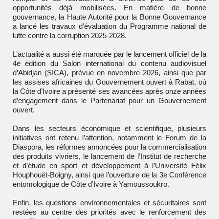
opportunités déjà mobilisées. En matière de bonne
gouvernance, la Haute Autorité pour la Bonne Gouvernance
a lancé les travaux d’évaluation du Programme national de
lutte contre la corruption 2025-2028.
L’actualité a aussi été marquée par le lancement officiel de la
4e édition du Salon international du contenu audiovisuel
d’Abidjan (SICA), prévue en novembre 2026, ainsi que par
les assises africaines du Gouvernement ouvert à Rabat, où
la Côte d’Ivoire a présenté ses avancées après onze années
d’engagement dans le Partenariat pour un Gouvernement
ouvert.
Dans les secteurs économique et scientifique, plusieurs
initiatives ont retenu l’attention, notamment le Forum de la
Diaspora, les réformes annoncées pour la commercialisation
des produits vivriers, le lancement de l’Institut de recherche
et d’étude en sport et développement à l’Université Félix
Houphouët-Boigny, ainsi que l’ouverture de la 3e Conférence
entomologique de Côte d’Ivoire à Yamoussoukro.
Enfin, les questions environnementales et sécuritaires sont
restées au centre des priorités avec le renforcement des