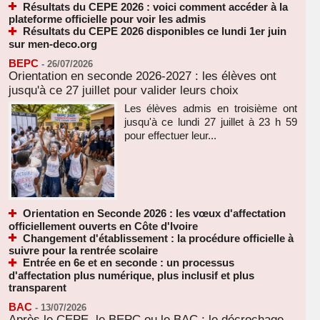
Résultats du CEPE 2026 : voici comment accéder à la
plateforme officielle pour voir les admis
Résultats du CEPE 2026 disponibles ce lundi 1er juin
sur men-deco.org
BEPC
-
26/07/2026
Orientation en seconde 2026-2027 : les élèves ont
jusqu'à ce 27 juillet pour valider leurs choix
Les élèves admis en troisième ont
jusqu'à ce lundi 27 juillet à 23 h 59
pour effectuer leur...
Orientation en Seconde 2026 : les vœux d'affectation
officiellement ouverts en Côte d'Ivoire
Changement d'établissement : la procédure officielle à
suivre pour la rentrée scolaire
Entrée en 6e et en seconde : un processus
d'affectation plus numérique, plus inclusif et plus
transparent
BAC
-
13/07/2026
Après le CEPE, le BEPC ou le BAC : le décrochage