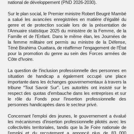
national de développement (PND 2026-2030).
Sur le plan social, le Premier ministre Robert Beugré Mambé
a salué les avancées enregistrées en matière d’égalité du
genre et de protection sociale lors de la présentation de
l’Annuaire statistique 2025 du ministère de la Femme, de la
Famille et de l’Enfant. Dans le même élan, les Journées de
la femme militaire ont permis au ministre de la Défense,
Téné Birahima Ouattara, de réaffirmer l’engagement de l’État
pour la promotion du genre au sein des Forces armées de
Côte d’Ivoire.
La question de l’inclusion professionnelle des personnes en
situation de handicap a également occupé une place
importante dans les échanges gouvernementaux à travers la
tribune “Tout Savoir Sur”. Les autorités ont insisté sur le
respect des quotas d’embauche dans les entreprises et sur
le rôle du Fonds pour l’insertion professionnelle des
personnes handicapées dans le secteur privé.
Concernant l’emploi des jeunes, le gouvernement a évalué
les mécanismes d’insertion professionnelle pilotés avec les
collectivités territoriales, tandis que la 3e Foire nationale de
l’emploi et du recrutement a annoncé plus de 83 000