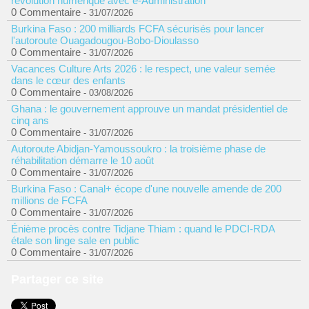
révolution numérique avec e-Administration
0 Commentaire
- 31/07/2026
Burkina Faso : 200 milliards FCFA sécurisés pour lancer
l'autoroute Ouagadougou-Bobo-Dioulasso
0 Commentaire
- 31/07/2026
Vacances Culture Arts 2026 : le respect, une valeur semée
dans le cœur des enfants
0 Commentaire
- 03/08/2026
Ghana : le gouvernement approuve un mandat présidentiel de
cinq ans
0 Commentaire
- 31/07/2026
Autoroute Abidjan-Yamoussoukro : la troisième phase de
réhabilitation démarre le 10 août
0 Commentaire
- 31/07/2026
Burkina Faso : Canal+ écope d'une nouvelle amende de 200
millions de FCFA
0 Commentaire
- 31/07/2026
Énième procès contre Tidjane Thiam : quand le PDCI-RDA
étale son linge sale en public
0 Commentaire
- 31/07/2026
Partager ce site