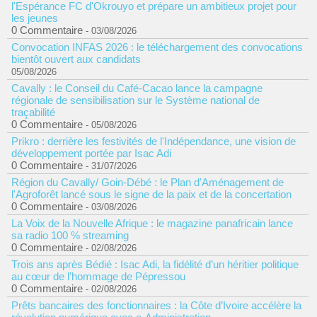
l'Espérance FC d'Okrouyo et prépare un ambitieux projet pour
les jeunes
0 Commentaire
- 03/08/2026
Convocation INFAS 2026 : le téléchargement des convocations
bientôt ouvert aux candidats
05/08/2026
Cavally : le Conseil du Café-Cacao lance la campagne
régionale de sensibilisation sur le Système national de
traçabilité
0 Commentaire
- 05/08/2026
Prikro : derrière les festivités de l'Indépendance, une vision de
développement portée par Isac Adi
0 Commentaire
- 31/07/2026
Région du Cavally/ Goin-Débé : le Plan d'Aménagement de
l'Agroforêt lancé sous le signe de la paix et de la concertation
0 Commentaire
- 03/08/2026
La Voix de la Nouvelle Afrique : le magazine panafricain lance
sa radio 100 % streaming
0 Commentaire
- 02/08/2026
Trois ans après Bédié : Isac Adi, la fidélité d’un héritier politique
au cœur de l’hommage de Pépressou
0 Commentaire
- 02/08/2026
Prêts bancaires des fonctionnaires : la Côte d’Ivoire accélère la