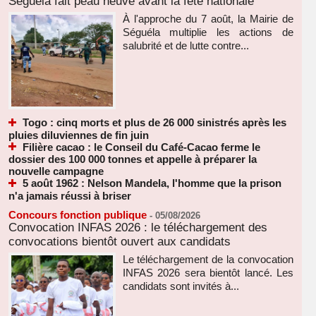
Séguéla fait peau neuve avant la fête nationale
À l'approche du 7 août, la Mairie de
Séguéla multiplie les actions de
salubrité et de lutte contre...
Togo : cinq morts et plus de 26 000 sinistrés après les
pluies diluviennes de fin juin
Filière cacao : le Conseil du Café-Cacao ferme le
dossier des 100 000 tonnes et appelle à préparer la
nouvelle campagne
5 août 1962 : Nelson Mandela, l'homme que la prison
n'a jamais réussi à briser
Concours fonction publique
-
05/08/2026
Convocation INFAS 2026 : le téléchargement des
convocations bientôt ouvert aux candidats
Le téléchargement de la convocation
INFAS 2026 sera bientôt lancé. Les
candidats sont invités à...