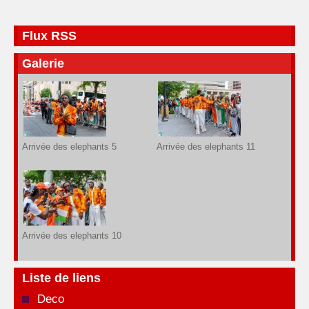
Flux RSS
Galerie
Arrivée des elephants 5
Arrivée des elephants 11
Arrivée des elephants 10
Liste de liens
Deco