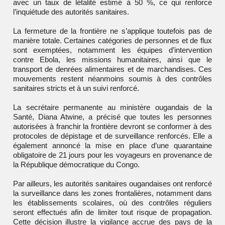
avec un taux de létalité estimé à 50 %, ce qui renforce
l’inquiétude des autorités sanitaires.
La fermeture de la frontière ne s’applique toutefois pas de
manière totale. Certaines catégories de personnes et de flux
sont exemptées, notamment les équipes d’intervention
contre Ebola, les missions humanitaires, ainsi que le
transport de denrées alimentaires et de marchandises. Ces
mouvements restent néanmoins soumis à des contrôles
sanitaires stricts et à un suivi renforcé.
La secrétaire permanente au ministère ougandais de la
Santé, Diana Atwine, a précisé que toutes les personnes
autorisées à franchir la frontière devront se conformer à des
protocoles de dépistage et de surveillance renforcés. Elle a
également annoncé la mise en place d’une quarantaine
obligatoire de 21 jours pour les voyageurs en provenance de
la
République démocratique du Congo
.
Par ailleurs, les autorités sanitaires ougandaises ont renforcé
la surveillance dans les zones frontalières, notamment dans
les établissements scolaires, où des contrôles réguliers
seront effectués afin de limiter tout risque de propagation.
Cette décision illustre la vigilance accrue des pays de la