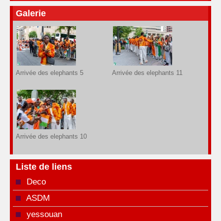
Galerie
Arrivée des elephants 5
Arrivée des elephants 11
Arrivée des elephants 10
Liste de liens
Deco
ASDM
yessouan