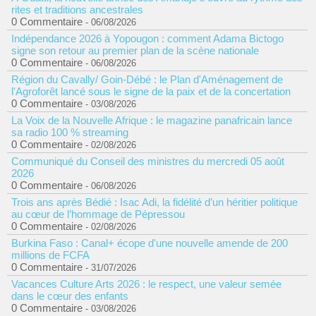
rites et traditions ancestrales
0 Commentaire
- 06/08/2026
Indépendance 2026 à Yopougon : comment Adama Bictogo
signe son retour au premier plan de la scène nationale
0 Commentaire
- 06/08/2026
Région du Cavally/ Goin-Débé : le Plan d'Aménagement de
l'Agroforêt lancé sous le signe de la paix et de la concertation
0 Commentaire
- 03/08/2026
La Voix de la Nouvelle Afrique : le magazine panafricain lance
sa radio 100 % streaming
0 Commentaire
- 02/08/2026
Communiqué du Conseil des ministres du mercredi 05 août
2026
0 Commentaire
- 06/08/2026
Trois ans après Bédié : Isac Adi, la fidélité d’un héritier politique
au cœur de l’hommage de Pépressou
0 Commentaire
- 02/08/2026
Burkina Faso : Canal+ écope d'une nouvelle amende de 200
millions de FCFA
0 Commentaire
- 31/07/2026
Vacances Culture Arts 2026 : le respect, une valeur semée
dans le cœur des enfants
0 Commentaire
- 03/08/2026