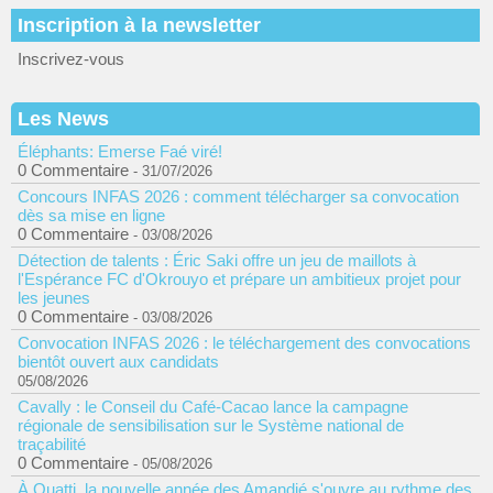
Inscription à la newsletter
Inscrivez-vous
Les News
Éléphants: Emerse Faé viré!
0 Commentaire
- 31/07/2026
Concours INFAS 2026 : comment télécharger sa convocation
dès sa mise en ligne
0 Commentaire
- 03/08/2026
Détection de talents : Éric Saki offre un jeu de maillots à
l'Espérance FC d'Okrouyo et prépare un ambitieux projet pour
les jeunes
0 Commentaire
- 03/08/2026
Convocation INFAS 2026 : le téléchargement des convocations
bientôt ouvert aux candidats
05/08/2026
Cavally : le Conseil du Café-Cacao lance la campagne
régionale de sensibilisation sur le Système national de
traçabilité
0 Commentaire
- 05/08/2026
À Ouatti, la nouvelle année des Amandjé s'ouvre au rythme des