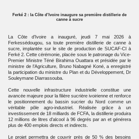
Ferké 2 : la Côte d’Ivoire inaugure sa première distillerie de
canne à sucre
La Côte d’Ivoire a inauguré, jeudi 7 mai 2026 à
Ferkessédougou, sa toute première distillerie de canne à
sucre, implantée sur le site de production de SUCAF-CI à
Ferké 2. Cette cérémonie, placée sous le patronage du Vice-
Premier Ministre Téné Birahima Ouattara et présidée par le
ministre de l’Agriculture, Bruno Nabagné Koné, a enregistré
la participation du ministre du Plan et du Développement, Dr
Souleymane Diarrassouba.
Cette nouvelle infrastructure industrielle constitue une
avancée majeure pour la filière sucrière ivoirienne et renforce
le positionnement du bassin sucrier du Nord comme un
véritable pôle agro-industriel. Réalisée grâce à un
investissement de 18 milliards de FCFA, la distillerie produira
12 millions de litres d’alcool à 96 degrés par an et générera
plus de 400 emplois directs et indirects.
Le projet permettra de couvrir près de 50 % des besoins