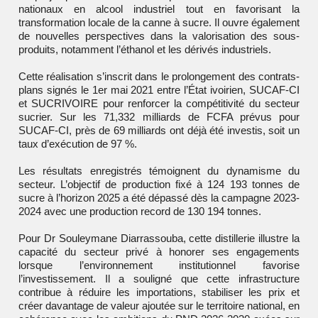
nationaux en alcool industriel tout en favorisant la
transformation locale de la canne à sucre. Il ouvre également
de nouvelles perspectives dans la valorisation des sous-
produits, notamment l’éthanol et les dérivés industriels.
Cette réalisation s’inscrit dans le prolongement des contrats-
plans signés le 1er mai 2021 entre l’État ivoirien, SUCAF-CI
et SUCRIVOIRE pour renforcer la compétitivité du secteur
sucrier. Sur les 71,332 milliards de FCFA prévus pour
SUCAF-CI, près de 69 milliards ont déjà été investis, soit un
taux d’exécution de 97 %.
Les résultats enregistrés témoignent du dynamisme du
secteur. L’objectif de production fixé à 124 193 tonnes de
sucre à l’horizon 2025 a été dépassé dès la campagne 2023-
2024 avec une production record de 130 194 tonnes.
Pour Dr Souleymane Diarrassouba, cette distillerie illustre la
capacité du secteur privé à honorer ses engagements
lorsque l’environnement institutionnel favorise
l’investissement. Il a souligné que cette infrastructure
contribue à réduire les importations, stabiliser les prix et
créer davantage de valeur ajoutée sur le territoire national, en