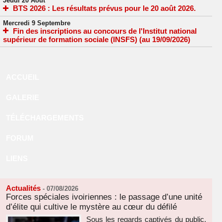
Jeudi 20 Août
BTS 2026 : Les résultats prévus pour le 20 août 2026.
Mercredi 9 Septembre
Fin des inscriptions au concours de l'Institut national
supérieur de formation sociale (INSFS) (au 19/09/2026)
ACCUEIL
GALERIE
TÉLÉCHARGEMENTS
FORUM
LIENS
Actualités
-
07/08/2026
Forces spéciales ivoiriennes : le passage d’une unité
d’élite qui cultive le mystère au cœur du défilé
Sous les regards captivés du public,