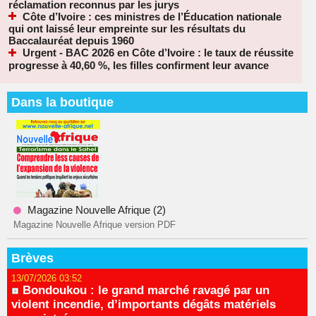
réclamation reconnus par les jurys
Côte d’Ivoire : ces ministres de l’Éducation nationale
qui ont laissé leur empreinte sur les résultats du
Baccalauréat depuis 1960
Urgent - BAC 2026 en Côte d’Ivoire : le taux de réussite
progresse à 40,60 %, les filles confirment leur avance
Dans la boutique
Magazine Nouvelle Afrique (2)
Magazine Nouvelle Afrique version PDF
Brèves
13/07/2026 03:52
Bondoukou : le grand marché ravagé par un
violent incendie, d’importants dégâts matériels