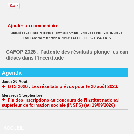
Ajouter un commentaire
Actualités
|
Le Pouls Politique
|
Femmes d'Afrique
|
Afrique Focus
|
Voix d'Afrique
|
Faci
|
Concours fonction publique
|
CEPE
|
BEPC
|
BAC
|
BTS
CAFOP 2026 : l’attente des résultats plonge les can
didats dans l’incertitude
Agenda
Jeudi 20 Août
BTS 2026 : Les résultats prévus pour le 20 août 2026.
Mercredi 9 Septembre
Fin des inscriptions au concours de l'Institut national
supérieur de formation sociale (INSFS) (au 19/09/2026)
ACCUEIL