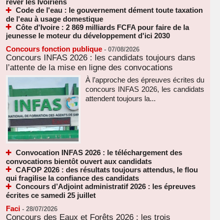
rêver les Ivoiriens
Code de l'eau : le gouvernement dément toute taxation
de l'eau à usage domestique
Côte d'Ivoire : 2 869 milliards FCFA pour faire de la
jeunesse le moteur du développement d'ici 2030
Concours fonction publique
-
07/08/2026
Concours INFAS 2026 : les candidats toujours dans
l’attente de la mise en ligne des convocations
À l’approche des épreuves écrites du
concours INFAS 2026, les candidats
attendent toujours la...
Convocation INFAS 2026 : le téléchargement des
convocations bientôt ouvert aux candidats
CAFOP 2026 : des résultats toujours attendus, le flou
qui fragilise la confiance des candidats
Concours d’Adjoint administratif 2026 : les épreuves
écrites ce samedi 25 juillet
Faci
-
28/07/2026
Concours des Eaux et Forêts 2026 : les trois