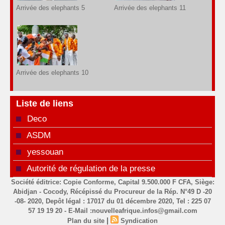
Arrivée des elephants 5
Arrivée des elephants 11
Arrivée des elephants 10
Liste de liens
Deco
ASDM
yessouan
Autorité de régulation de la presse
Société éditrice: Copie Conforme, Capital 9.500.000 F CFA, Siège:
Abidjan - Cocody, Récépissé du Procureur de la Rép. N°49 D -20
-08- 2020, Depôt légal : 17017 du 01 décembre 2020, Tel : 225 07
57 19 19 20 - E-Mail :nouvelleafrique.infos@gmail.com
|
Plan du site
Syndication