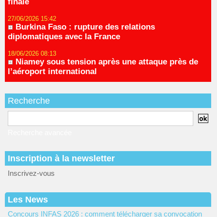
finale
27/06/2026 15:42
Burkina Faso : rupture des relations
diplomatiques avec la France
18/06/2026 08:13
Niamey sous tension après une attaque près de
l’aéroport international
Recherche
Recherche avancée
Inscription à la newsletter
Inscrivez-vous
Les News
Concours INFAS 2026 : comment télécharger sa convocation