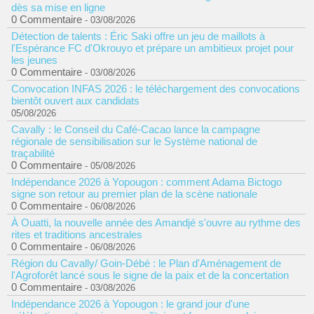
dès sa mise en ligne
0 Commentaire
- 03/08/2026
Détection de talents : Éric Saki offre un jeu de maillots à
l'Espérance FC d'Okrouyo et prépare un ambitieux projet pour
les jeunes
0 Commentaire
- 03/08/2026
Convocation INFAS 2026 : le téléchargement des convocations
bientôt ouvert aux candidats
05/08/2026
Cavally : le Conseil du Café-Cacao lance la campagne
régionale de sensibilisation sur le Système national de
traçabilité
0 Commentaire
- 05/08/2026
Indépendance 2026 à Yopougon : comment Adama Bictogo
signe son retour au premier plan de la scène nationale
0 Commentaire
- 06/08/2026
À Ouatti, la nouvelle année des Amandjé s'ouvre au rythme des
rites et traditions ancestrales
0 Commentaire
- 06/08/2026
Région du Cavally/ Goin-Débé : le Plan d'Aménagement de
l'Agroforêt lancé sous le signe de la paix et de la concertation
0 Commentaire
- 03/08/2026
Indépendance 2026 à Yopougon : le grand jour d'une