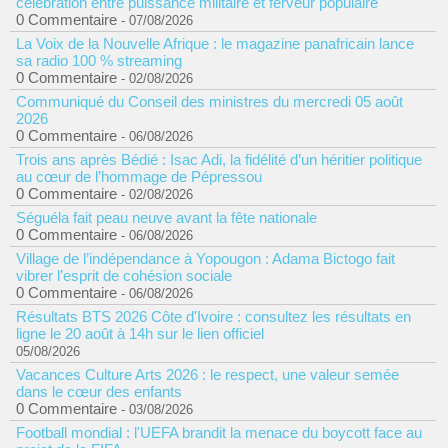
célébration entre puissance militaire et ferveur populaire
0 Commentaire
- 07/08/2026
La Voix de la Nouvelle Afrique : le magazine panafricain lance
sa radio 100 % streaming
0 Commentaire
- 02/08/2026
Communiqué du Conseil des ministres du mercredi 05 août
2026
0 Commentaire
- 06/08/2026
Trois ans après Bédié : Isac Adi, la fidélité d’un héritier politique
au cœur de l’hommage de Pépressou
0 Commentaire
- 02/08/2026
Séguéla fait peau neuve avant la fête nationale
0 Commentaire
- 06/08/2026
Village de l’indépendance à Yopougon : Adama Bictogo fait
vibrer l’esprit de cohésion sociale
0 Commentaire
- 06/08/2026
Résultats BTS 2026 Côte d'Ivoire : consultez les résultats en
ligne le 20 août à 14h sur le lien officiel
05/08/2026
Vacances Culture Arts 2026 : le respect, une valeur semée
dans le cœur des enfants
0 Commentaire
- 03/08/2026
Football mondial : l'UEFA brandit la menace du boycott face au