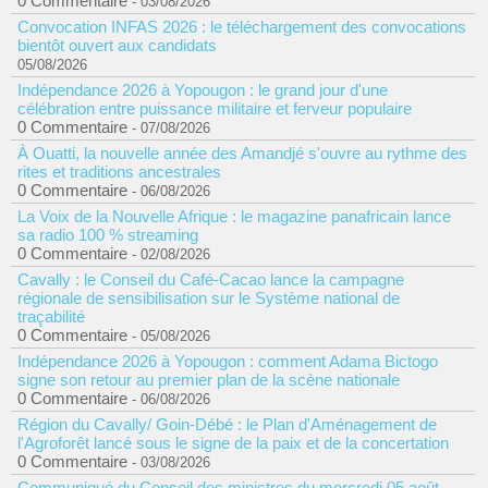
0 Commentaire
- 03/08/2026
Convocation INFAS 2026 : le téléchargement des convocations
bientôt ouvert aux candidats
05/08/2026
Indépendance 2026 à Yopougon : le grand jour d'une
célébration entre puissance militaire et ferveur populaire
0 Commentaire
- 07/08/2026
À Ouatti, la nouvelle année des Amandjé s'ouvre au rythme des
rites et traditions ancestrales
0 Commentaire
- 06/08/2026
La Voix de la Nouvelle Afrique : le magazine panafricain lance
sa radio 100 % streaming
0 Commentaire
- 02/08/2026
Cavally : le Conseil du Café-Cacao lance la campagne
régionale de sensibilisation sur le Système national de
traçabilité
0 Commentaire
- 05/08/2026
Indépendance 2026 à Yopougon : comment Adama Bictogo
signe son retour au premier plan de la scène nationale
0 Commentaire
- 06/08/2026
Région du Cavally/ Goin-Débé : le Plan d'Aménagement de
l'Agroforêt lancé sous le signe de la paix et de la concertation
0 Commentaire
- 03/08/2026
Communiqué du Conseil des ministres du mercredi 05 août