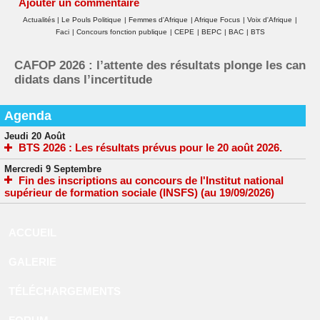
Ajouter un commentaire
Actualités
|
Le Pouls Politique
|
Femmes d'Afrique
|
Afrique Focus
|
Voix d'Afrique
|
Faci
|
Concours fonction publique
|
CEPE
|
BEPC
|
BAC
|
BTS
CAFOP 2026 : l’attente des résultats plonge les can
didats dans l’incertitude
Agenda
Jeudi 20 Août
BTS 2026 : Les résultats prévus pour le 20 août 2026.
Mercredi 9 Septembre
Fin des inscriptions au concours de l'Institut national
supérieur de formation sociale (INSFS) (au 19/09/2026)
ACCUEIL
GALERIE
TÉLÉCHARGEMENTS