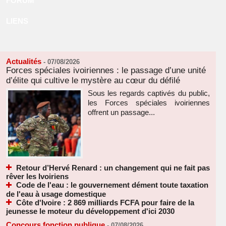
FORUM
LIENS
Actualités
-
07/08/2026
Forces spéciales ivoiriennes : le passage d’une unité
d’élite qui cultive le mystère au cœur du défilé
Sous les regards captivés du public,
les Forces spéciales ivoiriennes
offrent un passage...
Retour d’Hervé Renard : un changement qui ne fait pas
rêver les Ivoiriens
Code de l'eau : le gouvernement dément toute taxation
de l'eau à usage domestique
Côte d'Ivoire : 2 869 milliards FCFA pour faire de la
jeunesse le moteur du développement d'ici 2030
Concours fonction publique
-
07/08/2026