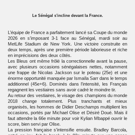
Le Sénégal s'incline devant la France.
L’équipe de France a parfaitement lancé sa Coupe du monde
2026 en s’imposant 3-1 face au Sénégal, mardi soir au
MetLife Stadium de New York. Une victoire construite en
deux temps, après une première période laborieuse et riche
en imprécisions des deux côtés.
Les Bleus ont même frôlé la correctionnelle avant la pause,
avec plusieurs occasions sénégalaises nettes, notamment
une frappe de Nicolas Jackson sur le poteau (25e) et une
énorme opportunité manquée par Ismaïla Sarr dans le temps
additionnel (45e+6). Dominés dans l’intensité, les Français
regagnent les vestiaires sans avoir cadré le moindre tir.
Au retour des vestiaires, le visage des champions du monde
2018 change totalement. Plus tranchants et mieux
organisés, les hommes de Didier Deschamps multiplient les
occasions, portés par Michael Olise et Désiré Doué. Mais il
faut attendre la 66e minute pour voir Kylian Mbappé ouvrir le
score, bien servi par Olise.
La pression française s’intensifie ensuite. Bradley Barcola,