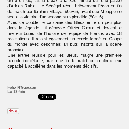
entré en jeu, fait le break à la 82e minute sur une passe
d’Adrien Rabiot. Le Sénégal réduit brièvement l’écart en fin
de match par Ibrahim Mbaye (90e+5), avant que Mbappé ne
scelle la victoire d’un second but splendide (90e+6).
Avec ce doublé, le capitaine des Bleus entre un peu plus
dans la légende : il dépasse Olivier Giroud et devient le
meilleur buteur de l’histoire de l’équipe de France, avec 58
réalisations. Il rejoint également un cercle fermé en Coupe
du monde avec désormais 14 buts inscrits sur la scène
mondiale.
Une entrée réussie pour les Bleus, malgré une première
période inquiétante, mais une fin de match qui confirme leur
capacité à accélérer dans les moments décisifs.
Félix N'Guessan
Lu 18 fois