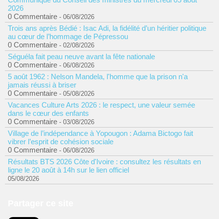
2026
0 Commentaire
- 06/08/2026
Trois ans après Bédié : Isac Adi, la fidélité d’un héritier politique
au cœur de l’hommage de Pépressou
0 Commentaire
- 02/08/2026
Séguéla fait peau neuve avant la fête nationale
0 Commentaire
- 06/08/2026
5 août 1962 : Nelson Mandela, l'homme que la prison n'a
jamais réussi à briser
0 Commentaire
- 05/08/2026
Vacances Culture Arts 2026 : le respect, une valeur semée
dans le cœur des enfants
0 Commentaire
- 03/08/2026
Village de l’indépendance à Yopougon : Adama Bictogo fait
vibrer l’esprit de cohésion sociale
0 Commentaire
- 06/08/2026
Résultats BTS 2026 Côte d'Ivoire : consultez les résultats en
ligne le 20 août à 14h sur le lien officiel
05/08/2026
Partager ce site