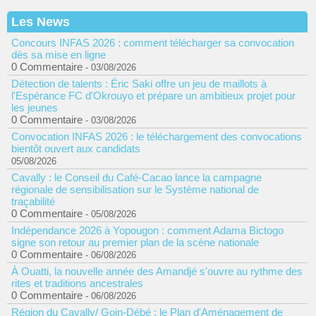
Les News
Concours INFAS 2026 : comment télécharger sa convocation
dès sa mise en ligne
0 Commentaire
- 03/08/2026
Détection de talents : Éric Saki offre un jeu de maillots à
l'Espérance FC d'Okrouyo et prépare un ambitieux projet pour
les jeunes
0 Commentaire
- 03/08/2026
Convocation INFAS 2026 : le téléchargement des convocations
bientôt ouvert aux candidats
05/08/2026
Cavally : le Conseil du Café-Cacao lance la campagne
régionale de sensibilisation sur le Système national de
traçabilité
0 Commentaire
- 05/08/2026
Indépendance 2026 à Yopougon : comment Adama Bictogo
signe son retour au premier plan de la scène nationale
0 Commentaire
- 06/08/2026
À Ouatti, la nouvelle année des Amandjé s'ouvre au rythme des
rites et traditions ancestrales
0 Commentaire
- 06/08/2026
Région du Cavally/ Goin-Débé : le Plan d'Aménagement de