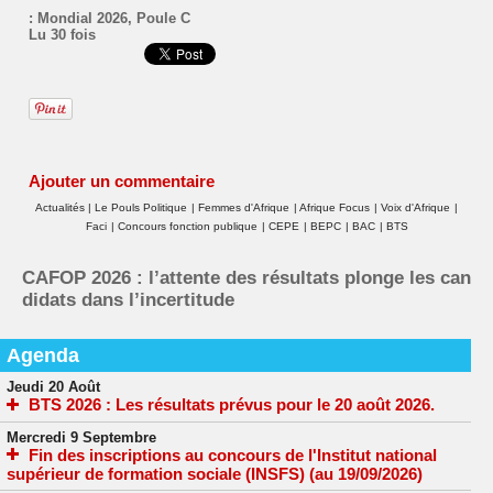
:
Mondial 2026
,
Poule C
Lu 30 fois
Ajouter un commentaire
Actualités
|
Le Pouls Politique
|
Femmes d'Afrique
|
Afrique Focus
|
Voix d'Afrique
|
Faci
|
Concours fonction publique
|
CEPE
|
BEPC
|
BAC
|
BTS
CAFOP 2026 : l’attente des résultats plonge les can
didats dans l’incertitude
Agenda
Jeudi 20 Août
BTS 2026 : Les résultats prévus pour le 20 août 2026.
Mercredi 9 Septembre
Fin des inscriptions au concours de l'Institut national
supérieur de formation sociale (INSFS) (au 19/09/2026)