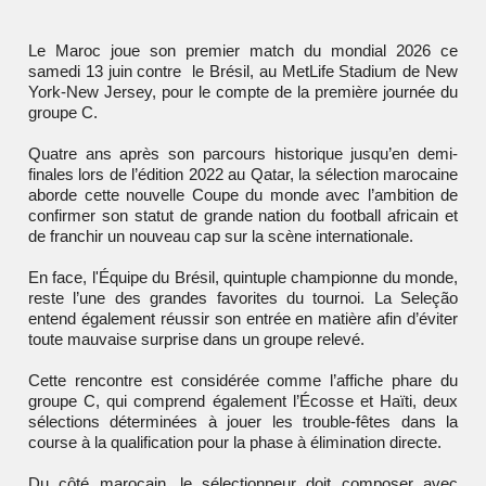
Le Maroc joue son premier match du mondial 2026 ce
samedi 13 juin contre le Brésil, au MetLife Stadium de New
York-New Jersey, pour le compte de la première journée du
groupe C.
Quatre ans après son parcours historique jusqu’en demi-
finales lors de l’édition 2022 au Qatar, la sélection marocaine
aborde cette nouvelle Coupe du monde avec l’ambition de
confirmer son statut de grande nation du football africain et
de franchir un nouveau cap sur la scène internationale.
En face, l'
Équipe du Brésil
, quintuple championne du monde,
reste l’une des grandes favorites du tournoi. La Seleção
entend également réussir son entrée en matière afin d’éviter
toute mauvaise surprise dans un groupe relevé.
Cette rencontre est considérée comme l’affiche phare du
groupe C, qui comprend également l’Écosse et Haïti, deux
sélections déterminées à jouer les trouble-fêtes dans la
course à la qualification pour la phase à élimination directe.
Du côté marocain, le sélectionneur doit composer avec