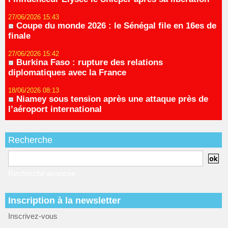
27/06/2026 15:43
Coupe du monde 2026 : le Sénégal file en 16es de
finale
27/06/2026 15:42
Burkina Faso : rupture des relations
diplomatiques avec la France
18/06/2026 08:13
Niamey sous tension après une attaque près de
l’aéroport international
Recherche
Recherche avancée
Inscription à la newsletter
Inscrivez-vous