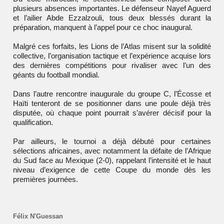
plusieurs absences importantes. Le défenseur Nayef Aguerd
et l’ailier Abde Ezzalzouli, tous deux blessés durant la
préparation, manquent à l’appel pour ce choc inaugural.
Malgré ces forfaits, les Lions de l’Atlas misent sur la solidité
collective, l’organisation tactique et l’expérience acquise lors
des dernières compétitions pour rivaliser avec l’un des
géants du football mondial.
Dans l’autre rencontre inaugurale du groupe C, l’Écosse et
Haïti tenteront de se positionner dans une poule déjà très
disputée, où chaque point pourrait s’avérer décisif pour la
qualification.
Par ailleurs, le tournoi a déjà débuté pour certaines
sélections africaines, avec notamment la défaite de l’Afrique
du Sud face au Mexique (2-0), rappelant l’intensité et le haut
niveau d’exigence de cette Coupe du monde dès les
premières journées.
Félix N'Guessan