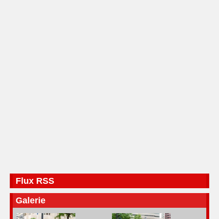
Flux RSS
Galerie