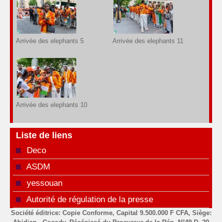
Arrivée des elephants 5
Arrivée des elephants 11
Arrivée des elephants 10
Liste de liens
Deco
ASDM
yessouan
Autorité de régulation de la presse
Société éditrice: Copie Conforme, Capital 9.500.000 F CFA, Siège: