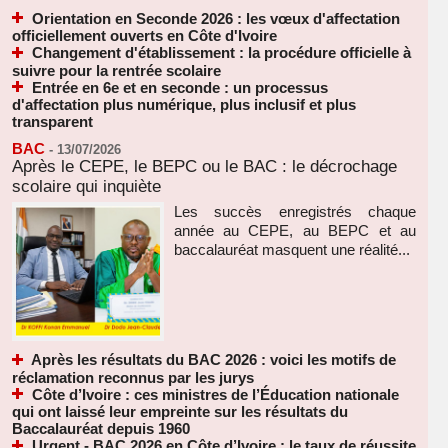
Orientation en Seconde 2026 : les vœux d'affectation
officiellement ouverts en Côte d'Ivoire
Changement d'établissement : la procédure officielle à
suivre pour la rentrée scolaire
Entrée en 6e et en seconde : un processus
d'affectation plus numérique, plus inclusif et plus
transparent
BAC
-
13/07/2026
Après le CEPE, le BEPC ou le BAC : le décrochage
scolaire qui inquiète
Les succès enregistrés chaque
année au CEPE, au BEPC et au
baccalauréat masquent une réalité...
Après les résultats du BAC 2026 : voici les motifs de
réclamation reconnus par les jurys
Côte d’Ivoire : ces ministres de l’Éducation nationale
qui ont laissé leur empreinte sur les résultats du
Baccalauréat depuis 1960
Urgent - BAC 2026 en Côte d’Ivoire : le taux de réussite