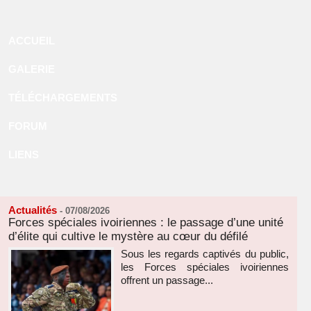
ACCUEIL
GALERIE
TÉLÉCHARGEMENTS
FORUM
LIENS
Actualités
-
07/08/2026
Forces spéciales ivoiriennes : le passage d’une unité
d’élite qui cultive le mystère au cœur du défilé
Sous les regards captivés du public,
les Forces spéciales ivoiriennes
offrent un passage...