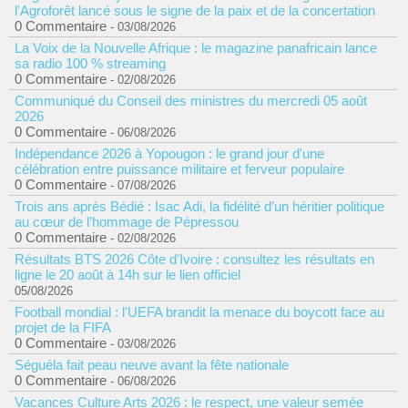
l'Agroforêt lancé sous le signe de la paix et de la concertation
0 Commentaire
- 03/08/2026
La Voix de la Nouvelle Afrique : le magazine panafricain lance
sa radio 100 % streaming
0 Commentaire
- 02/08/2026
Communiqué du Conseil des ministres du mercredi 05 août
2026
0 Commentaire
- 06/08/2026
Indépendance 2026 à Yopougon : le grand jour d'une
célébration entre puissance militaire et ferveur populaire
0 Commentaire
- 07/08/2026
Trois ans après Bédié : Isac Adi, la fidélité d’un héritier politique
au cœur de l’hommage de Pépressou
0 Commentaire
- 02/08/2026
Résultats BTS 2026 Côte d'Ivoire : consultez les résultats en
ligne le 20 août à 14h sur le lien officiel
05/08/2026
Football mondial : l'UEFA brandit la menace du boycott face au
projet de la FIFA
0 Commentaire
- 03/08/2026
Séguéla fait peau neuve avant la fête nationale
0 Commentaire
- 06/08/2026
Vacances Culture Arts 2026 : le respect, une valeur semée