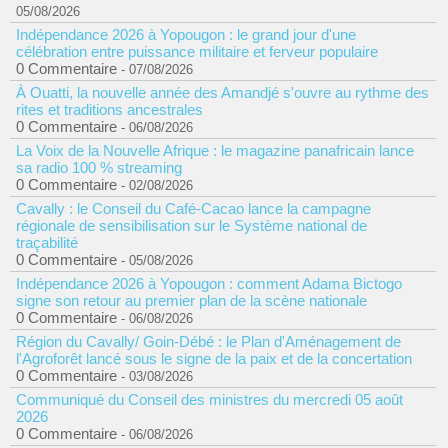
05/08/2026
Indépendance 2026 à Yopougon : le grand jour d'une
célébration entre puissance militaire et ferveur populaire
0 Commentaire
- 07/08/2026
À Ouatti, la nouvelle année des Amandjé s'ouvre au rythme des
rites et traditions ancestrales
0 Commentaire
- 06/08/2026
La Voix de la Nouvelle Afrique : le magazine panafricain lance
sa radio 100 % streaming
0 Commentaire
- 02/08/2026
Cavally : le Conseil du Café-Cacao lance la campagne
régionale de sensibilisation sur le Système national de
traçabilité
0 Commentaire
- 05/08/2026
Indépendance 2026 à Yopougon : comment Adama Bictogo
signe son retour au premier plan de la scène nationale
0 Commentaire
- 06/08/2026
Région du Cavally/ Goin-Débé : le Plan d'Aménagement de
l'Agroforêt lancé sous le signe de la paix et de la concertation
0 Commentaire
- 03/08/2026
Communiqué du Conseil des ministres du mercredi 05 août
2026
0 Commentaire
- 06/08/2026