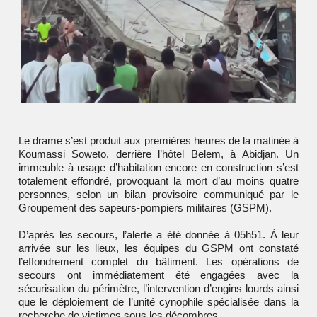
Le drame s’est produit aux premières heures de la matinée à
Koumassi Soweto, derrière l’hôtel Belem, à Abidjan. Un
immeuble à usage d’habitation encore en construction s’est
totalement effondré, provoquant la mort d’au moins quatre
personnes, selon un bilan provisoire communiqué par le
Groupement des sapeurs-pompiers militaires (GSPM).
D’après les secours, l’alerte a été donnée à 05h51. À leur
arrivée sur les lieux, les équipes du GSPM ont constaté
l’effondrement complet du bâtiment. Les opérations de
secours ont immédiatement été engagées avec la
sécurisation du périmètre, l’intervention d’engins lourds ainsi
que le déploiement de l’unité cynophile spécialisée dans la
recherche de victimes sous les décombres.