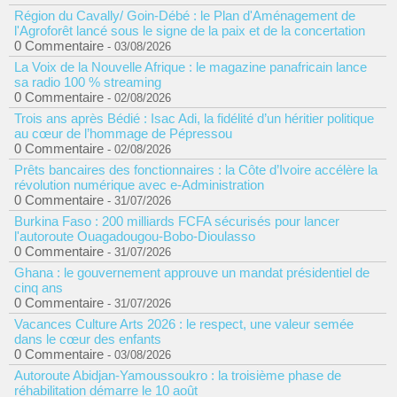
Région du Cavally/ Goin-Débé : le Plan d'Aménagement de
l'Agroforêt lancé sous le signe de la paix et de la concertation
0 Commentaire
- 03/08/2026
La Voix de la Nouvelle Afrique : le magazine panafricain lance
sa radio 100 % streaming
0 Commentaire
- 02/08/2026
Trois ans après Bédié : Isac Adi, la fidélité d’un héritier politique
au cœur de l’hommage de Pépressou
0 Commentaire
- 02/08/2026
Prêts bancaires des fonctionnaires : la Côte d’Ivoire accélère la
révolution numérique avec e-Administration
0 Commentaire
- 31/07/2026
Burkina Faso : 200 milliards FCFA sécurisés pour lancer
l'autoroute Ouagadougou-Bobo-Dioulasso
0 Commentaire
- 31/07/2026
Ghana : le gouvernement approuve un mandat présidentiel de
cinq ans
0 Commentaire
- 31/07/2026
Vacances Culture Arts 2026 : le respect, une valeur semée
dans le cœur des enfants
0 Commentaire
- 03/08/2026
Autoroute Abidjan-Yamoussoukro : la troisième phase de
réhabilitation démarre le 10 août