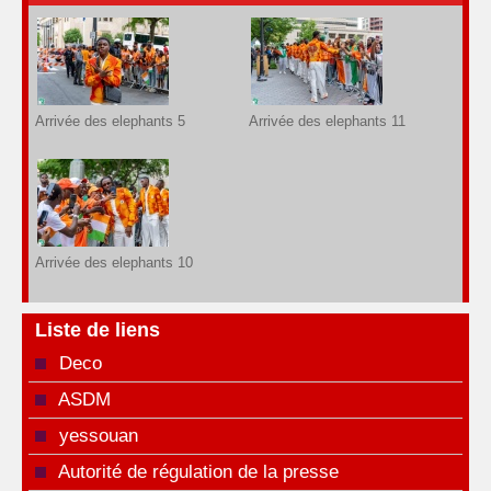
Arrivée des elephants 5
Arrivée des elephants 11
Arrivée des elephants 10
Liste de liens
Deco
ASDM
yessouan
Autorité de régulation de la presse