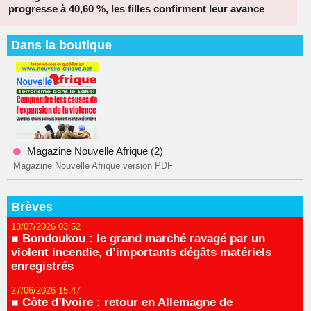
progresse à 40,60 %, les filles confirment leur avance
Dans la boutique
Magazine Nouvelle Afrique (2)
Magazine Nouvelle Afrique version PDF
Brèves
13/07/2026 03:52
Bondoukou : le grand marché ravagé par un
violent incendie, d’importants dégâts matériels
enregistrés
27/06/2026 15:47
Côte d’Ivoire : retour en Allemagne de