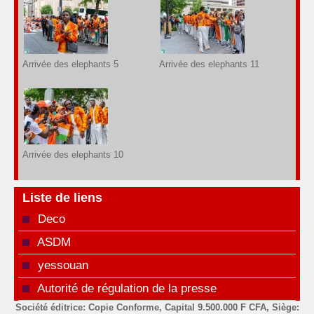
Arrivée des elephants 5
Arrivée des elephants 11
Arrivée des elephants 10
Liste de liens
Deco
ASDM
yessouan
Autorité de régulation de la presse
Société éditrice: Copie Conforme, Capital 9.500.000 F CFA, Siège: