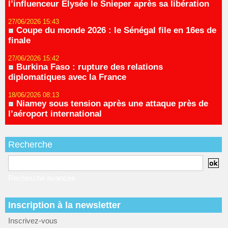
l’influenceur Elysée le Snieper après sa libération
27/06/2026 15:43
Coupe du monde 2026 : le Sénégal file en 16es de
finale
27/06/2026 15:42
Burkina Faso : rupture des relations
diplomatiques avec la France
18/06/2026 08:13
Niamey sous tension après une attaque près de
l’aéroport international
Recherche
Recherche avancée
Inscription à la newsletter
Inscrivez-vous