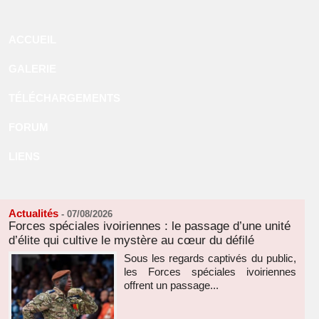
ACCUEIL
GALERIE
TÉLÉCHARGEMENTS
FORUM
LIENS
Actualités
-
07/08/2026
Forces spéciales ivoiriennes : le passage d’une unité
d’élite qui cultive le mystère au cœur du défilé
Sous les regards captivés du public,
les Forces spéciales ivoiriennes
offrent un passage...