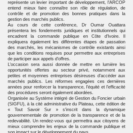
représente un levier important de développement, l’ARCOP
entend mieux faire connaître son rôle de régulation, de
contrôle et de promotion des bonnes pratiques dans la
gestion des marchés publics.
Au cours de cette conférence, Dr Oumar Ouattara
présentera les fondements juridiques et institutionnels qui
encadrent la commande publique en Côte d’Ivoire. Il
expliquera également les différentes étapes de passation
des marchés, les mécanismes de contrôle existants ainsi
que les conditions requises pour permettre aux entreprises
de participer aux appels d’offres.
L’occasion sera aussi donnée de mettre en lumière les
opportunités offertes au secteur privé, notamment aux
petites et moyennes entreprises désireuses d’accéder aux
marchés publics. Les réformes engagées ces dernières
années pour renforcer la transparence, l’équité et l’efficacité
des procédures seront également abordées.
Organisée au Système intégré de Gestion du Foncier urbain
(SIGFU), à la cité administrative du Plateau, cette édition de
« Tout Savoir Sur » s’inscrit dans la dynamique
gouvernementale de promotion de la transparence et de la
redevabilité. Un rendez-vous qui permettra aux citoyens de
mieux comprendre les enjeux de la commande publique et
son impact sur le développement du pays.