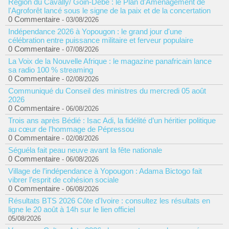
Région du Cavally/ Goin-Débé : le Plan d'Aménagement de
l'Agroforêt lancé sous le signe de la paix et de la concertation
0 Commentaire
- 03/08/2026
Indépendance 2026 à Yopougon : le grand jour d'une
célébration entre puissance militaire et ferveur populaire
0 Commentaire
- 07/08/2026
La Voix de la Nouvelle Afrique : le magazine panafricain lance
sa radio 100 % streaming
0 Commentaire
- 02/08/2026
Communiqué du Conseil des ministres du mercredi 05 août
2026
0 Commentaire
- 06/08/2026
Trois ans après Bédié : Isac Adi, la fidélité d’un héritier politique
au cœur de l’hommage de Pépressou
0 Commentaire
- 02/08/2026
Séguéla fait peau neuve avant la fête nationale
0 Commentaire
- 06/08/2026
Village de l’indépendance à Yopougon : Adama Bictogo fait
vibrer l’esprit de cohésion sociale
0 Commentaire
- 06/08/2026
Résultats BTS 2026 Côte d'Ivoire : consultez les résultats en
ligne le 20 août à 14h sur le lien officiel
05/08/2026