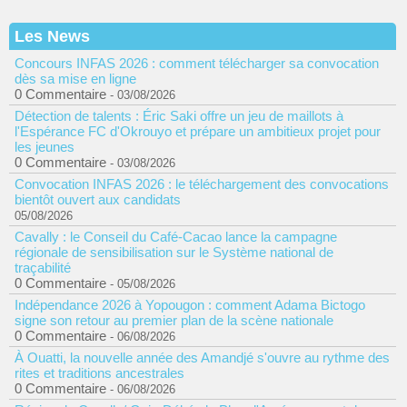
Les News
Concours INFAS 2026 : comment télécharger sa convocation
dès sa mise en ligne
0 Commentaire
- 03/08/2026
Détection de talents : Éric Saki offre un jeu de maillots à
l'Espérance FC d'Okrouyo et prépare un ambitieux projet pour
les jeunes
0 Commentaire
- 03/08/2026
Convocation INFAS 2026 : le téléchargement des convocations
bientôt ouvert aux candidats
05/08/2026
Cavally : le Conseil du Café-Cacao lance la campagne
régionale de sensibilisation sur le Système national de
traçabilité
0 Commentaire
- 05/08/2026
Indépendance 2026 à Yopougon : comment Adama Bictogo
signe son retour au premier plan de la scène nationale
0 Commentaire
- 06/08/2026
À Ouatti, la nouvelle année des Amandjé s'ouvre au rythme des
rites et traditions ancestrales
0 Commentaire
- 06/08/2026