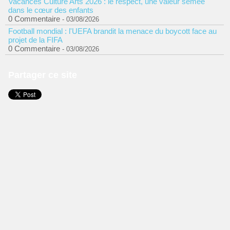
Vacances Culture Arts 2026 : le respect, une valeur semée
dans le cœur des enfants
0 Commentaire
- 03/08/2026
Football mondial : l'UEFA brandit la menace du boycott face au
projet de la FIFA
0 Commentaire
- 03/08/2026
Partager ce site