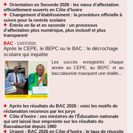
Orientation en Seconde 2026 : les vœux d'affectation
officiellement ouverts en Côte d'Ivoire
Changement d'établissement : la procédure officielle à
suivre pour la rentrée scolaire
Entrée en 6e et en seconde : un processus
d'affectation plus numérique, plus inclusif et plus
transparent
BAC
-
13/07/2026
Après le CEPE, le BEPC ou le BAC : le décrochage
scolaire qui inquiète
Les succès enregistrés chaque
année au CEPE, au BEPC et au
baccalauréat masquent une réalité...
Après les résultats du BAC 2026 : voici les motifs de
réclamation reconnus par les jurys
Côte d’Ivoire : ces ministres de l’Éducation nationale
qui ont laissé leur empreinte sur les résultats du
Baccalauréat depuis 1960
Urgent - BAC 2026 en Côte d’Ivoire : le taux de réussite