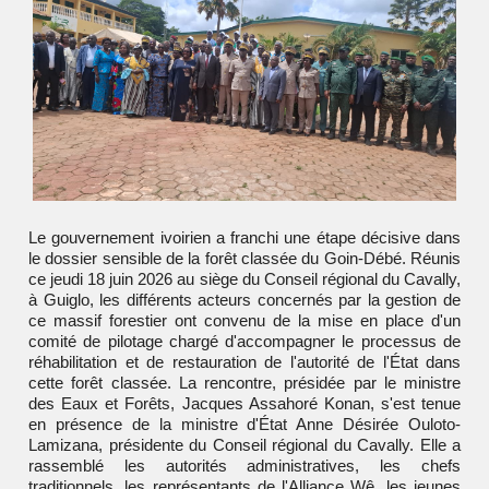
Le gouvernement ivoirien a franchi une étape décisive dans
le dossier sensible de la forêt classée du Goin-Débé. Réunis
ce jeudi 18 juin 2026 au siège du Conseil régional du Cavally,
à Guiglo, les différents acteurs concernés par la gestion de
ce massif forestier ont convenu de la mise en place d'un
comité de pilotage chargé d'accompagner le processus de
réhabilitation et de restauration de l'autorité de l'État dans
cette forêt classée. La rencontre, présidée par le ministre
des Eaux et Forêts, Jacques Assahoré Konan, s'est tenue
en présence de la ministre d'État Anne Désirée Ouloto-
Lamizana, présidente du Conseil régional du Cavally. Elle a
rassemblé les autorités administratives, les chefs
traditionnels, les représentants de l'Alliance Wê, les jeunes