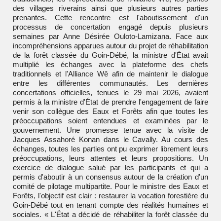
des villages riverains ainsi que plusieurs autres parties
prenantes. Cette rencontre est l'aboutissement d'un
processus de concertation engagé depuis plusieurs
semaines par Anne Désirée Ouloto-Lamizana. Face aux
incompréhensions apparues autour du projet de réhabilitation
de la forêt classée du Goin-Débé, la ministre d'État avait
multiplié les échanges avec la plateforme des chefs
traditionnels et l'Alliance Wê afin de maintenir le dialogue
entre les différentes communautés. Les dernières
concertations officielles, tenues le 29 mai 2026, avaient
permis à la ministre d'État de prendre l'engagement de faire
venir son collègue des Eaux et Forêts afin que toutes les
préoccupations soient entendues et examinées par le
gouvernement. Une promesse tenue avec la visite de
Jacques Assahoré Konan dans le Cavally. Au cours des
échanges, toutes les parties ont pu exprimer librement leurs
préoccupations, leurs attentes et leurs propositions. Un
exercice de dialogue salué par les participants et qui a
permis d'aboutir à un consensus autour de la création d'un
comité de pilotage multipartite. Pour le ministre des Eaux et
Forêts, l'objectif est clair : restaurer la vocation forestière du
Goin-Débé tout en tenant compte des réalités humaines et
sociales. « L'État a décidé de réhabiliter la forêt classée du