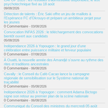
psychotechnique fixé au 18 août
09/08/2026
Détection de talents : Éric Saki offre un jeu de maillots à
l'Espérance FC d'Okrouyo et prépare un ambitieux projet pour
les jeunes
0 Commentaire
- 03/08/2026
Convocation INFAS 2026 : le téléchargement des convocations
bientôt ouvert aux candidats
05/08/2026
Indépendance 2026 à Yopougon : le grand jour d'une
célébration entre puissance militaire et ferveur populaire
0 Commentaire
- 07/08/2026
À Ouatti, la nouvelle année des Amandjé s'ouvre au rythme des
rites et traditions ancestrales
0 Commentaire
- 06/08/2026
Cavally : le Conseil du Café-Cacao lance la campagne
régionale de sensibilisation sur le Système national de
traçabilité
0 Commentaire
- 05/08/2026
Indépendance 2026 à Yopougon : comment Adama Bictogo
signe son retour au premier plan de la scène nationale
0 Commentaire
- 06/08/2026
Communiqué du Conseil des ministres du mercredi 05 août