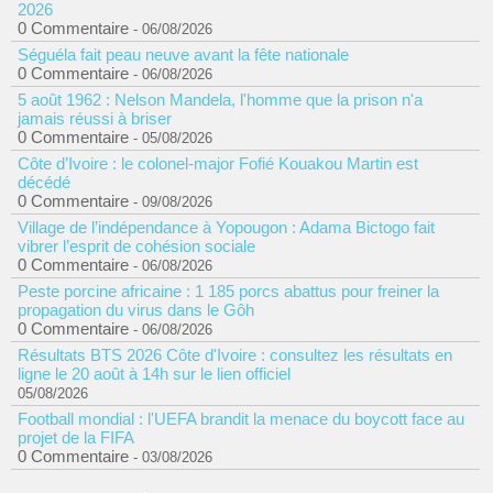
2026
0 Commentaire
- 06/08/2026
Séguéla fait peau neuve avant la fête nationale
0 Commentaire
- 06/08/2026
5 août 1962 : Nelson Mandela, l'homme que la prison n'a
jamais réussi à briser
0 Commentaire
- 05/08/2026
Côte d’Ivoire : le colonel-major Fofié Kouakou Martin est
décédé
0 Commentaire
- 09/08/2026
Village de l’indépendance à Yopougon : Adama Bictogo fait
vibrer l’esprit de cohésion sociale
0 Commentaire
- 06/08/2026
Peste porcine africaine : 1 185 porcs abattus pour freiner la
propagation du virus dans le Gôh
0 Commentaire
- 06/08/2026
Résultats BTS 2026 Côte d'Ivoire : consultez les résultats en
ligne le 20 août à 14h sur le lien officiel
05/08/2026
Football mondial : l'UEFA brandit la menace du boycott face au
projet de la FIFA
0 Commentaire
- 03/08/2026