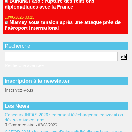
Burkina Faso : rupture des relations
diplomatiques avec la France
18/06/2026 08:13
Niamey sous tension après une attaque près de
l’aéroport international
Recherche
Recherche avancée
Inscription à la newsletter
Inscrivez-vous
Les News
Concours INFAS 2026 : comment télécharger sa convocation
dès sa mise en ligne
0 Commentaire
- 03/08/2026
CAFOP 2026 : les résultats d’admissibilité disponibles, le test