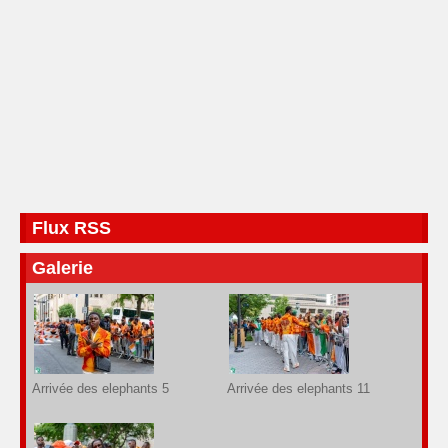
Flux RSS
Galerie
Arrivée des elephants 5
Arrivée des elephants 11