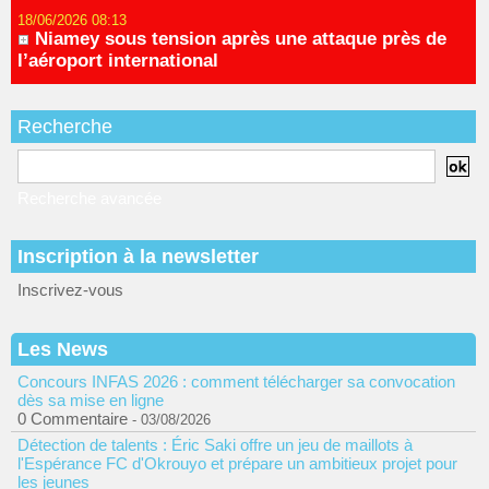
18/06/2026 08:13
Niamey sous tension après une attaque près de
l’aéroport international
Recherche
Recherche avancée
Inscription à la newsletter
Inscrivez-vous
Les News
Concours INFAS 2026 : comment télécharger sa convocation
dès sa mise en ligne
0 Commentaire
- 03/08/2026
Détection de talents : Éric Saki offre un jeu de maillots à
l'Espérance FC d'Okrouyo et prépare un ambitieux projet pour
les jeunes