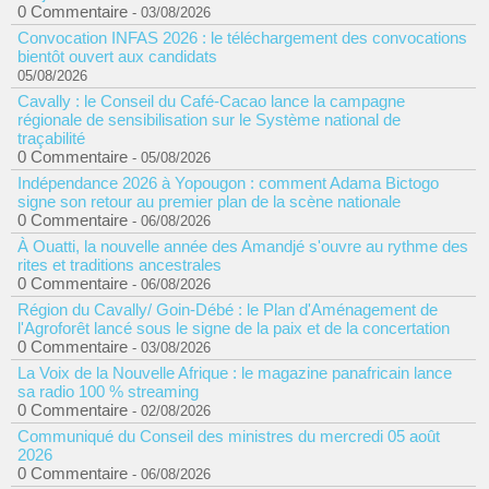
0 Commentaire
- 03/08/2026
Convocation INFAS 2026 : le téléchargement des convocations
bientôt ouvert aux candidats
05/08/2026
Cavally : le Conseil du Café-Cacao lance la campagne
régionale de sensibilisation sur le Système national de
traçabilité
0 Commentaire
- 05/08/2026
Indépendance 2026 à Yopougon : comment Adama Bictogo
signe son retour au premier plan de la scène nationale
0 Commentaire
- 06/08/2026
À Ouatti, la nouvelle année des Amandjé s'ouvre au rythme des
rites et traditions ancestrales
0 Commentaire
- 06/08/2026
Région du Cavally/ Goin-Débé : le Plan d'Aménagement de
l'Agroforêt lancé sous le signe de la paix et de la concertation
0 Commentaire
- 03/08/2026
La Voix de la Nouvelle Afrique : le magazine panafricain lance
sa radio 100 % streaming
0 Commentaire
- 02/08/2026
Communiqué du Conseil des ministres du mercredi 05 août
2026
0 Commentaire
- 06/08/2026