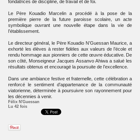
fondatrices de discipline, de travail et de foi.
Le Père
Kouadio Marcelin
a procédé à la pose de la
première pierre de la future paroisse scolaire, un acte
symbolique ouvrant une nouvelle étape dans la vie de
l’établissement.
Le directeur général, le Père
Kouadio N’Guessan Maurice
, a
exhorté les élèves à rester fidèles aux valeurs de l’école et
rendu hommage aux pionniers de cette œuvre éducative. De
son côté, Monseigneur
Jacques Assanvo Ahiwa
a salué les
résultats obtenus et encouragé la poursuite de l’excellence.
Dans une ambiance festive et fraternelle, cette célébration a
renforcé le sentiment d’appartenance de la communauté
viatorienne, déterminée à poursuivre son rayonnement pour
les décennies à venir.
Félix N'Guessan
Lu 42 fois