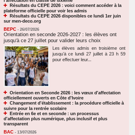
l’affectation en classe de sixième
Résultats du CEPE 2026 : voici comment accéder à la
plateforme officielle pour voir les admis
Résultats du CEPE 2026 disponibles ce lundi 1er juin
sur men-deco.org
BEPC
-
26/07/2026
Orientation en seconde 2026-2027 : les élèves ont
jusqu'à ce 27 juillet pour valider leurs choix
Les élèves admis en troisième ont
jusqu'à ce lundi 27 juillet à 23 h 59
pour effectuer leur...
Orientation en Seconde 2026 : les vœux d'affectation
officiellement ouverts en Côte d'Ivoire
Changement d'établissement : la procédure officielle à
suivre pour la rentrée scolaire
Entrée en 6e et en seconde : un processus
d'affectation plus numérique, plus inclusif et plus
transparent
BAC
-
13/07/2026