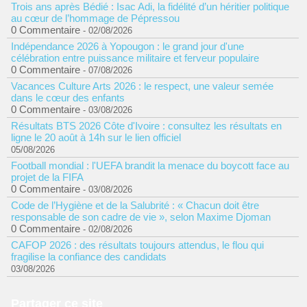
Trois ans après Bédié : Isac Adi, la fidélité d’un héritier politique
au cœur de l’hommage de Pépressou
0 Commentaire
- 02/08/2026
Indépendance 2026 à Yopougon : le grand jour d'une
célébration entre puissance militaire et ferveur populaire
0 Commentaire
- 07/08/2026
Vacances Culture Arts 2026 : le respect, une valeur semée
dans le cœur des enfants
0 Commentaire
- 03/08/2026
Résultats BTS 2026 Côte d'Ivoire : consultez les résultats en
ligne le 20 août à 14h sur le lien officiel
05/08/2026
Football mondial : l'UEFA brandit la menace du boycott face au
projet de la FIFA
0 Commentaire
- 03/08/2026
Code de l’Hygiène et de la Salubrité : « Chacun doit être
responsable de son cadre de vie », selon Maxime Djoman
0 Commentaire
- 02/08/2026
CAFOP 2026 : des résultats toujours attendus, le flou qui
fragilise la confiance des candidats
03/08/2026
Partager ce site