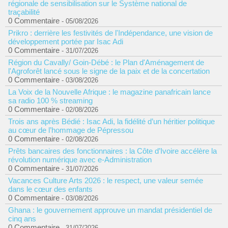
régionale de sensibilisation sur le Système national de
traçabilité
0 Commentaire
- 05/08/2026
Prikro : derrière les festivités de l'Indépendance, une vision de
développement portée par Isac Adi
0 Commentaire
- 31/07/2026
Région du Cavally/ Goin-Débé : le Plan d'Aménagement de
l'Agroforêt lancé sous le signe de la paix et de la concertation
0 Commentaire
- 03/08/2026
La Voix de la Nouvelle Afrique : le magazine panafricain lance
sa radio 100 % streaming
0 Commentaire
- 02/08/2026
Trois ans après Bédié : Isac Adi, la fidélité d’un héritier politique
au cœur de l’hommage de Pépressou
0 Commentaire
- 02/08/2026
Prêts bancaires des fonctionnaires : la Côte d’Ivoire accélère la
révolution numérique avec e-Administration
0 Commentaire
- 31/07/2026
Vacances Culture Arts 2026 : le respect, une valeur semée
dans le cœur des enfants
0 Commentaire
- 03/08/2026
Ghana : le gouvernement approuve un mandat présidentiel de
cinq ans
0 Commentaire
- 31/07/2026