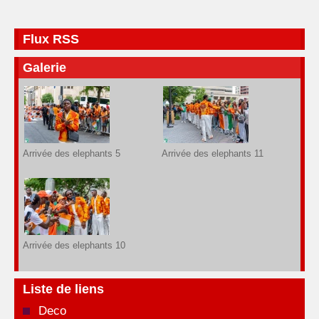
Flux RSS
Galerie
Arrivée des elephants 5
Arrivée des elephants 11
Arrivée des elephants 10
Liste de liens
Deco