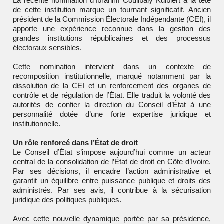
La récente nomination d’
Ibrahim Coulibaly Kuibiert
à la tête
de cette institution marque un tournant significatif. Ancien
président de la Commission Électorale Indépendante (CEI), il
apporte une expérience reconnue dans la gestion des
grandes institutions républicaines et des processus
électoraux sensibles.
Cette nomination intervient dans un contexte de
recomposition institutionnelle, marqué notamment par la
dissolution de la CEI et un renforcement des organes de
contrôle et de régulation de l’État. Elle traduit la volonté des
autorités de confier la direction du Conseil d’État à une
personnalité dotée d’une forte expertise juridique et
institutionnelle.
Un rôle renforcé dans l’État de droit
Le Conseil d’État s’impose aujourd’hui comme un acteur
central de la consolidation de l’État de droit en Côte d’Ivoire.
Par ses décisions, il encadre l’action administrative et
garantit un équilibre entre puissance publique et droits des
administrés. Par ses avis, il contribue à la sécurisation
juridique des politiques publiques.
Avec cette nouvelle dynamique portée par sa présidence,