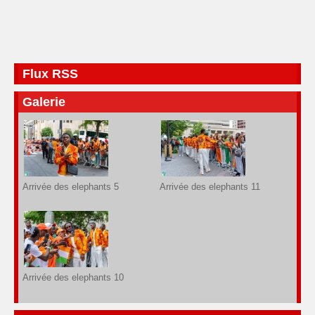
Flux RSS
Galerie
Arrivée des elephants 5
Arrivée des elephants 11
Arrivée des elephants 10