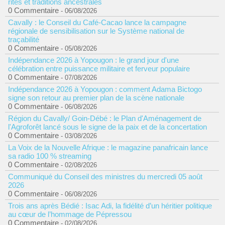
rites et traditions ancestrales
0 Commentaire
- 06/08/2026
Cavally : le Conseil du Café-Cacao lance la campagne
régionale de sensibilisation sur le Système national de
traçabilité
0 Commentaire
- 05/08/2026
Indépendance 2026 à Yopougon : le grand jour d'une
célébration entre puissance militaire et ferveur populaire
0 Commentaire
- 07/08/2026
Indépendance 2026 à Yopougon : comment Adama Bictogo
signe son retour au premier plan de la scène nationale
0 Commentaire
- 06/08/2026
Région du Cavally/ Goin-Débé : le Plan d'Aménagement de
l'Agroforêt lancé sous le signe de la paix et de la concertation
0 Commentaire
- 03/08/2026
La Voix de la Nouvelle Afrique : le magazine panafricain lance
sa radio 100 % streaming
0 Commentaire
- 02/08/2026
Communiqué du Conseil des ministres du mercredi 05 août
2026
0 Commentaire
- 06/08/2026
Trois ans après Bédié : Isac Adi, la fidélité d’un héritier politique
au cœur de l’hommage de Pépressou
0 Commentaire
- 02/08/2026