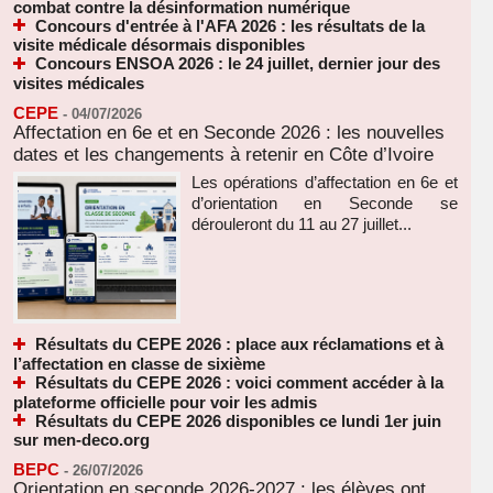
combat contre la désinformation numérique
Concours d'entrée à l'AFA 2026 : les résultats de la
visite médicale désormais disponibles
Concours ENSOA 2026 : le 24 juillet, dernier jour des
visites médicales
CEPE
-
04/07/2026
Affectation en 6e et en Seconde 2026 : les nouvelles
dates et les changements à retenir en Côte d’Ivoire
Les opérations d’affectation en 6e et
d’orientation en Seconde se
dérouleront du 11 au 27 juillet...
Résultats du CEPE 2026 : place aux réclamations et à
l’affectation en classe de sixième
Résultats du CEPE 2026 : voici comment accéder à la
plateforme officielle pour voir les admis
Résultats du CEPE 2026 disponibles ce lundi 1er juin
sur men-deco.org
BEPC
-
26/07/2026
Orientation en seconde 2026-2027 : les élèves ont