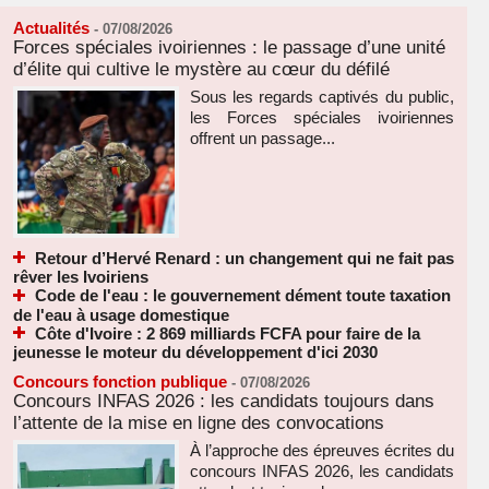
Actualités
-
07/08/2026
Forces spéciales ivoiriennes : le passage d’une unité
d’élite qui cultive le mystère au cœur du défilé
Sous les regards captivés du public,
les Forces spéciales ivoiriennes
offrent un passage...
Retour d’Hervé Renard : un changement qui ne fait pas
rêver les Ivoiriens
Code de l'eau : le gouvernement dément toute taxation
de l'eau à usage domestique
Côte d'Ivoire : 2 869 milliards FCFA pour faire de la
jeunesse le moteur du développement d'ici 2030
Concours fonction publique
-
07/08/2026
Concours INFAS 2026 : les candidats toujours dans
l’attente de la mise en ligne des convocations
À l’approche des épreuves écrites du
concours INFAS 2026, les candidats