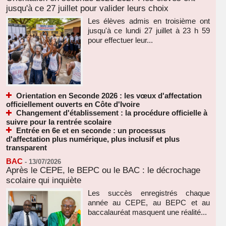
jusqu'à ce 27 juillet pour valider leurs choix
Les élèves admis en troisième ont
jusqu'à ce lundi 27 juillet à 23 h 59
pour effectuer leur...
Orientation en Seconde 2026 : les vœux d'affectation
officiellement ouverts en Côte d'Ivoire
Changement d'établissement : la procédure officielle à
suivre pour la rentrée scolaire
Entrée en 6e et en seconde : un processus
d'affectation plus numérique, plus inclusif et plus
transparent
BAC
-
13/07/2026
Après le CEPE, le BEPC ou le BAC : le décrochage
scolaire qui inquiète
Les succès enregistrés chaque
année au CEPE, au BEPC et au
baccalauréat masquent une réalité...