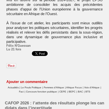
ambitionne de consolider les acquis des précédentes
phases d’appui de l’Union européenne à la gouvernance
sécuritaire en Afrique de l’Ouest.
À l’issue de cet atelier, les participants sont mieux outillés
pour analyser les politiques sécuritaires, identifier les progrès
réalisés et relever les défis persistants dans la sous-région,
dans une dynamique de gouvernance plus inclusive et
participative.
Félix N'Guessan
Lu 21 fois
Ajouter un commentaire
Actualités
|
Le Pouls Politique
|
Femmes d'Afrique
|
Afrique Focus
|
Voix d'Afrique
|
Faci
|
Concours fonction publique
|
CEPE
|
BEPC
|
BAC
|
BTS
CAFOP 2026 : l’attente des résultats plonge les can
didats dans l’incertitude