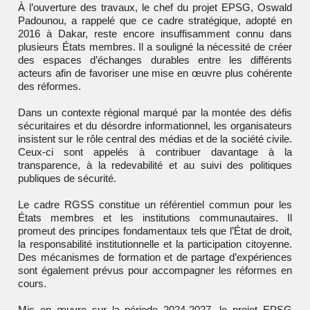
À l’ouverture des travaux, le chef du projet EPSG, Oswald
Padounou, a rappelé que ce cadre stratégique, adopté en
2016 à Dakar, reste encore insuffisamment connu dans
plusieurs États membres. Il a souligné la nécessité de créer
des espaces d’échanges durables entre les différents
acteurs afin de favoriser une mise en œuvre plus cohérente
des réformes.
Dans un contexte régional marqué par la montée des défis
sécuritaires et du désordre informationnel, les organisateurs
insistent sur le rôle central des médias et de la société civile.
Ceux-ci sont appelés à contribuer davantage à la
transparence, à la redevabilité et au suivi des politiques
publiques de sécurité.
Le cadre RGSS constitue un référentiel commun pour les
États membres et les institutions communautaires. Il
promeut des principes fondamentaux tels que l’État de droit,
la responsabilité institutionnelle et la participation citoyenne.
Des mécanismes de formation et de partage d’expériences
sont également prévus pour accompagner les réformes en
cours.
Mis en œuvre sur la période 2024-2027, le projet EPSG