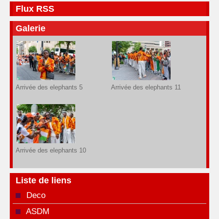
Flux RSS
Galerie
Arrivée des elephants 5
Arrivée des elephants 11
Arrivée des elephants 10
Liste de liens
Deco
ASDM