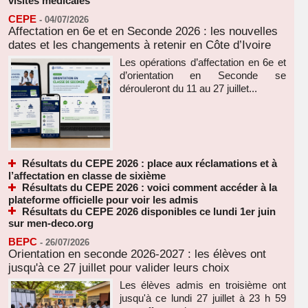
visites médicales
CEPE
-
04/07/2026
Affectation en 6e et en Seconde 2026 : les nouvelles
dates et les changements à retenir en Côte d’Ivoire
Les opérations d’affectation en 6e et
d’orientation en Seconde se
dérouleront du 11 au 27 juillet...
Résultats du CEPE 2026 : place aux réclamations et à
l’affectation en classe de sixième
Résultats du CEPE 2026 : voici comment accéder à la
plateforme officielle pour voir les admis
Résultats du CEPE 2026 disponibles ce lundi 1er juin
sur men-deco.org
BEPC
-
26/07/2026
Orientation en seconde 2026-2027 : les élèves ont
jusqu'à ce 27 juillet pour valider leurs choix
Les élèves admis en troisième ont
jusqu'à ce lundi 27 juillet à 23 h 59