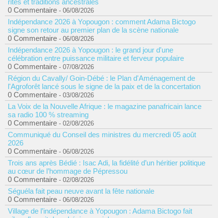
rites et traditions ancestrales
0 Commentaire
- 06/08/2026
Indépendance 2026 à Yopougon : comment Adama Bictogo
signe son retour au premier plan de la scène nationale
0 Commentaire
- 06/08/2026
Indépendance 2026 à Yopougon : le grand jour d'une
célébration entre puissance militaire et ferveur populaire
0 Commentaire
- 07/08/2026
Région du Cavally/ Goin-Débé : le Plan d'Aménagement de
l'Agroforêt lancé sous le signe de la paix et de la concertation
0 Commentaire
- 03/08/2026
La Voix de la Nouvelle Afrique : le magazine panafricain lance
sa radio 100 % streaming
0 Commentaire
- 02/08/2026
Communiqué du Conseil des ministres du mercredi 05 août
2026
0 Commentaire
- 06/08/2026
Trois ans après Bédié : Isac Adi, la fidélité d’un héritier politique
au cœur de l’hommage de Pépressou
0 Commentaire
- 02/08/2026
Séguéla fait peau neuve avant la fête nationale
0 Commentaire
- 06/08/2026
Village de l’indépendance à Yopougon : Adama Bictogo fait