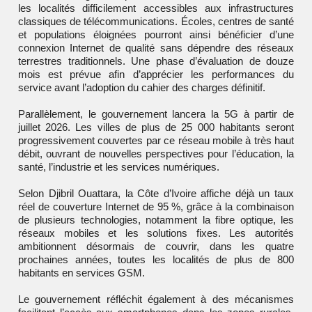
les localités difficilement accessibles aux infrastructures
classiques de télécommunications. Écoles, centres de santé
et populations éloignées pourront ainsi bénéficier d’une
connexion Internet de qualité sans dépendre des réseaux
terrestres traditionnels. Une phase d’évaluation de douze
mois est prévue afin d’apprécier les performances du
service avant l’adoption du cahier des charges définitif.
Parallèlement, le gouvernement lancera la 5G à partir de
juillet 2026. Les villes de plus de 25 000 habitants seront
progressivement couvertes par ce réseau mobile à très haut
débit, ouvrant de nouvelles perspectives pour l’éducation, la
santé, l’industrie et les services numériques.
Selon Djibril Ouattara, la Côte d’Ivoire affiche déjà un taux
réel de couverture Internet de 95 %, grâce à la combinaison
de plusieurs technologies, notamment la fibre optique, les
réseaux mobiles et les solutions fixes. Les autorités
ambitionnent désormais de couvrir, dans les quatre
prochaines années, toutes les localités de plus de 800
habitants en services GSM.
Le gouvernement réfléchit également à des mécanismes