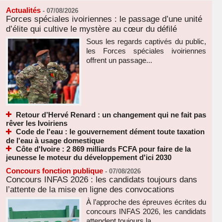
Actualités
-
07/08/2026
Forces spéciales ivoiriennes : le passage d’une unité
d’élite qui cultive le mystère au cœur du défilé
Sous les regards captivés du public,
les Forces spéciales ivoiriennes
offrent un passage...
Retour d’Hervé Renard : un changement qui ne fait pas
rêver les Ivoiriens
Code de l'eau : le gouvernement dément toute taxation
de l'eau à usage domestique
Côte d'Ivoire : 2 869 milliards FCFA pour faire de la
jeunesse le moteur du développement d'ici 2030
Concours fonction publique
-
07/08/2026
Concours INFAS 2026 : les candidats toujours dans
l’attente de la mise en ligne des convocations
À l’approche des épreuves écrites du
concours INFAS 2026, les candidats
attendent toujours la...