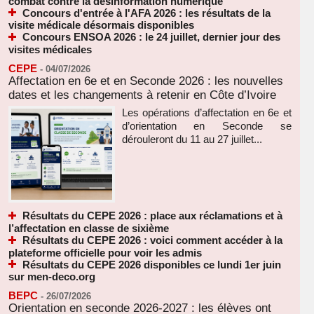
combat contre la désinformation numérique
Concours d'entrée à l'AFA 2026 : les résultats de la
visite médicale désormais disponibles
Concours ENSOA 2026 : le 24 juillet, dernier jour des
visites médicales
CEPE
-
04/07/2026
Affectation en 6e et en Seconde 2026 : les nouvelles
dates et les changements à retenir en Côte d’Ivoire
Les opérations d’affectation en 6e et
d’orientation en Seconde se
dérouleront du 11 au 27 juillet...
Résultats du CEPE 2026 : place aux réclamations et à
l’affectation en classe de sixième
Résultats du CEPE 2026 : voici comment accéder à la
plateforme officielle pour voir les admis
Résultats du CEPE 2026 disponibles ce lundi 1er juin
sur men-deco.org
BEPC
-
26/07/2026
Orientation en seconde 2026-2027 : les élèves ont