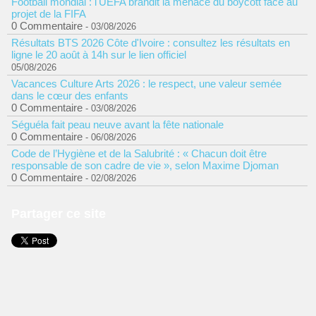
Football mondial : l'UEFA brandit la menace du boycott face au
projet de la FIFA
0 Commentaire
- 03/08/2026
Résultats BTS 2026 Côte d'Ivoire : consultez les résultats en
ligne le 20 août à 14h sur le lien officiel
05/08/2026
Vacances Culture Arts 2026 : le respect, une valeur semée
dans le cœur des enfants
0 Commentaire
- 03/08/2026
Séguéla fait peau neuve avant la fête nationale
0 Commentaire
- 06/08/2026
Code de l’Hygiène et de la Salubrité : « Chacun doit être
responsable de son cadre de vie », selon Maxime Djoman
0 Commentaire
- 02/08/2026
Partager ce site