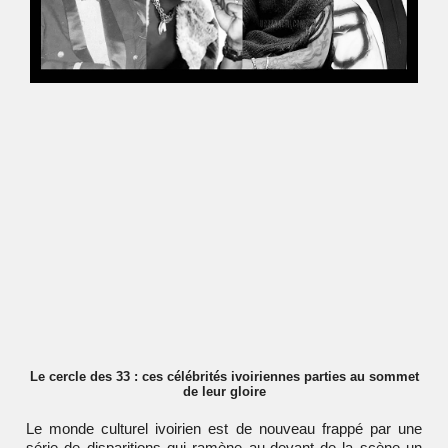
Le cercle des 33 : ces célébrités ivoiriennes parties au sommet
de leur gloire
Le monde culturel ivoirien est de nouveau frappé par une
série de disparitions qui ramène au-devant de la scène un