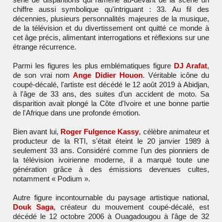
chiffre aussi symbolique qu'intriguant : 33. Au fil des
décennies, plusieurs personnalités majeures de la musique,
de la télévision et du divertissement ont quitté ce monde à
cet âge précis, alimentant interrogations et réflexions sur une
étrange récurrence.
Parmi les figures les plus emblématiques figure
DJ Arafat
,
de son vrai nom
Ange Didier Houon
. Véritable icône du
coupé-décalé, l'artiste est décédé le 12 août 2019 à Abidjan,
à l'âge de 33 ans, des suites d'un accident de moto. Sa
disparition avait plongé la Côte d'Ivoire et une bonne partie
de l'Afrique dans une profonde émotion.
Bien avant lui,
Roger Fulgence Kassy
, célèbre animateur et
producteur de la RTI, s'était éteint le 20 janvier 1989 à
seulement 33 ans. Considéré comme l'un des pionniers de
la télévision ivoirienne moderne, il a marqué toute une
génération grâce à des émissions devenues cultes,
notamment « Podium ».
Autre figure incontournable du paysage artistique national,
Douk Saga
, créateur du mouvement coupé-décalé, est
décédé le 12 octobre 2006 à Ouagadougou à l'âge de 32