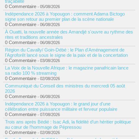
traçabilité
0 Commentaire
- 05/08/2026
Indépendance 2026 à Yopougon : comment Adama Bictogo
signe son retour au premier plan de la scène nationale
0 Commentaire
- 06/08/2026
À Ouatti, la nouvelle année des Amandjé s'ouvre au rythme des
rites et traditions ancestrales
0 Commentaire
- 06/08/2026
Région du Cavally/ Goin-Débé : le Plan d'Aménagement de
l'Agroforêt lancé sous le signe de la paix et de la concertation
0 Commentaire
- 03/08/2026
La Voix de la Nouvelle Afrique : le magazine panafricain lance
sa radio 100 % streaming
0 Commentaire
- 02/08/2026
Communiqué du Conseil des ministres du mercredi 05 août
2026
0 Commentaire
- 06/08/2026
Indépendance 2026 à Yopougon : le grand jour d'une
célébration entre puissance militaire et ferveur populaire
0 Commentaire
- 07/08/2026
Trois ans après Bédié : Isac Adi, la fidélité d’un héritier politique
au cœur de l’hommage de Pépressou
0 Commentaire
- 02/08/2026