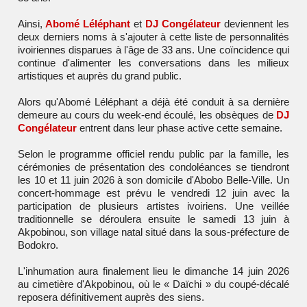
Ainsi,
Abomé Léléphant
et
DJ Congélateur
deviennent les
deux derniers noms à s'ajouter à cette liste de personnalités
ivoiriennes disparues à l'âge de 33 ans. Une coïncidence qui
continue d'alimenter les conversations dans les milieux
artistiques et auprès du grand public.
Alors qu'Abomé Léléphant a déjà été conduit à sa dernière
demeure au cours du week-end écoulé, les obsèques de
DJ
Congélateur
entrent dans leur phase active cette semaine.
Selon le programme officiel rendu public par la famille, les
cérémonies de présentation des condoléances se tiendront
les 10 et 11 juin 2026 à son domicile d'Abobo Belle-Ville. Un
concert-hommage est prévu le vendredi 12 juin avec la
participation de plusieurs artistes ivoiriens. Une veillée
traditionnelle se déroulera ensuite le samedi 13 juin à
Akpobinou, son village natal situé dans la sous-préfecture de
Bodokro.
L'inhumation aura finalement lieu le dimanche 14 juin 2026
au cimetière d'Akpobinou, où le « Daïchi » du coupé-décalé
reposera définitivement auprès des siens.