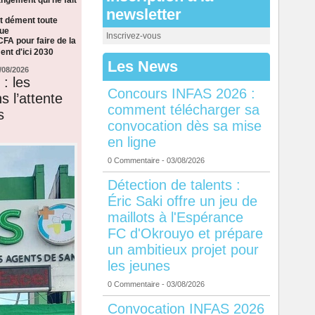
newsletter
t dément toute
que
Inscrivez-vous
CFA pour faire de la
nt d'ici 2030
Les News
/08/2026
: les
Concours INFAS 2026 :
s l’attente
comment télécharger sa
s
convocation dès sa mise
en ligne
0 Commentaire
- 03/08/2026
Détection de talents :
Éric Saki offre un jeu de
maillots à l'Espérance
FC d'Okrouyo et prépare
un ambitieux projet pour
les jeunes
0 Commentaire
- 03/08/2026
Convocation INFAS 2026