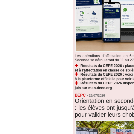
Les opérations d’affectation en 6e
Seconde se dérouleront du 11 au 27 ju
Résultats du CEPE 2026 : plac
et à l’affectation en classe de sixi
Résultats du CEPE 2026 : voic
à la plateforme officielle pour voir
Résultats du CEPE 2026 disponi
juin sur men-deco.org
BEPC
-
26/07/2026
Orientation en secon
: les élèves ont jusqu'à
pour valider leurs choi