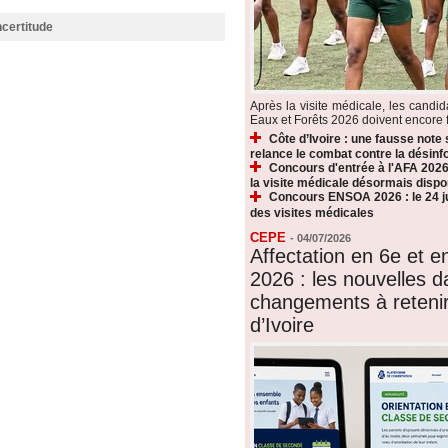
ncertitude
Après la visite médicale, les candi
Eaux et Forêts 2026 doivent encore fr
Côte d’Ivoire : une fausse note
relance le combat contre la désin
Concours d'entrée à l'AFA 2026 
la visite médicale désormais dispo
Concours ENSOA 2026 : le 24 jui
des visites médicales
CEPE
-
04/07/2026
Affectation en 6e et 
2026 : les nouvelles d
changements à reteni
d’Ivoire