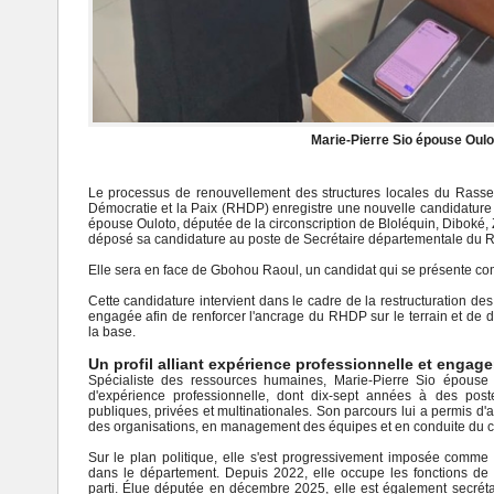
Marie-Pierre Sio épouse Oulo
Le processus de renouvellement des structures locales du Rass
Démocratie et la Paix (RHDP) enregistre une nouvelle candidature 
épouse Ouloto, députée de la circonscription de Bloléquin, Diboké, 
déposé sa candidature au poste de Secrétaire départementale du 
Elle sera en face de Gbohou Raoul, un candidat qui se présente co
Cette candidature intervient dans le cadre de la restructuration des 
engagée afin de renforcer l'ancrage du RHDP sur le terrain et de d
la base.
Un profil alliant expérience professionnelle et engag
Spécialiste des ressources humaines, Marie-Pierre Sio épouse 
d'expérience professionnelle, dont dix-sept années à des poste
publiques, privées et multinationales. Son parcours lui a permis d'
des organisations, en management des équipes et en conduite du
Sur le plan politique, elle s'est progressivement imposée comm
dans le département. Depuis 2022, elle occupe les fonctions de 
parti. Élue députée en décembre 2025, elle est également secrét