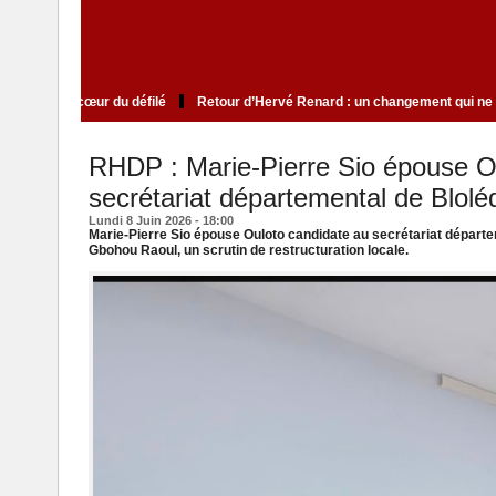
d’élite qui cultive le mystère au cœur du défilé
Retour d’Hervé Renard : un 
RHDP : Marie-Pierre Sio épouse Ou
secrétariat départemental de Blolé
Lundi 8 Juin 2026 - 18:00
Marie-Pierre Sio épouse Ouloto candidate au secrétariat départ
Gbohou Raoul, un scrutin de restructuration locale.