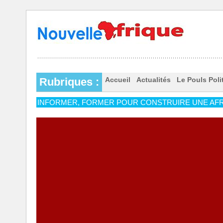
Rubriques :
Accueil
Actualités
Le Pouls Poli
INFORMER, FORMER POUR CONSTRUIRE UNE AFR