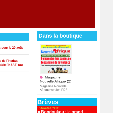
Dans la boutique
 pour le 20 août
de l'Institut
iale (INSFS) (au
Magazine
Nouvelle Afrique (2)
Magazine Nouvelle
Afrique version PDF
Brèves
13/07/2026 03:52
Bondoukou : le grand