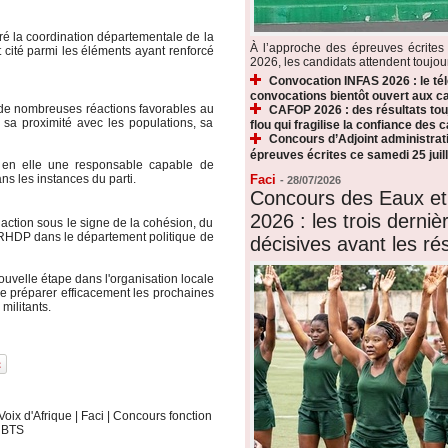
ré la coordination départementale de la
À l’approche des épreuves écrite
cité parmi les éléments ayant renforcé
2026, les candidats attendent toujours
Convocation INFAS 2026 : le t
convocations bientôt ouvert aux c
 de nombreuses réactions favorables au
CAFOP 2026 : des résultats touj
 sa proximité avec les populations, sa
flou qui fragilise la confiance des 
Concours d’Adjoint administrati
épreuves écrites ce samedi 25 juill
 en elle une responsable capable de
Faci
ns les instances du parti.
-
28/07/2026
Concours des Eaux et
2026 : les trois derni
 action sous le signe de la cohésion, du
 RHDP dans le département politique de
décisives avant les rés
ouvelle étape dans l'organisation locale
de préparer efficacement les prochaines
militants.
Voix d'Afrique
|
Faci
|
Concours fonction
|
BTS