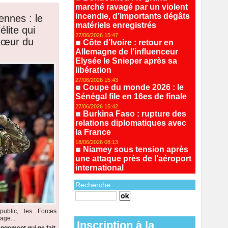
marché ravagé par un violent
incendie, d’importants dégâts
ennes : le
matériels enregistrés
lite qui
27/06/2026 15:47
 cœur du
Côte d’Ivoire : retour en
Allemagne de l’influenceur
Elysée le Snieper après sa
libération
27/06/2026 15:43
Coupe du monde 2026 : le
Sénégal file en 16es de finale
27/06/2026 15:42
Burkina Faso : rupture des
relations diplomatiques avec
la France
18/06/2026 08:13
Niamey sous tension après
une attaque près de l’aéroport
international
Recherche
Recherche avancée
ublic, les Forces
age...
Inscription à la
ngement qui ne fait