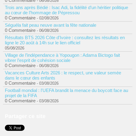
0 Commentaire
- 06/08/2026
Trois ans après Bédié : Isac Adi, la fidélité d’un héritier politique
au cœur de l’hommage de Pépressou
0 Commentaire
- 02/08/2026
Séguéla fait peau neuve avant la fête nationale
0 Commentaire
- 06/08/2026
Résultats BTS 2026 Côte d'Ivoire : consultez les résultats en
ligne le 20 août à 14h sur le lien officiel
05/08/2026
Village de l’indépendance à Yopougon : Adama Bictogo fait
vibrer l’esprit de cohésion sociale
0 Commentaire
- 06/08/2026
Vacances Culture Arts 2026 : le respect, une valeur semée
dans le cœur des enfants
0 Commentaire
- 03/08/2026
Football mondial : l'UEFA brandit la menace du boycott face au
projet de la FIFA
0 Commentaire
- 03/08/2026
Partager ce site