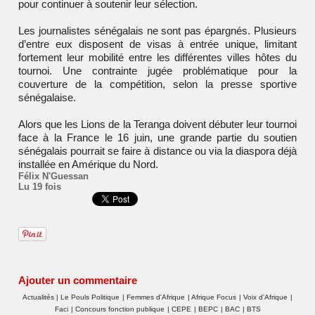
pour continuer à soutenir leur sélection.
Les journalistes sénégalais ne sont pas épargnés. Plusieurs
d’entre eux disposent de visas à entrée unique, limitant
fortement leur mobilité entre les différentes villes hôtes du
tournoi. Une contrainte jugée problématique pour la
couverture de la compétition, selon la presse sportive
sénégalaise.
Alors que les Lions de la Teranga doivent débuter leur tournoi
face à la France le 16 juin, une grande partie du soutien
sénégalais pourrait se faire à distance ou via la diaspora déjà
installée en Amérique du Nord.
Félix N'Guessan
Lu 19 fois
Ajouter un commentaire
Actualités
|
Le Pouls Politique
|
Femmes d'Afrique
|
Afrique Focus
|
Voix d'Afrique
|
Faci
|
Concours fonction publique
|
CEPE
|
BEPC
|
BAC
|
BTS