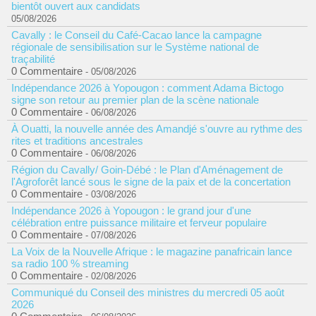
bientôt ouvert aux candidats
05/08/2026
Cavally : le Conseil du Café-Cacao lance la campagne
régionale de sensibilisation sur le Système national de
traçabilité
0 Commentaire
- 05/08/2026
Indépendance 2026 à Yopougon : comment Adama Bictogo
signe son retour au premier plan de la scène nationale
0 Commentaire
- 06/08/2026
À Ouatti, la nouvelle année des Amandjé s'ouvre au rythme des
rites et traditions ancestrales
0 Commentaire
- 06/08/2026
Région du Cavally/ Goin-Débé : le Plan d'Aménagement de
l'Agroforêt lancé sous le signe de la paix et de la concertation
0 Commentaire
- 03/08/2026
Indépendance 2026 à Yopougon : le grand jour d'une
célébration entre puissance militaire et ferveur populaire
0 Commentaire
- 07/08/2026
La Voix de la Nouvelle Afrique : le magazine panafricain lance
sa radio 100 % streaming
0 Commentaire
- 02/08/2026
Communiqué du Conseil des ministres du mercredi 05 août
2026