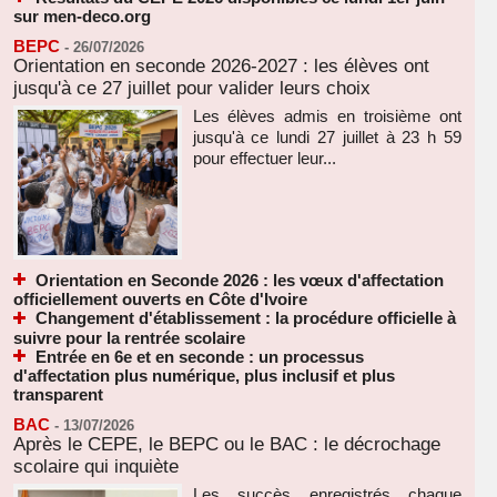
sur men-deco.org
BEPC
-
26/07/2026
Orientation en seconde 2026-2027 : les élèves ont
jusqu'à ce 27 juillet pour valider leurs choix
Les élèves admis en troisième ont
jusqu'à ce lundi 27 juillet à 23 h 59
pour effectuer leur...
Orientation en Seconde 2026 : les vœux d'affectation
officiellement ouverts en Côte d'Ivoire
Changement d'établissement : la procédure officielle à
suivre pour la rentrée scolaire
Entrée en 6e et en seconde : un processus
d'affectation plus numérique, plus inclusif et plus
transparent
BAC
-
13/07/2026
Après le CEPE, le BEPC ou le BAC : le décrochage
scolaire qui inquiète
Les succès enregistrés chaque