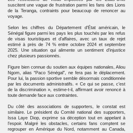
suscitent une vague de frustration parmi les fans des Lions
de la Teranga, contraints pour beaucoup de renoncer au
voyage.
Selon les chiffres du Département d’État américain, le
Sénégal figure parmi les pays les plus touchés par les refus
de visas touristiques et d’affaires, avec un taux de rejet
estimé à près de 74 % entre octobre 2024 et septembre
2025. Une situation qui alimente un sentiment d’injustice
chez plusieurs passionnés.
Figure bien connue du soutien aux équipes nationales, Aliou
Ngom, alias “Paco Sénégal”, ne fera pas le déplacement.
Pour lui, la passion sportive semble désormais conditionnée
par les documents administratifs. « Ce qui se passe, c’est
de la discrimination », estime-t-il, affirmant avoir renoncé à
toute demande face aux contraintes.
Du côté des associations de supporters, le constat est
similaire. Le président du Comité national des supporters,
Issa Laye Diop, exprime sa déception tout en appelant à
l’espoir. Malgré les obstacles, certains fans comptent se
regrouper en Amérique du Nord, notamment au Canada,