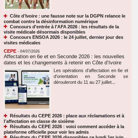
Côte d’Ivoire : une fausse note sur la DGPN relance le
combat contre la désinformation numérique
Concours d'entrée à l'AFA 2026 : les résultats de la
visite médicale désormais disponibles
Concours ENSOA 2026 : le 24 juillet, dernier jour des
visites médicales
CEPE
-
04/07/2026
Affectation en 6e et en Seconde 2026 : les nouvelles
dates et les changements à retenir en Côte d’Ivoire
Les opérations d’affectation en 6e et
d’orientation en Seconde se
dérouleront du 11 au 27 juillet...
Résultats du CEPE 2026 : place aux réclamations et à
l’affectation en classe de sixième
Résultats du CEPE 2026 : voici comment accéder à la
plateforme officielle pour voir les admis
Résultats du CEPE 2026 disponibles ce lundi 1er juin