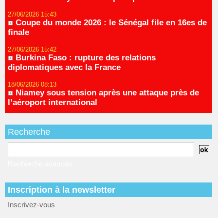
27/06/2026 15:43
Coupe du monde 2026 : le Sénégal file en 16es de
finale
27/06/2026 15:42
Burkina Faso : rupture des relations
diplomatiques avec la France
18/06/2026 08:13
Niamey sous tension après une attaque près de
l’aéroport international
Recherche
Recherche avancée
Inscription à la newsletter
Inscrivez-vous