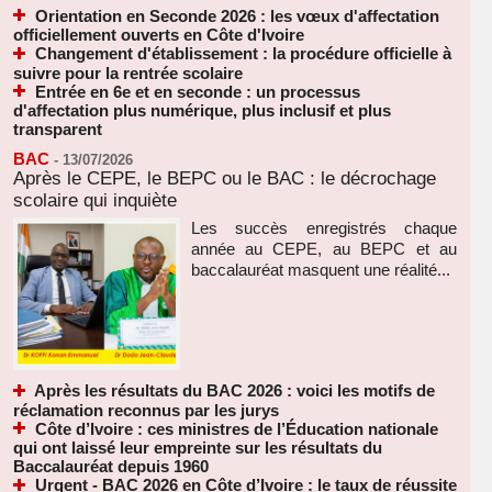
Orientation en Seconde 2026 : les vœux d'affectation
officiellement ouverts en Côte d'Ivoire
Changement d'établissement : la procédure officielle à
suivre pour la rentrée scolaire
Entrée en 6e et en seconde : un processus
d'affectation plus numérique, plus inclusif et plus
transparent
BAC
-
13/07/2026
Après le CEPE, le BEPC ou le BAC : le décrochage
scolaire qui inquiète
Les succès enregistrés chaque
année au CEPE, au BEPC et au
baccalauréat masquent une réalité...
Après les résultats du BAC 2026 : voici les motifs de
réclamation reconnus par les jurys
Côte d’Ivoire : ces ministres de l’Éducation nationale
qui ont laissé leur empreinte sur les résultats du
Baccalauréat depuis 1960
Urgent - BAC 2026 en Côte d’Ivoire : le taux de réussite