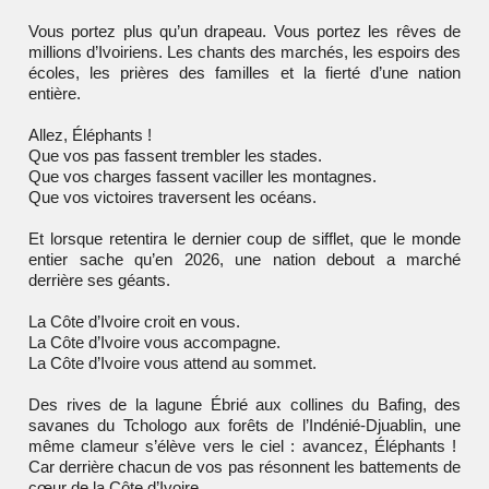
Vous portez plus qu’un drapeau. Vous portez les rêves de
millions d’Ivoiriens. Les chants des marchés, les espoirs des
écoles, les prières des familles et la fierté d’une nation
entière.
Allez, Éléphants !
Que vos pas fassent trembler les stades.
Que vos charges fassent vaciller les montagnes.
Que vos victoires traversent les océans.
Et lorsque retentira le dernier coup de sifflet, que le monde
entier sache qu’en 2026, une nation debout a marché
derrière ses géants.
La Côte d’Ivoire croit en vous.
La Côte d’Ivoire vous accompagne.
La Côte d’Ivoire vous attend au sommet.
Des rives de la lagune Ébrié aux collines du Bafing, des
savanes du Tchologo aux forêts de l’Indénié-Djuablin, une
même clameur s’élève vers le ciel : avancez, Éléphants !
Car derrière chacun de vos pas résonnent les battements de
cœur de la Côte d’Ivoire.