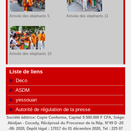
Arrivée des elephants 5
Arrivée des elephants 11
Arrivée des elephants 10
Liste de liens
Deco
ASDM
yessouan
Autorité de régulation de la presse
Société éditrice: Copie Conforme, Capital 9.500.000 F CFA, Siège:
Abidjan - Cocody, Récépissé du Procureur de la Rép. N°49 D -20
-08- 2020, Depôt légal : 17017 du 01 décembre 2020, Tel : 225 07