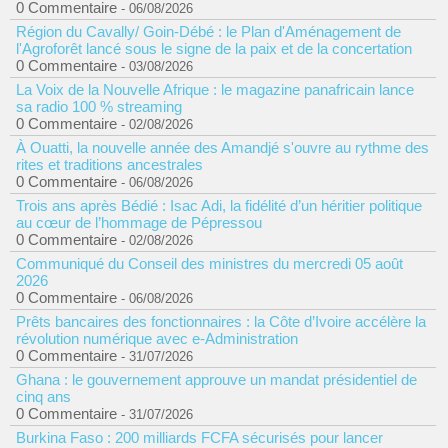
0 Commentaire
- 06/08/2026
Région du Cavally/ Goin-Débé : le Plan d'Aménagement de
l'Agroforêt lancé sous le signe de la paix et de la concertation
0 Commentaire
- 03/08/2026
La Voix de la Nouvelle Afrique : le magazine panafricain lance
sa radio 100 % streaming
0 Commentaire
- 02/08/2026
À Ouatti, la nouvelle année des Amandjé s'ouvre au rythme des
rites et traditions ancestrales
0 Commentaire
- 06/08/2026
Trois ans après Bédié : Isac Adi, la fidélité d’un héritier politique
au cœur de l’hommage de Pépressou
0 Commentaire
- 02/08/2026
Communiqué du Conseil des ministres du mercredi 05 août
2026
0 Commentaire
- 06/08/2026
Prêts bancaires des fonctionnaires : la Côte d’Ivoire accélère la
révolution numérique avec e-Administration
0 Commentaire
- 31/07/2026
Ghana : le gouvernement approuve un mandat présidentiel de
cinq ans
0 Commentaire
- 31/07/2026
Burkina Faso : 200 milliards FCFA sécurisés pour lancer