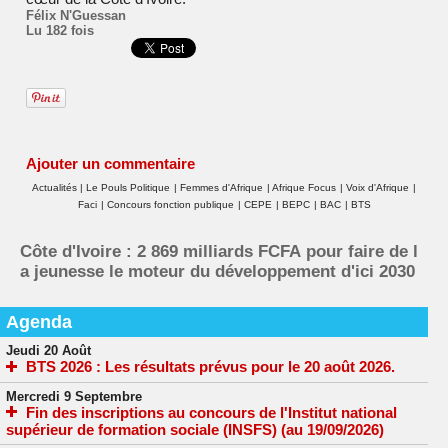
Félix N'Guessan
Lu 182 fois
Ajouter un commentaire
Actualités
|
Le Pouls Politique
|
Femmes d'Afrique
|
Afrique Focus
|
Voix d'Afrique
|
Faci
|
Concours fonction publique
|
CEPE
|
BEPC
|
BAC
|
BTS
Côte d'Ivoire : 2 869 milliards FCFA pour faire de l
a jeunesse le moteur du développement d'ici 2030
Agenda
Jeudi 20 Août
BTS 2026 : Les résultats prévus pour le 20 août 2026.
Mercredi 9 Septembre
Fin des inscriptions au concours de l'Institut national
supérieur de formation sociale (INSFS) (au 19/09/2026)