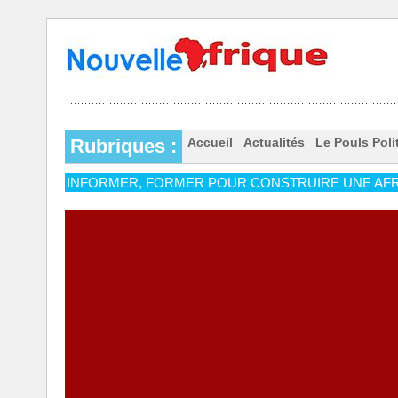
Rubriques :
Accueil
Actualités
Le Pouls Poli
INFORMER, FORMER POUR CONSTRUIRE UNE AFR