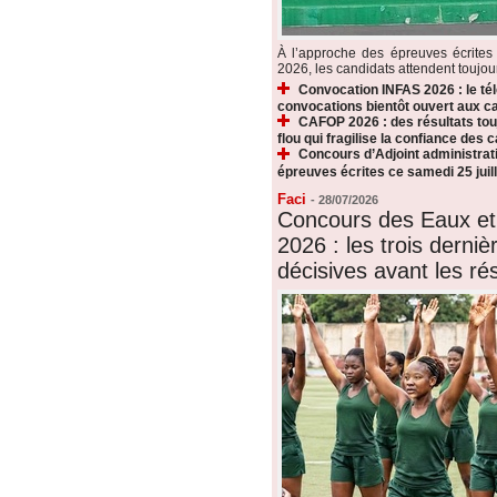
À l’approche des épreuves écrite
2026, les candidats attendent toujours
Convocation INFAS 2026 : le t
convocations bientôt ouvert aux c
CAFOP 2026 : des résultats touj
flou qui fragilise la confiance des 
Concours d’Adjoint administrati
épreuves écrites ce samedi 25 juill
Faci
-
28/07/2026
Concours des Eaux et
2026 : les trois derni
décisives avant les rés