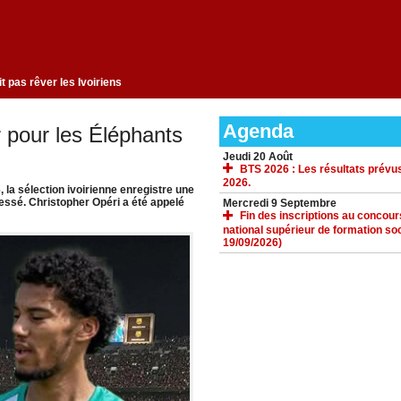
ngement qui ne fait pas rêver les Ivoiriens
Agenda
 pour les Éléphants
Jeudi 20 Août
BTS 2026 : Les résultats prévus
2026.
 la sélection ivoirienne enregistre une
essé. Christopher Opéri a été appelé
Mercredi 9 Septembre
Fin des inscriptions au concours 
national supérieur de formation soc
19/09/2026)
ACCUEIL
GALERIE
TÉLÉCHARGEMENTS
FORUM
LIENS