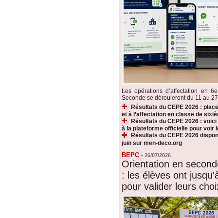
Les opérations d’affectation en 6e
Seconde se dérouleront du 11 au 27 ju
Résultats du CEPE 2026 : plac
et à l’affectation en classe de sixi
Résultats du CEPE 2026 : voic
à la plateforme officielle pour voir
Résultats du CEPE 2026 disponi
juin sur men-deco.org
BEPC
-
26/07/2026
Orientation en secon
: les élèves ont jusqu'à
pour valider leurs choi