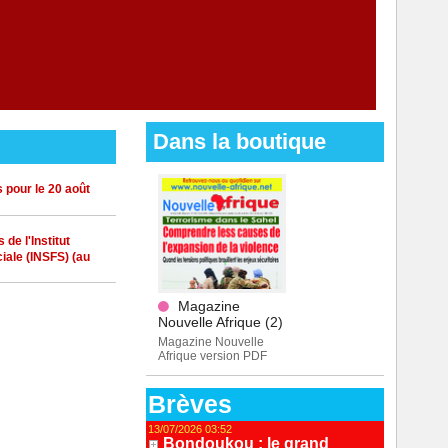
Dans la boutique
 pour le 20 août
de l'Institut
iale (INSFS) (au
Magazine
Nouvelle Afrique (2)
Magazine Nouvelle
Afrique version PDF
Brèves
13/07/2026 03:52
Bondoukou : le grand