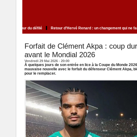
lite qui cultive le mystère au cœur du défilé
Retour d’Hervé Renard : un cha
Forfait de Clément Akpa : coup dur
avant le Mondial 2026
Vendredi 29 Mai 2026 - 20:00
À quelques jours de son entrée en lice à la Coupe du Monde 2026,
mauvaise nouvelle avec le forfait du défenseur Clément Akpa, bl
pour le remplacer.